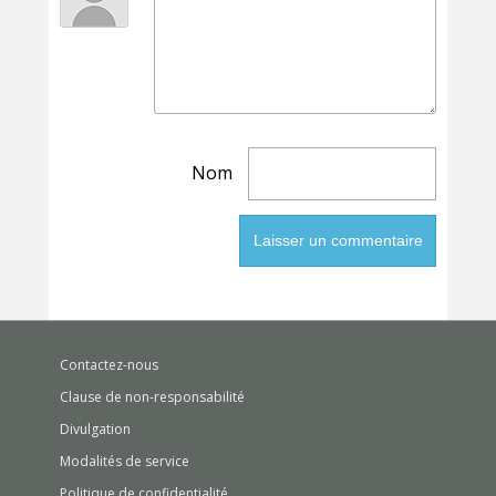
Nom
Contactez-nous
Clause de non-responsabilité
Divulgation
Modalités de service
Politique de confidentialité