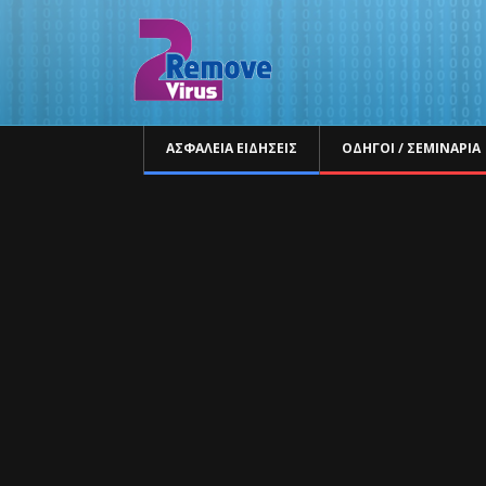
ΑΣΦΆΛΕΙΑ ΕΙΔΉΣΕΙΣ
ΟΔΗΓΟΊ / ΣΕΜΙΝΆΡΙΑ