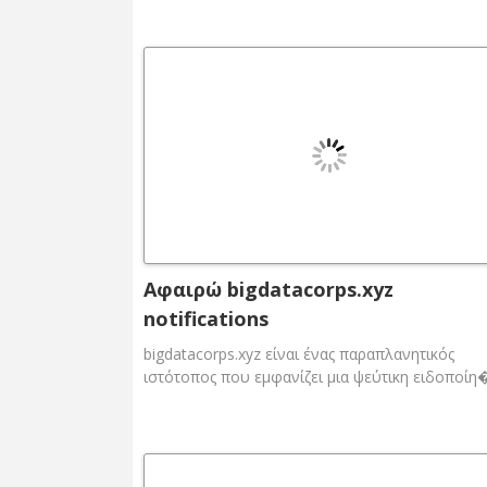
Αφαιρώ bigdatacorps.xyz
notifications
bigdatacorps.xyz είναι ένας παραπλανητικός
ιστότοπος που εμφανίζει μια ψεύτικη ειδοποίη�