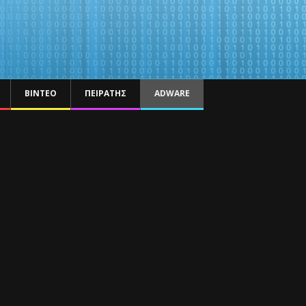
ΒΊΝΤΕΟ
ΠΕΙΡΑΤΉΣ
ADWARE