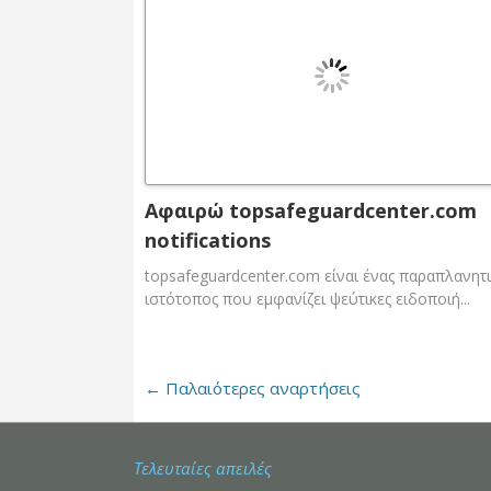
Αφαιρώ topsafeguardcenter.com
notifications
topsafeguardcenter.com είναι ένας παραπλανητ
ιστότοπος που εμφανίζει ψεύτικες ειδοποιή...
←
Παλαιότερες αναρτήσεις
Τελευταίες απειλές