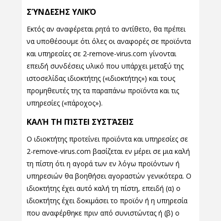
ΣΎΝΔΕΣΗΣ ΥΛΙΚΌ
Εκτός αν αναφέρεται ρητά το αντίθετο, θα πρέπει
να υποθέσουμε ότι όλες οι αναφορές σε προϊόντα
και υπηρεσίες σε 2-remove-virus.com γίνονται
επειδή συνδέσεις υλικό που υπάρχει μεταξύ της
ιστοσελίδας ιδιοκτήτης («ιδιοκτήτης») και τους
προμηθευτές της τα παραπάνω προϊόντα και τις
υπηρεσίες («πάροχος»).
ΚΑΛΉ ΤΗ ΠΊΣΤΕΙ ΣΥΣΤΆΣΕΙΣ
Ο ιδιοκτήτης προτείνει προϊόντα και υπηρεσίες σε
2-remove-virus.com βασίζεται εν μέρει σε μια καλή
τη πίστη ότι η αγορά των εν λόγω προϊόντων ή
υπηρεσιών θα βοηθήσει αγοραστών γενικότερα. Ο
ιδιοκτήτης έχει αυτό καλή τη πίστη, επειδή (α) ο
ιδιοκτήτης έχει δοκιμάσει το προϊόν ή η υπηρεσία
που αναφέρθηκε πριν από συνιστώντας ή (β) ο