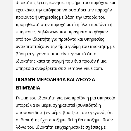
ιδιοκτήτης έχει ερευνήσει τη φήμη του παρόχου και
έχει κάνει την απόφαση να συστήσει την παροχήν
προϊόντα ή υπηρεσίες με βάση την ιστορία του
προμηθευτή στην παροχή αυτά ή άλλα προϊόντα ή
υπηρεσίες. Δηλώσεων που πραγματοποιήθηκαν
από τον ιδιοκτήτη για προϊόντα και υπηρεσίες
αντικατοπτρίζουν την τίμια γνώμη του ιδιοκτήτη, με
βάση τα γεγονότα που είναι γνωστό ότι ο
ιδιοκτήτης κατά τη στιγμή που ένα προϊόν ή μια
υπηρεσία αναφέρεται σε 2-remove-virus.com.
ΠΙΘΑΝΉ ΜΕΡΟΛΗΨΊΑ ΚΑΙ ΔΈΟΥΣΑ
ΕΠΙΜΈΛΕΙΑ
Γνώμη του ιδιοκτήτη για ένα προϊόν ή μια υπηρεσία
μπορεί να εν μέρει σχηματιστεί (συνειδητά ή
υποσυνείδητα) εν μέρει βασίζεται στο γεγονός ότι
ο ιδιοκτήτης έχει αποζημιωθεί ή θα αποζημιωθούν
λόγω του ιδιοκτήτη επιχειρηματικές σχέσεις με