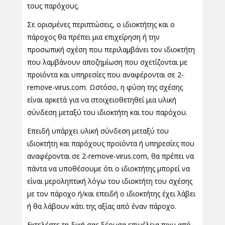
τους παρόχους.
Σε ορισμένες περιπτώσεις, ο ιδιοκτήτης και ο
πάροχος θα πρέπει μια επιχείρηση ή την
προσωπική σχέση που περιλαμβάνει τον ιδιοκτήτη
που λαμβάνουν αποζημίωση που σχετίζονται με
προϊόντα και υπηρεσίες που αναφέρονται σε 2-
remove-virus.com. Ωστόσο, η φύση της σχέσης
είναι αρκετά για να στοιχειοθετηθεί μια υλική
σύνδεση μεταξύ του ιδιοκτήτη και του παρόχου.
Επειδή υπάρχει υλική σύνδεση μεταξύ του
ιδιοκτήτη και παρόχους προϊόντα ή υπηρεσίες που
αναφέρονται σε 2-remove-virus.com, θα πρέπει να
πάντα να υποθέσουμε ότι ο ιδιοκτήτης μπορεί να
είναι μεροληπτική λόγω του ιδιοκτήτη του σχέσης
με τον πάροχο ή/και επειδή ο ιδιοκτήτης έχει λάβει
ή θα λάβουν κάτι της αξίας από έναν πάροχο.
Εκτελέστε τη δική σας δέουσα επιμέλεια πριν από