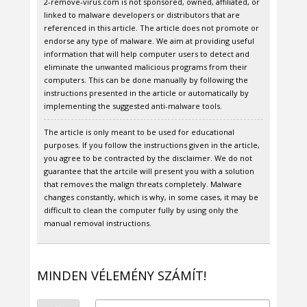
2-remove-virus.com is not sponsored, owned, affiliated, or
linked to malware developers or distributors that are
referenced in this article. The article does not promote or
endorse any type of malware. We aim at providing useful
information that will help computer users to detect and
eliminate the unwanted malicious programs from their
computers. This can be done manually by following the
instructions presented in the article or automatically by
implementing the suggested anti-malware tools.
The article is only meant to be used for educational
purposes. If you follow the instructions given in the article,
you agree to be contracted by the disclaimer. We do not
guarantee that the artcile will present you with a solution
that removes the malign threats completely. Malware
changes constantly, which is why, in some cases, it may be
difficult to clean the computer fully by using only the
manual removal instructions.
MINDEN VÉLEMÉNY SZÁMÍT!