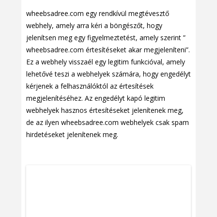
wheebsadree.com egy rendkívül megtévesztő
webhely, amely arra kéri a böngészőt, hogy
jelenítsen meg egy figyelmeztetést, amely szerint ”
wheebsadree.com értesítéseket akar megjeleníteni”.
Ez a webhely visszaél egy legitim funkcióval, amely
lehetővé teszi a webhelyek számára, hogy engedélyt
kérjenek a felhasználóktól az értesítések
megjelenítéséhez. Az engedélyt kapó legitim
webhelyek hasznos értesítéseket jelenítenek meg,
de az ilyen wheebsadree.com webhelyek csak spam
hirdetéseket jelenítenek meg.