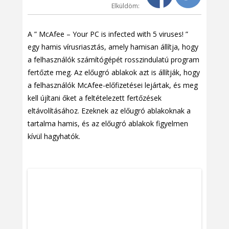
Elküldöm:
A ” McAfee – Your PC is infected with 5 viruses! ”
egy hamis vírusriasztás, amely hamisan állítja, hogy
a felhasználók számítógépét rosszindulatú program
fertőzte meg. Az előugró ablakok azt is állítják, hogy
a felhasználók McAfee-előfizetései lejártak, és meg
kell újítani őket a feltételezett fertőzések
eltávolításához. Ezeknek az előugró ablakoknak a
tartalma hamis, és az előugró ablakok figyelmen
kívül hagyhatók.