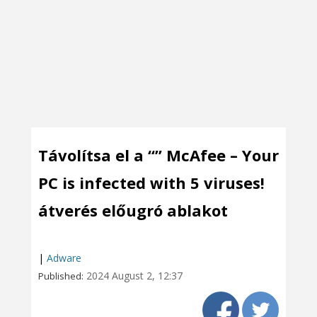
Távolítsa el a “” McAfee – Your
PC is infected with 5 viruses!
átverés előugró ablakot
|
Adware
2024 August 2, 12:37
Published: