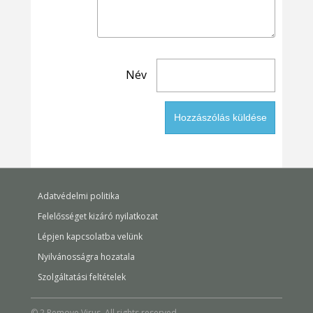
Név
Adatvédelmi politika
Felelősséget kizáró nyilatkozat
Lépjen kapcsolatba velünk
Nyilvánosságra hozatala
Szolgáltatási feltételek
© 2 Remove Virus. All rights reserved.