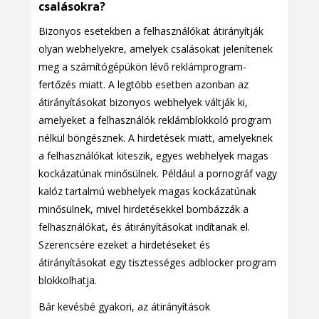
csalásokra?
Bizonyos esetekben a felhasználókat átirányítják
olyan webhelyekre, amelyek csalásokat jelenítenek
meg a számítógépükön lévő reklámprogram-
fertőzés miatt. A legtöbb esetben azonban az
átirányításokat bizonyos webhelyek váltják ki,
amelyeket a felhasználók reklámblokkoló program
nélkül böngésznek. A hirdetések miatt, amelyeknek
a felhasználókat kiteszik, egyes webhelyek magas
kockázatúnak minősülnek. Például a pornográf vagy
kalóz tartalmú webhelyek magas kockázatúnak
minősülnek, mivel hirdetésekkel bombázzák a
felhasználókat, és átirányításokat indítanak el.
Szerencsére ezeket a hirdetéseket és
átirányításokat egy tisztességes adblocker program
blokkolhatja.
Bár kevésbé gyakori, az átirányítások