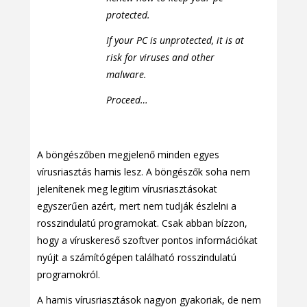
protected.
If your PC is unprotected, it is at
risk for viruses and other
malware.
Proceed…
A böngészőben megjelenő minden egyes
vírusriasztás hamis lesz. A böngészők soha nem
jelenítenek meg legitim vírusriasztásokat
egyszerűen azért, mert nem tudják észlelni a
rosszindulatú programokat. Csak abban bízzon,
hogy a víruskereső szoftver pontos információkat
nyújt a számítógépen található rosszindulatú
programokról.
A hamis vírusriasztások nagyon gyakoriak, de nem