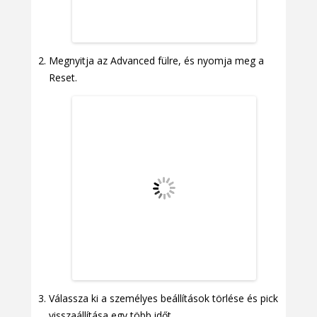
Megnyitja az Advanced fülre, és nyomja meg a
Reset.
Válassza ki a személyes beállítások törlése és pick
visszaállítása egy több időt.