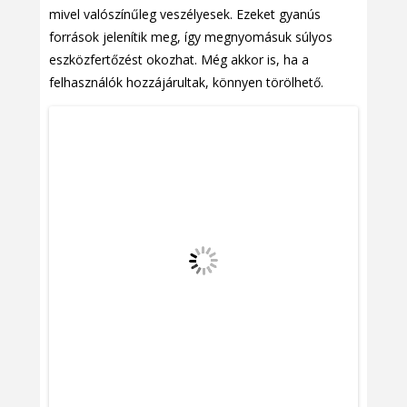
mivel valószínűleg veszélyesek. Ezeket gyanús
források jelenítik meg, így megnyomásuk súlyos
eszközfertőzést okozhat. Még akkor is, ha a
felhasználók hozzájárultak, könnyen törölhető.