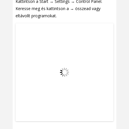
Kattintson a Start → Settings → Control Panel.
Keresse meg és kattintson a → összead vagy
eltávolít programokat.