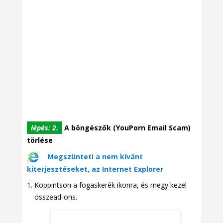
lépés: 2.
A böngészők (YouPorn Email Scam)
törlése
Megszünteti a nem kívánt
kiterjesztéseket, az Internet Explorer
Koppintson a fogaskerék ikonra, és megy kezel
összead-ons.