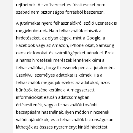
rejthetnek. A szoftvereket és frissítéseket nem
szabad nem biztonságos forrásból beszerezni.
A jutalmakat nyerő felhasználókról szóló üzenetek is
megjelenhetnek. Ha a felhasználók elhiszik a
hirdetéseket, az olyan cégek, mint a Google, a
Facebook vagy az Amazon, iPhone-okat, Samsung
okostelefonokat és számítógépeket adnak el. Ezek
a hamis hirdetések merészek lennének kérni a
felhasználókat, hogy fizessenek pénzt a jutalomért.
Ezenkívül személyes adatokat is kérnek. Ha a
felhasználók megadják ezeket az adatokat, azok
bűnözők kezébe kerülnek. A megszerzett
információkat ezután adatcsomagban
értékesítenék, vagy a felhasználók további
becsapására használnák. Ilyen módon nincsenek
valódi ajándékok, és a felhasználók biztonságosan
láthatják az összes nyereményt kínáló hirdetést