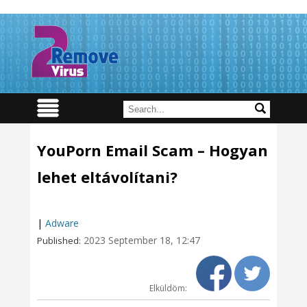
YouPorn Email Scam – Hogyan
lehet eltávolítani?
|
Adware
2023 September 18, 12:47
Published:
Elküldöm: