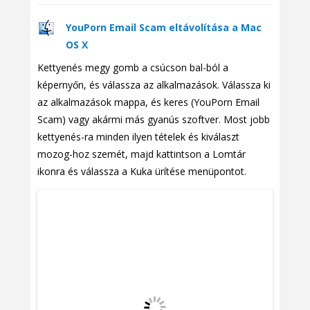
YouPorn Email Scam eltávolítása a Mac
OS X
Kettyenés megy gomb a csúcson bal-ból a
képernyőn, és válassza az alkalmazások. Válassza ki
az alkalmazások mappa, és keres (YouPorn Email
Scam) vagy akármi más gyanús szoftver. Most jobb
kettyenés-ra minden ilyen tételek és kiválaszt
mozog-hoz szemét, majd kattintson a Lomtár
ikonra és válassza a Kuka ürítése menüpontot.