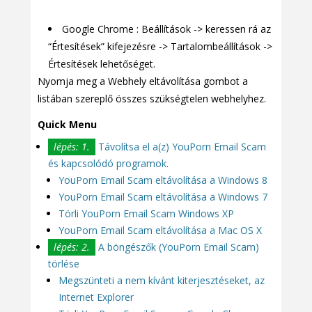
Google Chrome : Beállítások -> keressen rá az
“Értesítések” kifejezésre -> Tartalombeállítások ->
Értesítések lehetőséget.
Nyomja meg a Webhely eltávolítása gombot a
listában szereplő összes szükségtelen webhelyhez.
Quick Menu
lépés: 1.
Távolítsa el a(z) YouPorn Email Scam
és kapcsolódó programok.
YouPorn Email Scam eltávolítása a Windows 8
YouPorn Email Scam eltávolítása a Windows 7
Törli YouPorn Email Scam Windows XP
YouPorn Email Scam eltávolítása a Mac OS X
lépés: 2.
A böngészők (YouPorn Email Scam)
törlése
Megszünteti a nem kívánt kiterjesztéseket, az
Internet Explorer