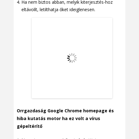
Ha nem biztos abban, melyik kiterjesztés-hoz
eltávolít, letilthatja őket ideiglenesen.
Orrgazdaság Google Chrome homepage és
hiba kutatás motor ha ez volt a vírus
gépeltérítő