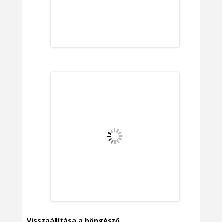
Visszaállítása a böngésző