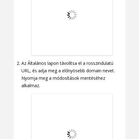
Az Általános lapon távolítsa el a rosszindulatú
URL, és adja meg a előnyösebb domain nevet.
Nyomja meg a módosítások mentéséhez
alkalmaz.