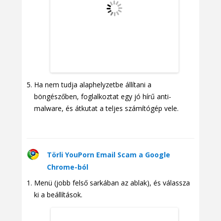
Ha nem tudja alaphelyzetbe állítani a
böngészőben, foglalkoztat egy jó hírű anti-
malware, és átkutat a teljes számítógép vele.
Törli YouPorn Email Scam a Google
Chrome-ból
Menü (jobb felső sarkában az ablak), és válassza
ki a beállítások.