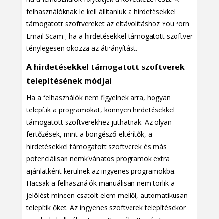
felhasználóknak le kell állítaniuk a hirdetésekkel
támogatott szoftvereket az eltávolításhoz YouPorn
Email Scam , ha a hirdetésekkel támogatott szoftver
ténylegesen okozza az átirányítást.
A hirdetésekkel támogatott szoftverek
telepítésének módjai
Ha a felhasználók nem figyelnek arra, hogyan
telepítik a programokat, könnyen hirdetésekkel
támogatott szoftverekhez juthatnak. Az olyan
fertőzések, mint a böngésző-eltérítők, a
hirdetésekkel támogatott szoftverek és más
potenciálisan nemkívánatos programok extra
ajánlatként kerülnek az ingyenes programokba.
Hacsak a felhasználók manuálisan nem törlik a
jelölést minden csatolt elem mellől, automatikusan
telepítik őket. Az ingyenes szoftverek telepítésekor