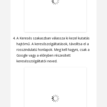
A Keresés szakaszban válassza ki kezel kutatás
hajtómű. A keresőszolgáltatások, távolítsa el a
rosszindulatú honlapok. Meg kell hagyni, csak a
Google vagy a előnyben részesített
keresésszolgáltatói neved.