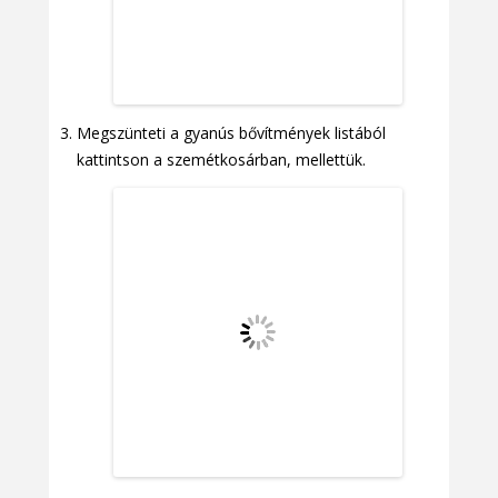
Megszünteti a gyanús bővítmények listából
kattintson a szemétkosárban, mellettük.