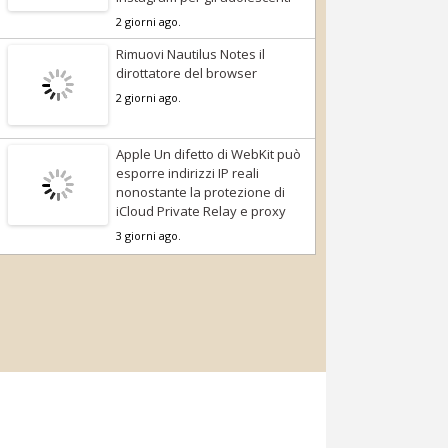
2 giorni ago.
Rimuovi Nautilus Notes il
dirottatore del browser
2 giorni ago.
Apple Un difetto di WebKit può
esporre indirizzi IP reali
nonostante la protezione di
iCloud Private Relay e proxy
3 giorni ago.