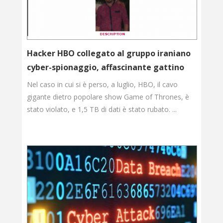
Hacker HBO collegato al gruppo iraniano
cyber-spionaggio, affascinante gattino
Nel caso in cui si è perso, a luglio, HBO, il cavo
gigante dietro popolare show Game of Thrones, è
stato violato, e 1,5 TB di dati è stato rubato. ...