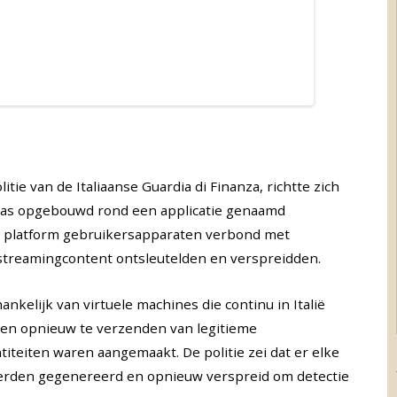
itie van de Italiaanse Guardia di Finanza, richtte zich
was opgebouwd rond een applicatie genaamd
t platform gebruikersapparaten verbond met
 streamingcontent ontsleutelden en verspreidden.
kelijk van virtuele machines die continu in Italië
en opnieuw te verzenden van legitieme
teiten waren aangemaakt. De politie zei dat er elke
rden gegenereerd en opnieuw verspreid om detectie