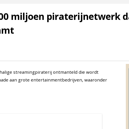
00 miljoen piraterijnetwerk d
amt
halige streamingpiraterij ontmanteld die wordt
hade aan grote entertainmentbedrijven, waaronder