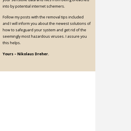
into by potential internet schemers.
Follow my posts with the removal tips included
and I will inform you about the newest solutions of
how to safeguard your system and get rid of the
seemingly most hazardous viruses. I assure you
this helps.
Yours – Nikolaus Dreher.