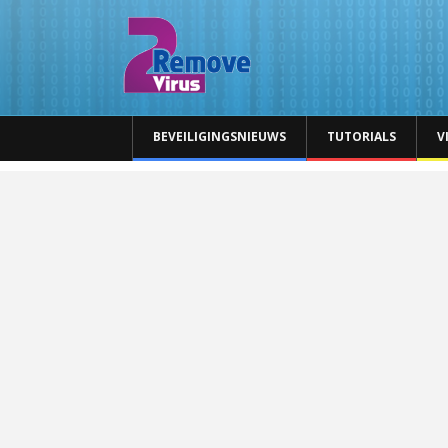
BEVEILIGINGSNIEUWS
TUTORIALS
V