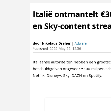
Italië ontmantelt €3
en Sky-content stre
door Nikolaus Dreher
|
Adware
2026 May 22, 12:56
Published:
Italiaanse autoriteiten hebben een grootsc
beschuldigd van ongeveer €300 miljoen sc
Netflix, Disney+, Sky, DAZN en Spotify.