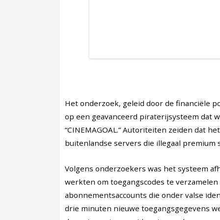
Het onderzoek, geleid door de financiële pol
op een geavanceerd piraterijsysteem dat 
“CINEMAGOAL.” Autoriteiten zeiden dat he
buitenlandse servers die illegaal premium
Volgens onderzoekers was het systeem afhan
werkten om toegangscodes te verzamelen 
abonnementsaccounts die onder valse identi
drie minuten nieuwe toegangsgegevens we