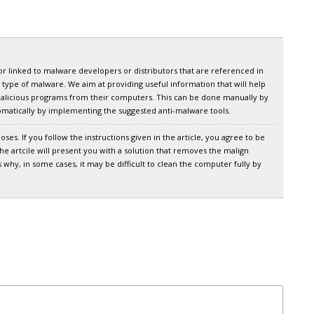
or linked to malware developers or distributors that are referenced in
 type of malware. We aim at providing useful information that will help
alicious programs from their computers. This can be done manually by
utomatically by implementing the suggested anti-malware tools.
ses. If you follow the instructions given in the article, you agree to be
he artcile will present you with a solution that removes the malign
why, in some cases, it may be difficult to clean the computer fully by