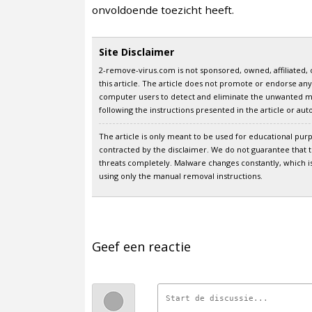
onvoldoende toezicht heeft.
Site Disclaimer
2-remove-virus.com is not sponsored, owned, affiliated, 
this article. The article does not promote or endorse any
computer users to detect and eliminate the unwanted m
following the instructions presented in the article or a
The article is only meant to be used for educational purpo
contracted by the disclaimer. We do not guarantee that t
threats completely. Malware changes constantly, which is 
using only the manual removal instructions.
Geef een reactie