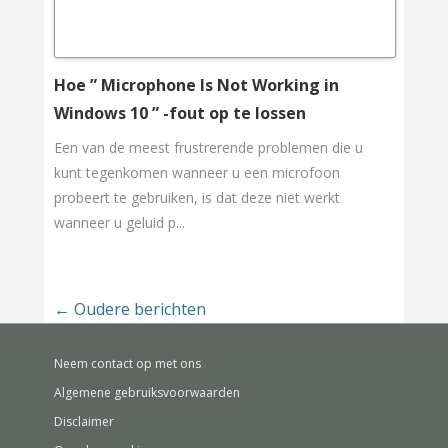
Hoe ” Microphone Is Not Working in
Windows 10 ” -fout op te lossen
Een van de meest frustrerende problemen die u
kunt tegenkomen wanneer u een microfoon
probeert te gebruiken, is dat deze niet werkt
wanneer u geluid p...
←
Oudere berichten
Neem contact op met ons
Algemene gebruiksvoorwaarden
Disclaimer