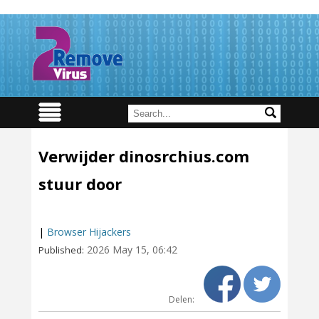
Verwijder dinosrchius.com
stuur door
|
Browser Hijackers
2026 May 15, 06:42
Published:
Delen: