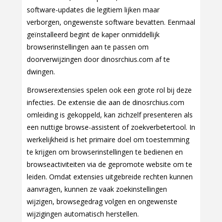
software-updates die legitiem lijken maar
verborgen, ongewenste software bevatten. Eenmaal
geïnstalleerd begint de kaper onmiddellijk
browserinstellingen aan te passen om
doorverwijzingen door dinosrchius.com af te
dwingen.
Browserextensies spelen ook een grote rol bij deze
infecties. De extensie die aan de dinosrchius.com
omleiding is gekoppeld, kan zichzelf presenteren als
een nuttige browse-assistent of zoekverbetertool. In
werkelijkheid is het primaire doel om toestemming
te krijgen om browserinstellingen te bedienen en
browseactiviteiten via de gepromote website om te
leiden. Omdat extensies uitgebreide rechten kunnen
aanvragen, kunnen ze vaak zoekinstellingen
wijzigen, browsegedrag volgen en ongewenste
wijzigingen automatisch herstellen.