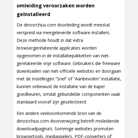
omleiding veroorzaken worden
geïnstalleerd
De dinosrchius.com doorleiding wordt meestal
verspreid via meegeleverde software-installers.
Deze methode houdt in dat extra
browsergerelateerde applicaties worden
opgenomen in de installatiepakketten van niet-
gerelateerde vrije software. Gebruikers die freeware
downloaden van niet-officiële websites en doorgaan
met de instellingen “Snel” of “Aanbevolen” installatie,
kunnen onbewust de installatie van de kaper
goedkeuren, omdat gebundelde componenten vaak
standaard vooraf zijn geselecteerd.
Een andere veelvoorkomende bron van de
dinosrchius.com doorverwijzing betreft misleidende
downloadpagina’s. Sommige websites promoten
browsertools, mediaspelers, PDF-converters of