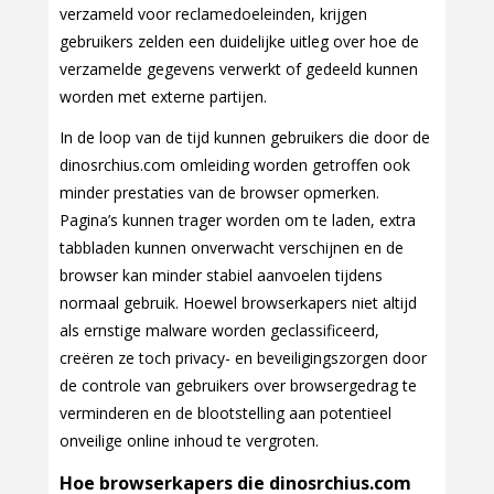
verzameld voor reclamedoeleinden, krijgen
gebruikers zelden een duidelijke uitleg over hoe de
verzamelde gegevens verwerkt of gedeeld kunnen
worden met externe partijen.
In de loop van de tijd kunnen gebruikers die door de
dinosrchius.com omleiding worden getroffen ook
minder prestaties van de browser opmerken.
Pagina’s kunnen trager worden om te laden, extra
tabbladen kunnen onverwacht verschijnen en de
browser kan minder stabiel aanvoelen tijdens
normaal gebruik. Hoewel browserkapers niet altijd
als ernstige malware worden geclassificeerd,
creëren ze toch privacy- en beveiligingszorgen door
de controle van gebruikers over browsergedrag te
verminderen en de blootstelling aan potentieel
onveilige online inhoud te vergroten.
Hoe browserkapers die dinosrchius.com