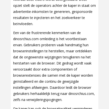
opzet stelt de operators achter de kaper in staat om
advertentie-inkomsten te genereren, gesponsorde
resultaten te injecteren en het zoekverkeer te
beïnvloeden.
Een van de frustrerende kenmerken van de
dinosrchius.com omleiding is het voortbestaan
ervan. Gebruikers proberen vaak handmatig hun
browserinstellingen te herstellen, maar ontdekken
dat de ongewenste wijzigingen terugkeren na het
herstarten van de browser. Dit gedrag wordt vaak
veroorzaakt door extra componenten of
browserextensies die samen met de kaper worden
geïnstalleerd en die continu de gewijzigde
instellingen afdwingen. Daardoor leidt de browser
gebruikers herhaaldelijk terug naar dinosrchius.com,
zelfs na verwijderingspogingen.
De kaper kan ook de browsekwaliteit verminderen