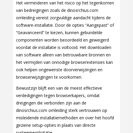
Het verminderen van het risico op het tegenkomen
van bedreigingen zoals de dinosrchius.com
omleiding vereist zorgvuldige aandacht tijdens de
software-installatie. Door de opties “Aangepast” of
“Geavanceerd” te kiezen, kunnen gebundelde
componenten worden beoordeeld en geweigerd
voordat de installatie is voltooid. Het downloaden
van software alleen van betrouwbare bronnen en
het vermijden van onnodige browserextensies kan
ook helpen ongewenste doorverwijzingen en
browserwijzigingen te voorkomen.
Bewustzijn blijft een van de meest effectieve
verdedigingen tegen browserkapers, omdat
dreigingen die verbonden zijn aan de
dinosrchius.com omleiding sterk vertrouwen op
misleidende installatiemethoden en over het hoofd
geziene setup-opties in plaats van directe
systeemexploitatie.