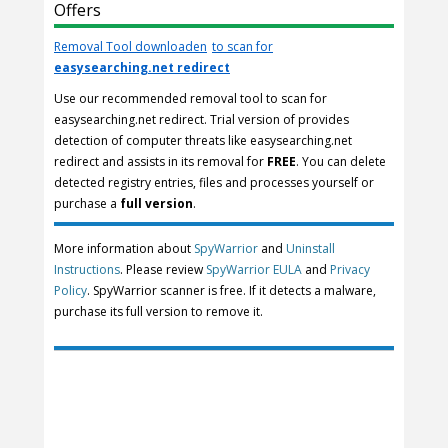
Offers
Removal Tool downloaden
to scan for
easysearching.net redirect
Use our recommended removal tool to scan for
easysearching.net redirect. Trial version of provides
detection of computer threats like easysearching.net
redirect and assists in its removal for
FREE
. You can delete
detected registry entries, files and processes yourself or
purchase a
full version
.
More information about
SpyWarrior
and
Uninstall
Instructions
. Please review
SpyWarrior EULA
and
Privacy
Policy
. SpyWarrior scanner is free. If it detects a malware,
purchase its full version to remove it.