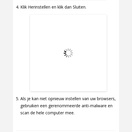
Klik Herinstellen en klik dan Sluiten.
Als je kan niet opnieuw instellen van uw browsers,
gebruiken een gerenommeerde anti-malware en
scan de hele computer mee.