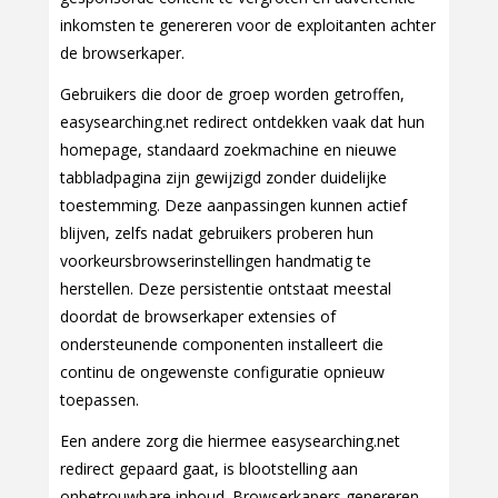
inkomsten te genereren voor de exploitanten achter
de browserkaper.
Gebruikers die door de groep worden getroffen,
easysearching.net redirect ontdekken vaak dat hun
homepage, standaard zoekmachine en nieuwe
tabbladpagina zijn gewijzigd zonder duidelijke
toestemming. Deze aanpassingen kunnen actief
blijven, zelfs nadat gebruikers proberen hun
voorkeursbrowserinstellingen handmatig te
herstellen. Deze persistentie ontstaat meestal
doordat de browserkaper extensies of
ondersteunende componenten installeert die
continu de ongewenste configuratie opnieuw
toepassen.
Een andere zorg die hiermee easysearching.net
redirect gepaard gaat, is blootstelling aan
onbetrouwbare inhoud. Browserkapers genereren