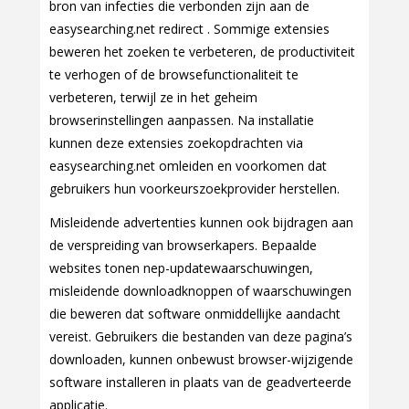
bron van infecties die verbonden zijn aan de
easysearching.net redirect . Sommige extensies
beweren het zoeken te verbeteren, de productiviteit
te verhogen of de browsefunctionaliteit te
verbeteren, terwijl ze in het geheim
browserinstellingen aanpassen. Na installatie
kunnen deze extensies zoekopdrachten via
easysearching.net omleiden en voorkomen dat
gebruikers hun voorkeurszoekprovider herstellen.
Misleidende advertenties kunnen ook bijdragen aan
de verspreiding van browserkapers. Bepaalde
websites tonen nep-updatewaarschuwingen,
misleidende downloadknoppen of waarschuwingen
die beweren dat software onmiddellijke aandacht
vereist. Gebruikers die bestanden van deze pagina’s
downloaden, kunnen onbewust browser-wijzigende
software installeren in plaats van de geadverteerde
applicatie.