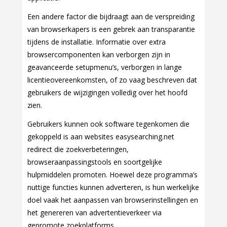
Een andere factor die bijdraagt aan de verspreiding
van browserkapers is een gebrek aan transparantie
tijdens de installatie. Informatie over extra
browsercomponenten kan verborgen zijn in
geavanceerde setupmenu’s, verborgen in lange
licentieovereenkomsten, of zo vaag beschreven dat
gebruikers de wijzigingen volledig over het hoofd
zien.
Gebruikers kunnen ook software tegenkomen die
gekoppeld is aan websites easysearching.net
redirect die zoekverbeteringen,
browseraanpassingstools en soortgelijke
hulpmiddelen promoten. Hoewel deze programma’s
nuttige functies kunnen adverteren, is hun werkelijke
doel vaak het aanpassen van browserinstellingen en
het genereren van advertentieverkeer via
gepromote zoekplatforms.