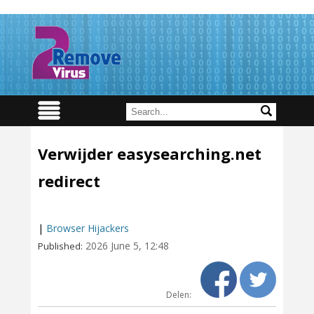
Verwijder easysearching.net
redirect
|
Browser Hijackers
2026 June 5, 12:48
Published:
Delen: