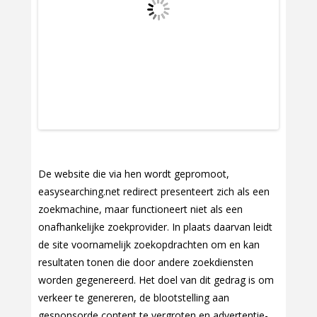
De website die via hen wordt gepromoot,
easysearching.net redirect presenteert zich als een
zoekmachine, maar functioneert niet als een
onafhankelijke zoekprovider. In plaats daarvan leidt
de site voornamelijk zoekopdrachten om en kan
resultaten tonen die door andere zoekdiensten
worden gegenereerd. Het doel van dit gedrag is om
verkeer te genereren, de blootstelling aan
gesponsorde content te vergroten en advertentie-