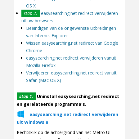
OS X
stap 2.
easysearching.net redirect verwijderen
uit uw browsers
Beëindigen van de ongewenste uitbreidingen
van Internet Explorer
Wissen easysearching.net redirect van Google
Chrome
easysearching.net redirect verwijderen vanuit
Mozilla Firefox
Verwijderen easysearching.net redirect vanuit
Safari (Mac OS X)
stap 1.
Uninstall easysearching.net redirect
en gerelateerde programma's.
easysearching.net redirect verwijderen
uit Windows 8
Rechtsklik op de achtergrond van het Metro UI-