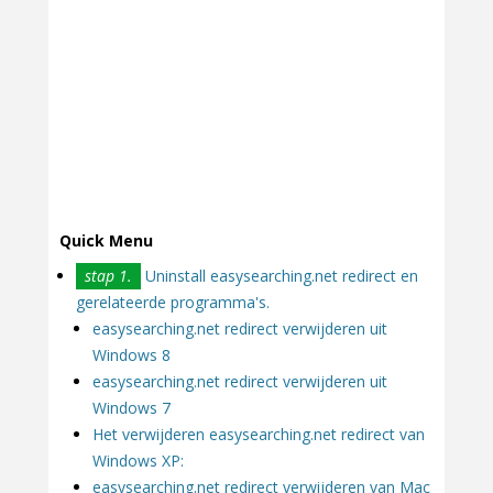
Quick Menu
stap 1.
Uninstall easysearching.net redirect en
gerelateerde programma's.
easysearching.net redirect verwijderen uit
Windows 8
easysearching.net redirect verwijderen uit
Windows 7
Het verwijderen easysearching.net redirect van
Windows XP:
easysearching.net redirect verwijderen van Mac