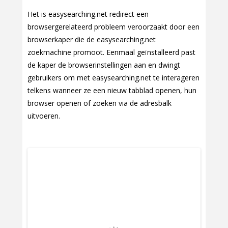
Het is easysearching.net redirect een
browsergerelateerd probleem veroorzaakt door een
browserkaper die de easysearching.net
zoekmachine promoot. Eenmaal geïnstalleerd past
de kaper de browserinstellingen aan en dwingt
gebruikers om met easysearching.net te interageren
telkens wanneer ze een nieuw tabblad openen, hun
browser openen of zoeken via de adresbalk
uitvoeren.