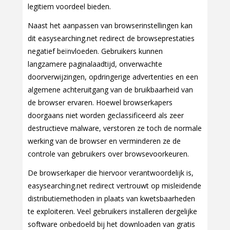
legitiem voordeel bieden.
Naast het aanpassen van browserinstellingen kan
dit easysearching.net redirect de browseprestaties
negatief beïnvloeden. Gebruikers kunnen
langzamere paginalaadtijd, onverwachte
doorverwijzingen, opdringerige advertenties en een
algemene achteruitgang van de bruikbaarheid van
de browser ervaren. Hoewel browserkapers
doorgaans niet worden geclassificeerd als zeer
destructieve malware, verstoren ze toch de normale
werking van de browser en verminderen ze de
controle van gebruikers over browsevoorkeuren.
De browserkaper die hiervoor verantwoordelijk is,
easysearching.net redirect vertrouwt op misleidende
distributiemethoden in plaats van kwetsbaarheden
te exploiteren. Veel gebruikers installeren dergelijke
software onbedoeld bij het downloaden van gratis