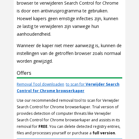
browser te verwijderen Search Control for Chrome
is door een antivirusprogramma te gebruiken.
Hoewel kapers geen ernstige infecties zijn, kunnen
ze lastig te verwijderen zijn vanwege hun
aanhoudendheid.
Wanneer de kaper niet meer aanwezig is, kunnen de
instellingen van de getroffen browser zoals normaal
worden gewijzigd.
Offers
Removal Tool downloaden
to scan for
Verwijder Search
Control for Chrome browserkaper
Use our recommended removal tool to scan for Verwijder
Search Control for Chrome browserkaper. Trial version of
provides detection of computer threats like Verwijder
Search Control for Chrome browserkaper and assists in its
removal for
FREE
. You can delete detected registry entries,
files and processes yourself or purchase a
full version
.