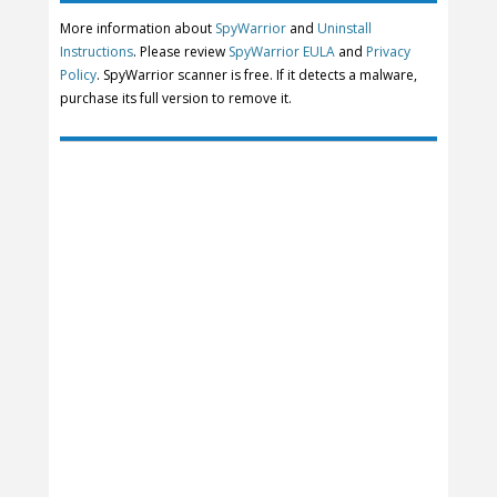
More information about
SpyWarrior
and
Uninstall
Instructions
. Please review
SpyWarrior EULA
and
Privacy
Policy
. SpyWarrior scanner is free. If it detects a malware,
purchase its full version to remove it.