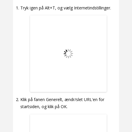
Tryk igen på Alt+T, og vælg Internetindstillinger.
Klik på fanen Generelt, ændr/slet URL'en for
startsiden, og klik på OK.