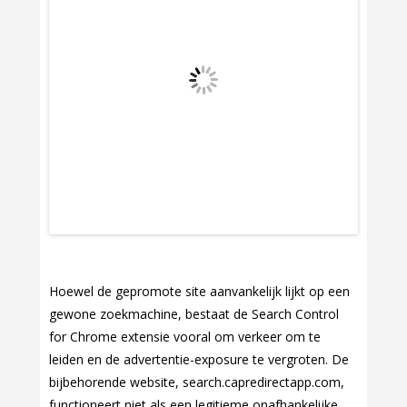
Hoewel de gepromote site aanvankelijk lijkt op een
gewone zoekmachine, bestaat de Search Control
for Chrome extensie vooral om verkeer om te
leiden en de advertentie-exposure te vergroten. De
bijbehorende website, search.capredirectapp.com,
functioneert niet als een legitieme onafhankelijke