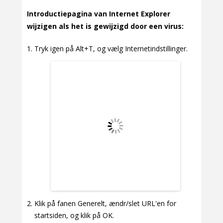
Introductiepagina van Internet Explorer
wijzigen als het is gewijzigd door een virus:
Tryk igen på Alt+T, og vælg Internetindstillinger.
Klik på fanen Generelt, ændr/slet URL'en for
startsiden, og klik på OK.