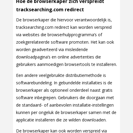
Hoe de browserkaper zich verspreidt
tracksearching.com redirect
De browserkaper die hiervoor verantwoordelijk is,
tracksearching.com redirect kan worden verspreid
via websites die browserhulpprogramma’s of
zoekgerelateerde software promoten. Het kan ook
worden geadverteerd via misleidende
downloadpagina’s en online advertenties die
gebruikers aanmoedigen browsertools te installeren.
Een andere veelgebruikte distributiemethode is
softwarebundeling. In gebundelde installaties is de
browserkaper als optioneel onderdeel naast gratis
software inbegrepen. Gebruikers die doorgaan met
de standaard- of aanbevolen installatie-instellingen
kunnen per ongeluk de browserkaper samen met de
applicatie installeren die ze wilden downloaden.
De browserkaper kan ook worden verspreid via