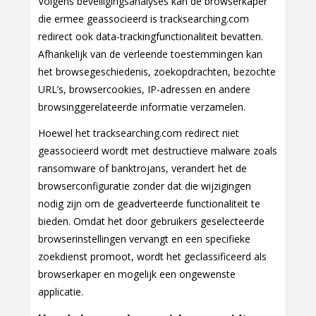
Volgens beveiligingsanalyses kan de browserkaper
die ermee geassocieerd is tracksearching.com
redirect ook data-trackingfunctionaliteit bevatten.
Afhankelijk van de verleende toestemmingen kan
het browsegeschiedenis, zoekopdrachten, bezochte
URL’s, browsercookies, IP-adressen en andere
browsinggerelateerde informatie verzamelen.
Hoewel het tracksearching.com redirect niet
geassocieerd wordt met destructieve malware zoals
ransomware of banktrojans, verandert het de
browserconfiguratie zonder dat die wijzigingen
nodig zijn om de geadverteerde functionaliteit te
bieden. Omdat het door gebruikers geselecteerde
browserinstellingen vervangt en een specifieke
zoekdienst promoot, wordt het geclassificeerd als
browserkaper en mogelijk een ongewenste
applicatie.