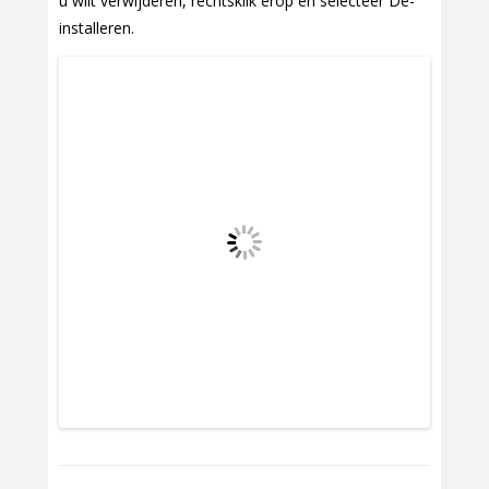
u wilt verwijderen, rechtsklik erop en selecteer De-
installeren.