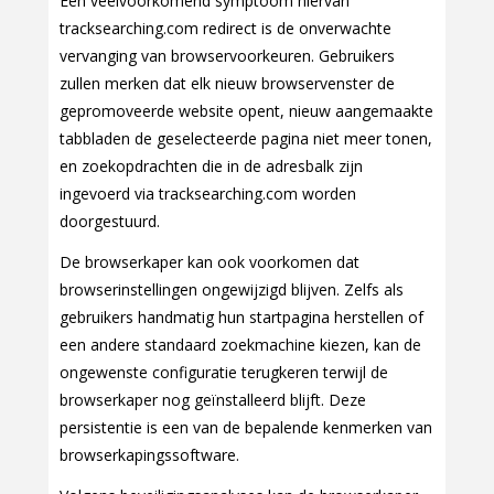
Een veelvoorkomend symptoom hiervan
tracksearching.com redirect is de onverwachte
vervanging van browservoorkeuren. Gebruikers
zullen merken dat elk nieuw browservenster de
gepromoveerde website opent, nieuw aangemaakte
tabbladen de geselecteerde pagina niet meer tonen,
en zoekopdrachten die in de adresbalk zijn
ingevoerd via tracksearching.com worden
doorgestuurd.
De browserkaper kan ook voorkomen dat
browserinstellingen ongewijzigd blijven. Zelfs als
gebruikers handmatig hun startpagina herstellen of
een andere standaard zoekmachine kiezen, kan de
ongewenste configuratie terugkeren terwijl de
browserkaper nog geïnstalleerd blijft. Deze
persistentie is een van de bepalende kenmerken van
browserkapingssoftware.