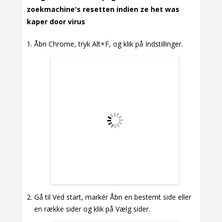
zoekmachine's resetten indien ze het was
kaper door virus
Åbn Chrome, tryk Alt+F, og klik på Indstillinger.
Gå til Ved start, markér Åbn en bestemt side eller
en række sider og klik på Vælg sider.