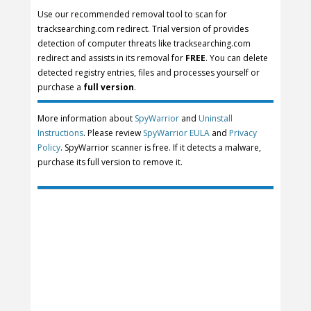
Use our recommended removal tool to scan for
tracksearching.com redirect. Trial version of provides
detection of computer threats like tracksearching.com
redirect and assists in its removal for
FREE
. You can delete
detected registry entries, files and processes yourself or
purchase a
full version
.
More information about
SpyWarrior
and
Uninstall
Instructions
. Please review
SpyWarrior EULA
and
Privacy
Policy
. SpyWarrior scanner is free. If it detects a malware,
purchase its full version to remove it.