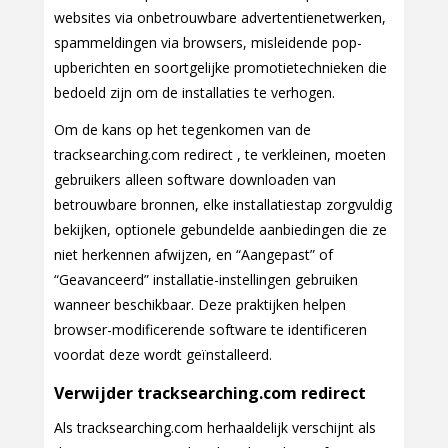
websites via onbetrouwbare advertentienetwerken,
spammeldingen via browsers, misleidende pop-
upberichten en soortgelijke promotietechnieken die
bedoeld zijn om de installaties te verhogen.
Om de kans op het tegenkomen van de
tracksearching.com redirect , te verkleinen, moeten
gebruikers alleen software downloaden van
betrouwbare bronnen, elke installatiestap zorgvuldig
bekijken, optionele gebundelde aanbiedingen die ze
niet herkennen afwijzen, en “Aangepast” of
“Geavanceerd” installatie-instellingen gebruiken
wanneer beschikbaar. Deze praktijken helpen
browser-modificerende software te identificeren
voordat deze wordt geïnstalleerd.
Verwijder tracksearching.com redirect
Als tracksearching.com herhaaldelijk verschijnt als