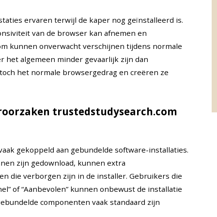
ties ervaren terwijl de kaper nog geïnstalleerd is.
onsiviteit van de browser kan afnemen en
com kunnen onverwacht verschijnen tijdens normale
 het algemeen minder gevaarlijk zijn dan
 toch het normale browsergedrag en creëren ze
eroorzaken trustedstudysearch.com
vaak gekoppeld aan gebundelde software-installaties.
ronnen zijn gedownload, kunnen extra
die verborgen zijn in de installer. Gebruikers die
Snel” of “Aanbevolen” kunnen onbewust de installatie
ebundelde componenten vaak standaard zijn