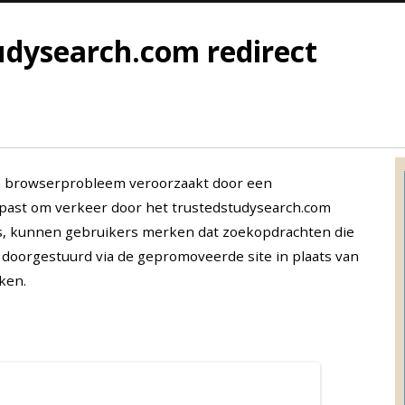
udysearch.com redirect
en browserprobleem veroorzaakt door een
past om verkeer door het trustedstudysearch.com
is, kunnen gebruikers merken dat zoekopdrachten die
doorgestuurd via de gepromoveerde site in plaats van
ken.