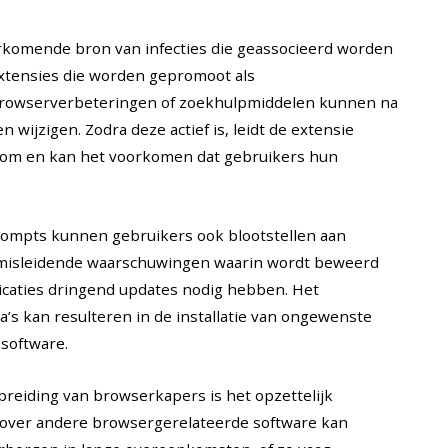
rkomende bron van infecties die geassocieerd worden
Extensies die worden gepromoot als
, browserverbeteringen of zoekhulpmiddelen kunnen na
n wijzigen. Zodra deze actief is, leidt de extensie
com en kan het voorkomen dat gebruikers hun
ompts kunnen gebruikers ook blootstellen aan
misleidende waarschuwingen waarin wordt beweerd
icaties dringend updates nodig hebben. Het
s kan resulteren in de installatie van ongewenste
 software.
spreiding van browserkapers is het opzettelijk
e over andere browsergerelateerde software kan