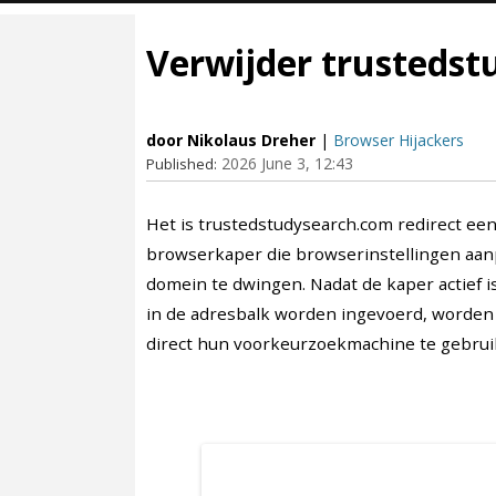
Verwijder trustedst
door Nikolaus Dreher
|
Browser Hijackers
2026 June 3, 12:43
Published:
Het is trustedstudysearch.com redirect e
browserkaper die browserinstellingen aan
domein te dwingen. Nadat de kaper actief 
in de adresbalk worden ingevoerd, worden 
direct hun voorkeurzoekmachine te gebrui