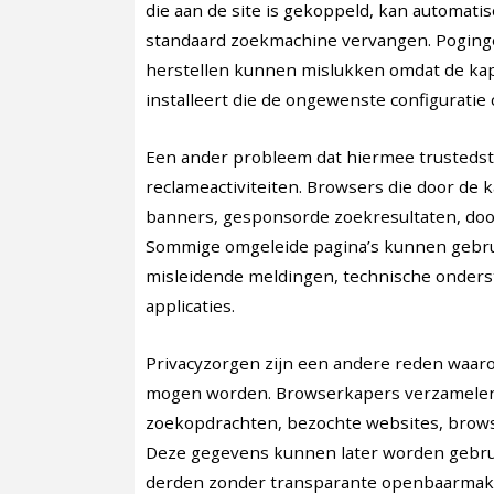
die aan de site is gekoppeld, kan automati
standaard zoekmachine vervangen. Poginge
herstellen kunnen mislukken omdat de ka
installeert die de ongewenste configuratie
Een ander probleem dat hiermee trustedstu
reclameactiviteiten. Browsers die door de
banners, gesponsorde zoekresultaten, doo
Sommige omgeleide pagina’s kunnen gebrui
misleidende meldingen, technische onders
applicaties.
Privacyzorgen zijn een andere reden waar
mogen worden. Browserkapers verzamelen 
zoekopdrachten, bezochte websites, brows
Deze gegevens kunnen later worden gebru
derden zonder transparante openbaarmaki