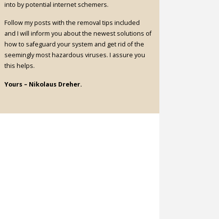
into by potential internet schemers.
Follow my posts with the removal tips included
and I will inform you about the newest solutions of
how to safeguard your system and get rid of the
seemingly most hazardous viruses. I assure you
this helps.
Yours – Nikolaus Dreher.