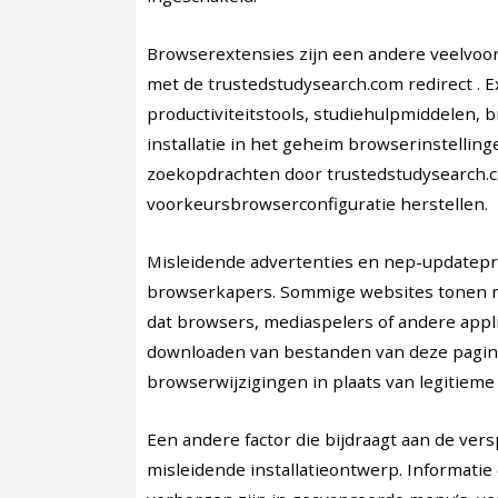
Browserextensies zijn een andere veelvoo
met de trustedstudysearch.com redirect . 
productiviteitstools, studiehulpmiddelen
installatie in het geheim browserinstellinge
zoekopdrachten door trustedstudysearch.
voorkeursbrowserconfiguratie herstellen.
Misleidende advertenties en nep-updatepr
browserkapers. Sommige websites tonen 
dat browsers, mediaspelers of andere appl
downloaden van bestanden van deze pagina’
browserwijzigingen in plaats van legitieme
Een andere factor die bijdraagt aan de ver
misleidende installatieontwerp. Informati