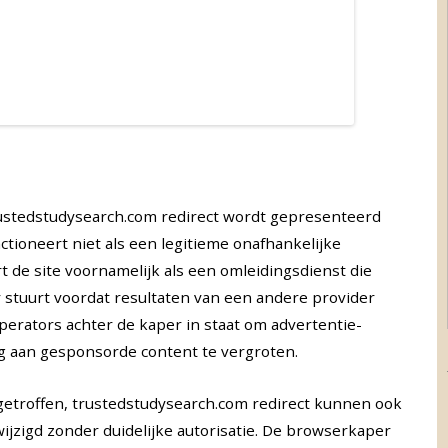
trustedstudysearch.com redirect wordt gepresenteerd
ctioneert niet als een legitieme onafhankelijke
t de site voornamelijk als een omleidingsdienst die
 stuurt voordat resultaten van een andere provider
perators achter de kaper in staat om advertentie-
g aan gesponsorde content te vergroten.
 getroffen, trustedstudysearch.com redirect kunnen ook
jzigd zonder duidelijke autorisatie. De browserkaper