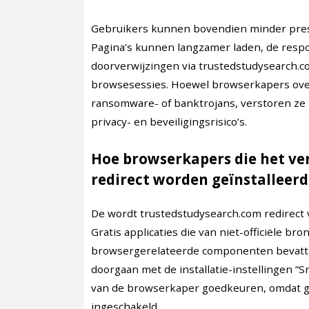
Gebruikers kunnen bovendien minder presta
Pagina’s kunnen langzamer laden, de resp
doorverwijzingen via trustedstudysearch.
browsesessies. Hoewel browserkapers over
ransomware- of banktrojans, verstoren ze
privacy- en beveiligingsrisico’s.
Hoe browserkapers die het v
redirect worden geïnstalleerd
De wordt trustedstudysearch.com redirect 
Gratis applicaties die van niet-officiële b
browsergerelateerde componenten bevatten 
doorgaan met de installatie-instellingen “
van de browserkaper goedkeuren, omdat g
ingeschakeld.