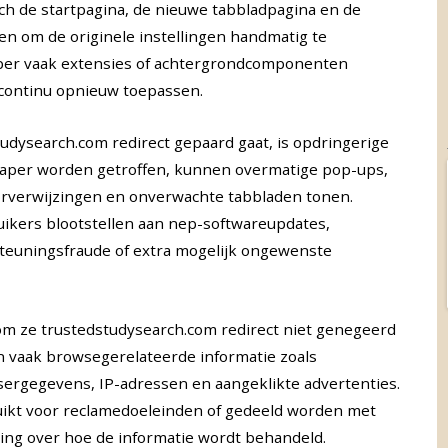
sch de startpagina, de nieuwe tabbladpagina en de
n om de originele instellingen handmatig te
per vaak extensies of achtergrondcomponenten
 continu opnieuw toepassen.
dysearch.com redirect gepaard gaat, is opdringerige
 kaper worden getroffen, kunnen overmatige pop-ups,
rverwijzingen en onverwachte tabbladen tonen.
kers blootstellen aan nep-softwareupdates,
teuningsfraude of extra mogelijk ongewenste
om ze trustedstudysearch.com redirect niet genegeerd
vaak browsegerelateerde informatie zoals
ergegevens, IP-adressen en aangeklikte advertenties.
ikt voor reclamedoeleinden of gedeeld worden met
ng over hoe de informatie wordt behandeld.