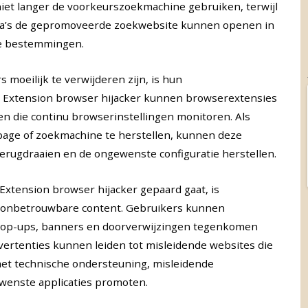
iet langer de voorkeurszoekmachine gebruiken, terwijl
na’s de gepromoveerde zoekwebsite kunnen openen in
de bestemmingen.
oeilijk te verwijderen zijn, is hun
h Extension browser hijacker kunnen browserextensies
n die continu browserinstellingen monitoren. Als
ge of zoekmachine te herstellen, kunnen deze
erugdraaien en de ongewenste configuratie herstellen.
Extension browser hijacker gepaard gaat, is
k onbetrouwbare content. Gebruikers kunnen
 pop-ups, banners en doorverwijzingen tegenkomen
ertenties kunnen leiden tot misleidende websites die
met technische ondersteuning, misleidende
wenste applicaties promoten.