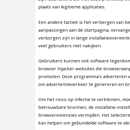
plaats van legitieme applicaties.
Een andere tactiek is het verbergen van bela
aanpassingen aan de startpagina, vervan
verborgen zijn in lange installatieoveree
veel gebruikers niet nakijken.
Gebruikers kunnen ook software tegenkome
browser hijacker websites die browseraan
promoten. Deze programma’s adverteren vaa
om advertentieverkeer te genereren en br
Om het risico op infectie te verkleinen, 
betrouwbare bronnen, de installatie-inste
browserextensies vermijden. Het selecteren
kan helpen om gebundelde software te identi