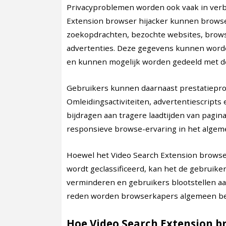
Privacyproblemen worden ook vaak in ver
Extension browser hijacker kunnen browse
zoekopdrachten, bezochte websites, browse
advertenties. Deze gegevens kunnen worde
en kunnen mogelijk worden gedeeld met d
Gebruikers kunnen daarnaast prestatieprob
Omleidingsactiviteiten, advertentiescrip
bijdragen aan tragere laadtijden van pagi
responsieve browse-ervaring in het algem
Hoewel het Video Search Extension browser
wordt geclassificeerd, kan het de gebruike
verminderen en gebruikers blootstellen aan
reden worden browserkapers algemeen bes
Hoe Video Search Extension b