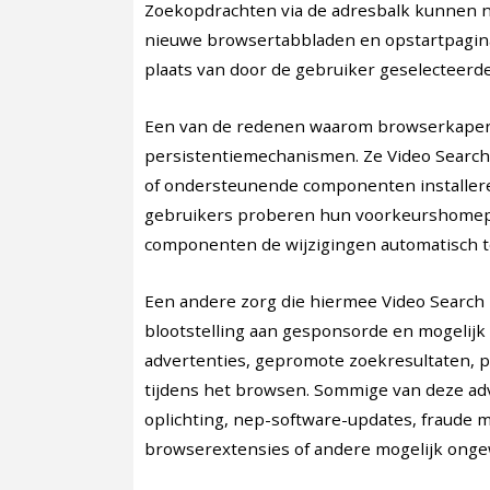
Zoekopdrachten via de adresbalk kunnen n
nieuwe browsertabbladen en opstartpagi
plaats van door de gebruiker geselecteer
Een van de redenen waarom browserkapers m
persistentiemechanismen. Ze Video Searc
of ondersteunende componenten installere
gebruikers proberen hun voorkeurshomepa
componenten de wijzigingen automatisch t
Een andere zorg die hiermee Video Search 
blootstelling aan gesponsorde en mogelij
advertenties, gepromote zoekresultaten,
tijdens het browsen. Sommige van deze adv
oplichting, nep-software-updates, fraude 
browserextensies of andere mogelijk onge