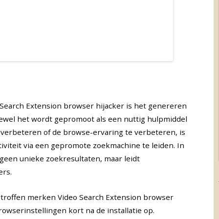
 Search Extension browser hijacker is het genereren
ewel het wordt gepromoot als een nuttig hulpmiddel
e verbeteren of de browse-ervaring te verbeteren, is
iviteit via een gepromote zoekmachine te leiden. In
 geen unieke zoekresultaten, maar leidt
ers.
troffen merken Video Search Extension browser
owserinstellingen kort na de installatie op.