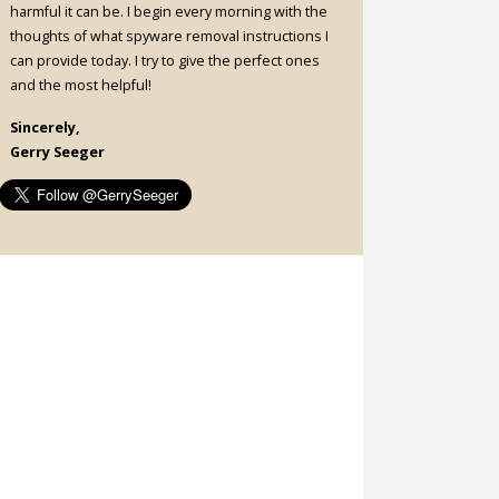
harmful it can be. I begin every morning with the
thoughts of what spyware removal instructions I
can provide today. I try to give the perfect ones
and the most helpful!
Sincerely,
Gerry Seeger