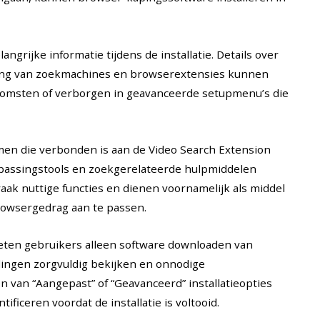
ngrijke informatie tijdens de installatie. Details over
ging van zoekmachines en browserextensies kunnen
nkomsten of verborgen in geavanceerde setupmenu’s die
n die verbonden is aan de Video Search Extension
passingstools en zoekgerelateerde hulpmiddelen
k nuttige functies en dienen voornamelijk als middel
owsergedrag aan te passen.
moeten gebruikers alleen software downloaden van
llingen zorgvuldig bekijken en onnodige
 van “Aangepast” of “Geavanceerd” installatieopties
ficeren voordat de installatie is voltooid.