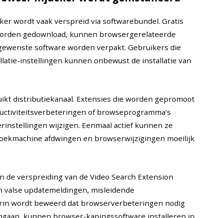
ker wordt vaak verspreid via softwarebundel. Gratis
es worden gedownload, kunnen browsergerelateerde
ewenste software worden verpakt. Gebruikers die
llatie-instellingen kunnen onbewust de installatie van
ikt distributiekanaal. Extensies die worden gepromoot
ductiviteitsverbeteringen of browseprogramma’s
rinstellingen wijzigen. Eenmaal actief kunnen ze
zoekmachine afdwingen en browserwijzigingen moeilijk
an de verspreiding van de Video Search Extension
n valse updatemeldingen, misleidende
in wordt beweerd dat browserverbeteringen nodig
mgaan, kunnen browser-kapingssoftware installeren in