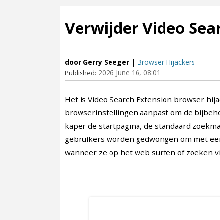
Verwijder Video Sea
door Gerry Seeger
|
Browser Hijackers
2026 June 16, 08:01
Published:
Het is Video Search Extension browser hij
browserinstellingen aanpast om de bijbeho
kaper de startpagina, de standaard zoekma
gebruikers worden gedwongen om met een
wanneer ze op het web surfen of zoeken vi