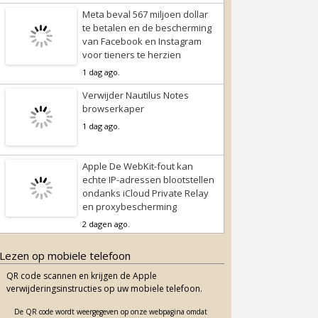
Meta beval 567 miljoen dollar
te betalen en de bescherming
van Facebook en Instagram
voor tieners te herzien
1 dag ago.
Verwijder Nautilus Notes
browserkaper
1 dag ago.
Apple De WebKit-fout kan
echte IP-adressen blootstellen
ondanks iCloud Private Relay
en proxybescherming
2 dagen ago.
Lezen op mobiele telefoon
QR code scannen en krijgen de Apple
verwijderingsinstructies op uw mobiele telefoon.
De QR code wordt weergegeven op onze webpagina omdat