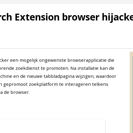
rch Extension browser hijack
acker een mogelijk ongewenste browserapplicatie die
rende zoekdienst te promoten. Na installatie kan de
chine en de nieuwe tabbladpagina wijzigen, waardoor
 gepromoot zoekplatform te interageren telkens
a de browser.