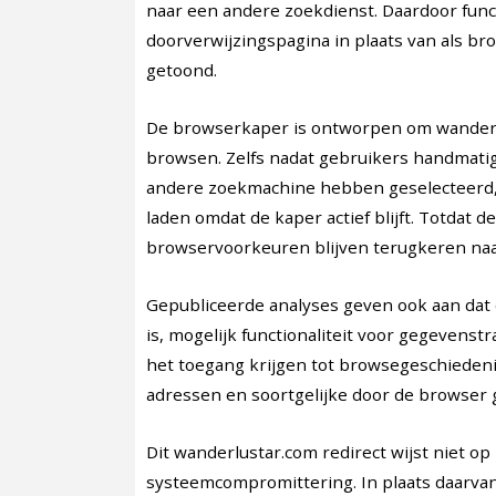
naar een andere zoekdienst. Daardoor func
doorverwijzingspagina in plaats van als b
getoond.
De browserkaper is ontworpen om wanderlu
browsen. Zelfs nadat gebruikers handmat
andere zoekmachine hebben geselecteerd,
laden omdat de kaper actief blijft. Totdat 
browservoorkeuren blijven terugkeren naa
Gepubliceerde analyses geven ook aan dat
is, mogelijk functionaliteit voor gegevens
het toegang krijgen tot browsegeschiedeni
adressen en soortgelijke door de browser 
Dit wanderlustar.com redirect wijst niet 
systeemcompromittering. In plaats daarv