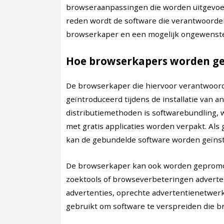
browseraanpassingen die worden uitgevoe
reden wordt de software die verantwoordeli
browserkaper en een mogelijk ongewenste 
Hoe browserkapers worden ge
De browserkaper die hiervoor verantwoorde
geïntroduceerd tijdens de installatie van a
distributiemethoden is softwarebundling
met gratis applicaties worden verpakt. Als 
kan de gebundelde software worden geïnsta
De browserkaper kan ook worden gepromo
zoektools of browseverbeteringen adverte
advertenties, oprechte advertentienetwe
gebruikt om software te verspreiden die br