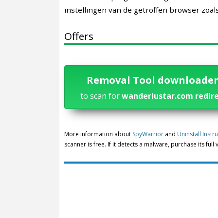
instellingen van de getroffen browser zoal
Offers
Removal Tool downloade
to scan for
wanderlustar.com redir
More information about
SpyWarrior
and
Uninstall Instr
scanner is free. If it detects a malware, purchase its full