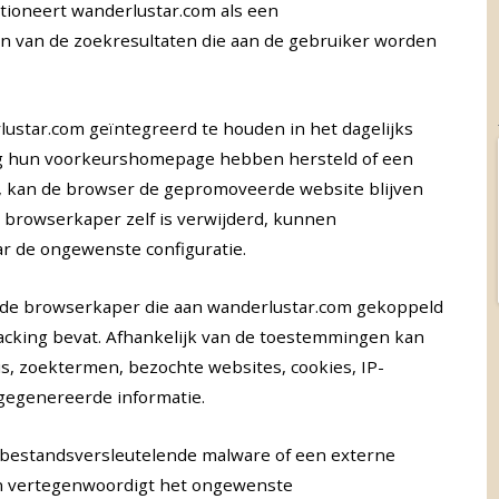
tioneert wanderlustar.com als een
ron van de zoekresultaten die aan de gebruiker worden
star.com geïntegreerd te houden in het dagelijks
ig hun voorkeurshomepage hebben hersteld of een
 kan de browser de gepromoveerde website blijven
de browserkaper zelf is verwijderd, kunnen
r de ongewenste configuratie.
 de browserkaper die aan wanderlustar.com gekoppeld
tracking bevat. Afhankelijk van de toestemmingen kan
s, zoektermen, bezochte websites, cookies, IP-
gegenereerde informatie.
op bestandsversleutelende malware of een externe
an vertegenwoordigt het ongewenste