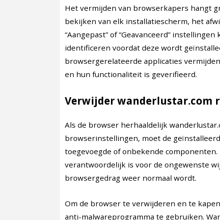
Het vermijden van browserkapers hangt grot
bekijken van elk installatiescherm, het af
“Aangepast” of “Geavanceerd” instellinge
identificeren voordat deze wordt geïnstall
browsergerelateerde applicaties vermijden
en hun functionaliteit is geverifieerd.
Verwijder wanderlustar.com r
Als de browser herhaaldelijk wanderlustar
browserinstellingen, moet de geïnstallee
toegevoegde of onbekende componenten. H
verantwoordelijk is voor de ongewenste wi
browsergedrag weer normaal wordt.
Om de browser te verwijderen en te kapen
anti-malwareprogramma te gebruiken. Wan