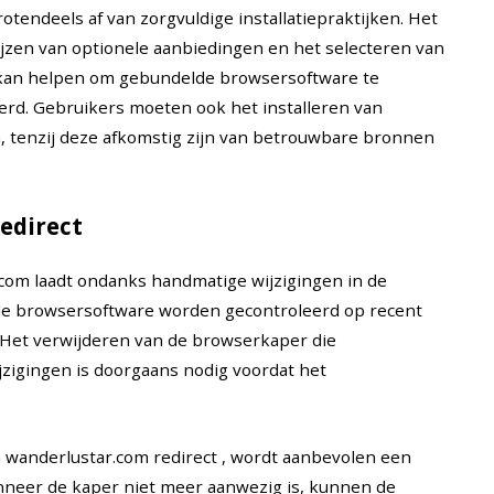
endeels af van zorgvuldige installatiepraktijken. Het
wijzen van optionele aanbiedingen en het selecteren van
n kan helpen om gebundelde browsersoftware te
eerd. Gebruikers moeten ook het installeren van
, tenzij deze afkomstig zijn van betrouwbare bronnen
edirect
.com laadt ondanks handmatige wijzigingen in de
rde browsersoftware worden gecontroleerd op recent
et verwijderen van de browserkaper die
jzigingen is doorgaans nodig voordat het
 wanderlustar.com redirect , wordt aanbevolen een
neer de kaper niet meer aanwezig is, kunnen de