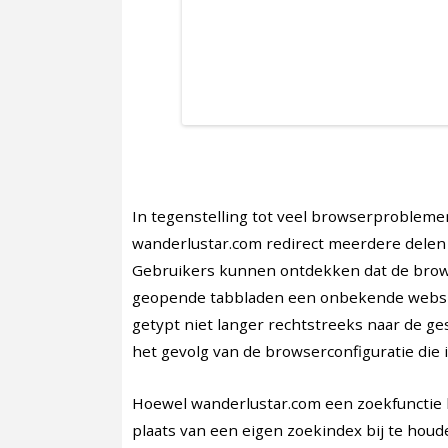
In tegenstelling tot veel browserproblemen 
wanderlustar.com redirect meerdere delen 
Gebruikers kunnen ontdekken dat de brow
geopende tabbladen een onbekende website
getypt niet langer rechtstreeks naar de ge
het gevolg van de browserconfiguratie die
Hoewel wanderlustar.com een zoekfunctie b
plaats van een eigen zoekindex bij te hou