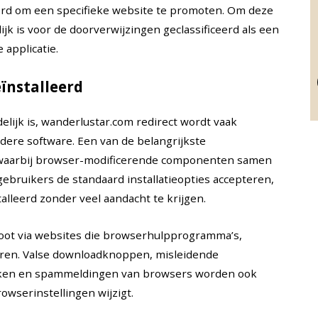
rd om een specifieke website te promoten. Om deze
jk is voor de doorverwijzingen geclassificeerd als een
applicatie.
ïnstalleerd
lijk is, wanderlustar.com redirect wordt vaak
ndere software. Een van de belangrijkste
, waarbij browser-modificerende componenten samen
gebruikers de standaard installatieopties accepteren,
lleerd zonder veel aandacht te krijgen.
ot via websites die browserhulpprogramma’s,
ren. Valse downloadknoppen, misleidende
rken en spammeldingen van browsers worden ook
owserinstellingen wijzigt.