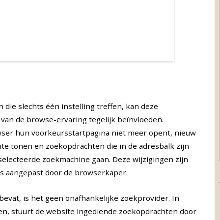
die slechts één instelling treffen, kan deze
van de browse-ervaring tegelijk beïnvloeden.
ser hun voorkeursstartpagina niet meer opent, nieuw
 tonen en zoekopdrachten die in de adresbalk zijn
selecteerde zoekmachine gaan. Deze wijzigingen zijn
 is aangepast door de browserkaper.
evat, is het geen onafhankelijke zoekprovider. In
den, stuurt de website ingediende zoekopdrachten door