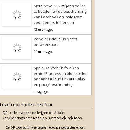
Meta beval 567 miljoen dollar
te betalen en de bescherming
van Facebook en Instagram
voor tieners te herzien
12 uren ago.
Verwijder Nautilus Notes
browserkaper
14 uren ago.
Apple De WebKit-fout kan
echte IP-adressen blootstellen
ondanks iCloud Private Relay
en proxybescherming
1 dag ago.
Lezen op mobiele telefoon
QR code scannen en krijgen de Apple
verwijderingsinstructies op uw mobiele telefoon.
De QR code wordt weergegeven op onze webpagina omdat