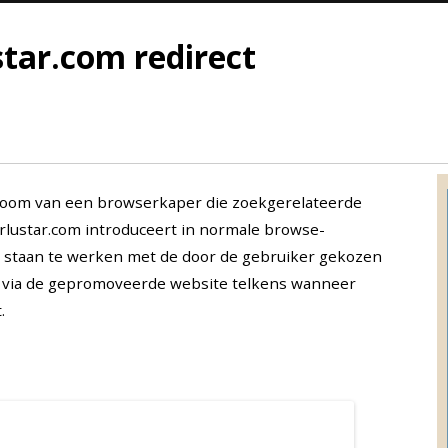
tar.com redirect
ptoom van een browserkaper die zoekgerelateerde
lustar.com introduceert in normale browse-
 te staan te werken met de door de gebruiker gekozen
om via de gepromoveerde website telkens wanneer
.