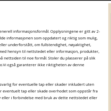
enerell informasjonsformål. Opplysningene er gitt av 2-
lde informasjonen som oppdatert og riktig som mulig,
 eller underforstått, om fullstendighet, nøyaktighet,
 med hensyn til nettstedet eller informasjon, produkter,
å nettsiden til noe formål. Stoler du plasserer på slik
ko.Vi også garanterer ikke riktigheten av denne
arlig for eventuelle tap eller skader inkludert uten
er eventuelt tap eller skade overhodet som oppstår fra
 eller i forbindelse med bruk av dette nettstedet eller