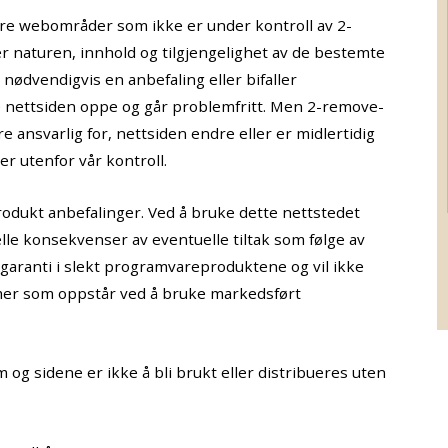
dre webområder som ikke er under kontroll av 2-
er naturen, innhold og tilgjengelighet av de bestemte
nødvendigvis en anbefaling eller bifaller
de nettsiden oppe og går problemfritt. Men 2-remove-
re ansvarlig for, nettsiden endre eller er midlertidig
r utenfor vår kontroll.
rodukt anbefalinger. Ved å bruke dette nettstedet
elle konsekvenser av eventuelle tiltak som følge av
ke garanti i slekt programvareproduktene og vil ikke
emer som oppstår ved å bruke markedsført
m og sidene er ikke å bli brukt eller distribueres uten