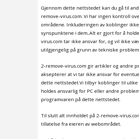
Gjennom dette nettstedet kan du gå til an
remove-virus.com. Vi har ingen kontroll ov
områdene. Inkluderingen av koblinger ikke 
synspunktene i dem..Alt er gjort for å hol
virus.com tar ikke ansvar for, og vil ikke væ
utilgjengelig på grunn av tekniske probleme
2-remove-virus.com gir artikler og andre p
aksepterer at vi tar ikke ansvar for eventu
dette nettstedet.Vi tilbyr koblinger til uli
holdes ansvarlig for PC eller andre probl
programvaren på dette nettstedet.
Til slutt alt innholdet på 2-remove-virus.co
tillatelse fra eieren av webområdet.