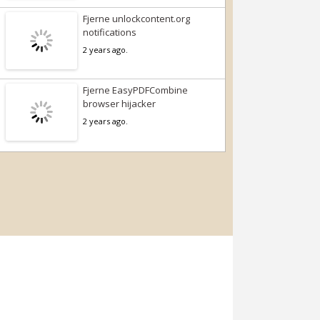
Fjerne unlockcontent.org
notifications
2 years ago.
Fjerne EasyPDFCombine
browser hijacker
2 years ago.