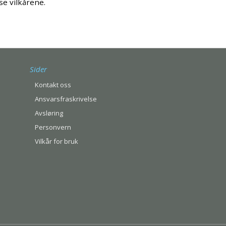
e vilkårene.
Sider
Kontakt oss
Ansvarsfraskrivelse
Avsløring
Personvern
Vilkår for bruk