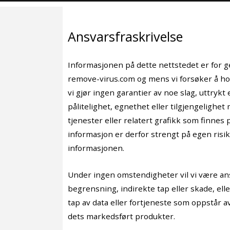
Ansvarsfraskrivelse
Informasjonen på dette nettstedet er for g
remove-virus.com og mens vi forsøker å ho
vi gjør ingen garantier av noe slag, uttrykt
pålitelighet, egnethet eller tilgjengelighet
tjenester eller relatert grafikk som finnes p
informasjon er derfor strengt på egen risi
informasjonen.
Under ingen omstendigheter vil vi være ansv
begrensning, indirekte tap eller skade, ell
tap av data eller fortjeneste som oppstår av
dets markedsført produkter.