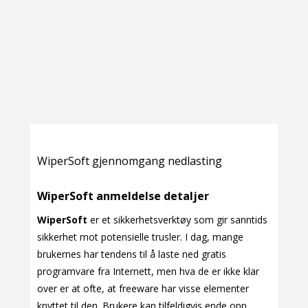
WiperSoft gjennomgang nedlasting
WiperSoft anmeldelse detaljer
WiperSoft
er et sikkerhetsverktøy som gir sanntids
sikkerhet mot potensielle trusler. I dag, mange
brukernes har tendens til å laste ned gratis
programvare fra Internett, men hva de er ikke klar
over er at ofte, at freeware har visse elementer
knyttet til den. Brukere kan tilfeldigvis ende opp