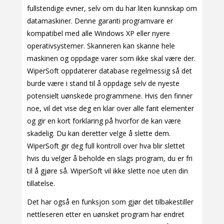
fullstendige evner, selv om du har liten kunnskap om
datamaskiner. Denne garanti programvare er
kompatibel med alle Windows XP eller nyere
operativsystemer. Skanneren kan skanne hele
maskinen og oppdage varer som ikke skal være der.
WiperSoft oppdaterer database regelmessig så det
burde være i stand til å oppdage selv de nyeste
potensielt uønskede programmene. Hvis den finner
noe, vil det vise deg en klar over alle fant elementer
og gir en kort forklaring på hvorfor de kan være
skadelig. Du kan deretter velge å slette dem.
WiperSoft gir deg full kontroll over hva blir slettet
hvis du velger å beholde en slags program, du er fri
til å gjøre så. WiperSoft vil ikke slette noe uten din
tillatelse.
Det har også en funksjon som gjør det tilbakestiller
nettleseren etter en uønsket program har endret