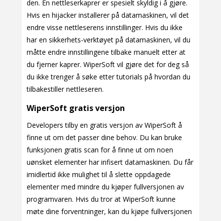
den. En nettleserkaprer er spesielt skyldig i å gjøre.
Hvis en hijacker installerer på datamaskinen, vil det
endre visse nettleserens innstillinger. Hvis du ikke
har en sikkerhets-verktøyet på datamaskinen, vil du
måtte endre innstillingene tilbake manuelt etter at
du fjerner kaprer. WiperSoft vil gjøre det for deg så
du ikke trenger å søke etter tutorials på hvordan du
tilbakestiller nettleseren.
WiperSoft gratis versjon
Developers tilby en gratis versjon av WiperSoft å
finne ut om det passer dine behov. Du kan bruke
funksjonen gratis scan for å finne ut om noen
uønsket elementer har infisert datamaskinen. Du får
imidlertid ikke mulighet til å slette oppdagede
elementer med mindre du kjøper fullversjonen av
programvaren. Hvis du tror at WiperSoft kunne
møte dine forventninger, kan du kjøpe fullversjonen