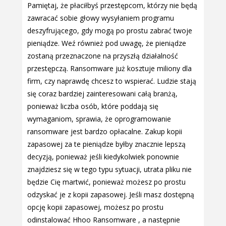
Pamiętaj, że płaciłbyś przestępcom, którzy nie będą
zawracać sobie głowy wysyłaniem programu
deszyfrującego, gdy mogą po prostu zabrać twoje
pieniądze. Weź również pod uwagę, że pieniądze
zostaną przeznaczone na przyszłą działalność
przestępczą. Ransomware już kosztuje miliony dla
firm, czy naprawdę chcesz to wspierać. Ludzie stają
się coraz bardziej zainteresowani całą branżą,
ponieważ liczba osób, które poddają się
wymaganiom, sprawia, że oprogramowanie
ransomware jest bardzo opłacalne. Zakup kopii
zapasowej za te pieniądze byłby znacznie lepszą
decyzją, ponieważ jeśli kiedykolwiek ponownie
znajdziesz się w tego typu sytuacji, utrata pliku nie
będzie Cię martwić, ponieważ możesz po prostu
odzyskać je z kopii zapasowej. Jeśli masz dostępną
opcję kopii zapasowej, możesz po prostu
odinstalować Hhoo Ransomware , a następnie