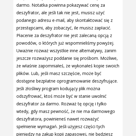
darmo. Notatka powinna pokazywać cenę za
deszyfrator, ale jeśli tak nie jest, musisz użyć
podanego adresu e-mail, aby skontaktować się z
przestępcami, aby zobaczyć, ile musisz zapłacić.
Płacenie za deszyfrator nie jest zalecaną opcją z
powodów, o których już wspomnieliśmy powyżej.
Uważnie rozważ wszystkie inne alternatywy, zanim
jeszcze rozważysz poddanie się prośbom. Możliwe,
że właśnie zapomniałeś, że wykonałeś kopie swoich
plików. Lub, jeśli masz szczęście, może być
dostępne bezpłatne oprogramowanie deszyfrujące.
Jeśli złośliwy program kodujący plik można
odszyfrować, ktoś może być w stanie uwolnić
deszyfrator za darmo. Rozważ tę opcję i tylko
wtedy, gdy masz pewność, że nie ma darmowego
deszyfratora, powinieneś nawet rozważyć
spełnienie wymagań. Jeśli użyjesz części tych
pieniędzy na zakup kopii zapasowej, nie będziesz