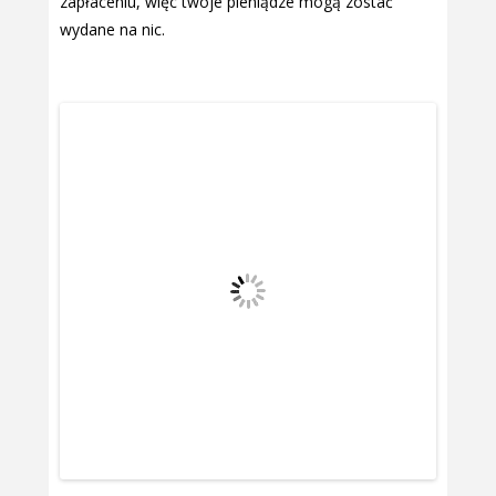
zapłaceniu, więc twoje pieniądze mogą zostać
wydane na nic.