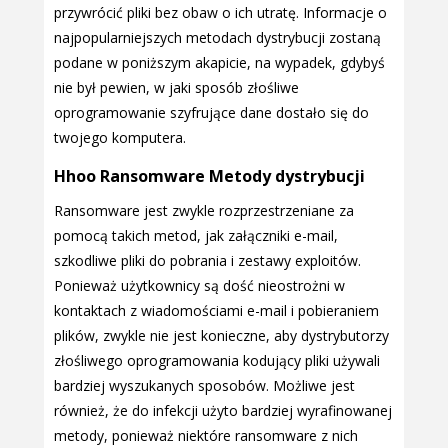
przywrócić pliki bez obaw o ich utratę. Informacje o
najpopularniejszych metodach dystrybucji zostaną
podane w poniższym akapicie, na wypadek, gdybyś
nie był pewien, w jaki sposób złośliwe
oprogramowanie szyfrujące dane dostało się do
twojego komputera.
Hhoo Ransomware Metody dystrybucji
Ransomware jest zwykle rozprzestrzeniane za
pomocą takich metod, jak załączniki e-mail,
szkodliwe pliki do pobrania i zestawy exploitów.
Ponieważ użytkownicy są dość nieostrożni w
kontaktach z wiadomościami e-mail i pobieraniem
plików, zwykle nie jest konieczne, aby dystrybutorzy
złośliwego oprogramowania kodujący pliki używali
bardziej wyszukanych sposobów. Możliwe jest
również, że do infekcji użyto bardziej wyrafinowanej
metody, ponieważ niektóre ransomware z nich