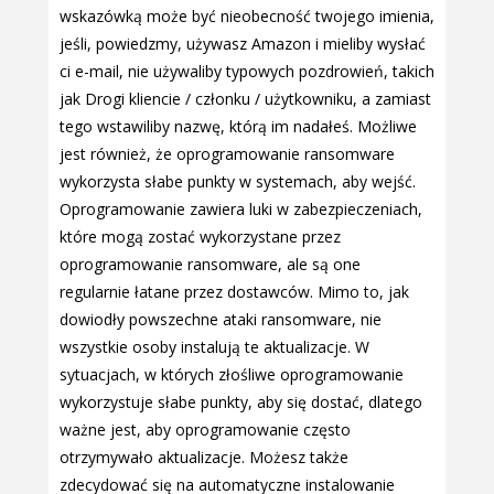
wskazówką może być nieobecność twojego imienia,
jeśli, powiedzmy, używasz Amazon i mieliby wysłać
ci e-mail, nie używaliby typowych pozdrowień, takich
jak Drogi kliencie / członku / użytkowniku, a zamiast
tego wstawiliby nazwę, którą im nadałeś. Możliwe
jest również, że oprogramowanie ransomware
wykorzysta słabe punkty w systemach, aby wejść.
Oprogramowanie zawiera luki w zabezpieczeniach,
które mogą zostać wykorzystane przez
oprogramowanie ransomware, ale są one
regularnie łatane przez dostawców. Mimo to, jak
dowiodły powszechne ataki ransomware, nie
wszystkie osoby instalują te aktualizacje. W
sytuacjach, w których złośliwe oprogramowanie
wykorzystuje słabe punkty, aby się dostać, dlatego
ważne jest, aby oprogramowanie często
otrzymywało aktualizacje. Możesz także
zdecydować się na automatyczne instalowanie