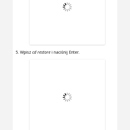
Wpisz
cd restore
i naciśnij Enter.