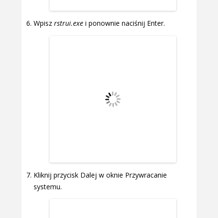
Wpisz
rstrui.exe
i ponownie naciśnij Enter.
Kliknij przycisk Dalej w oknie Przywracanie
systemu.