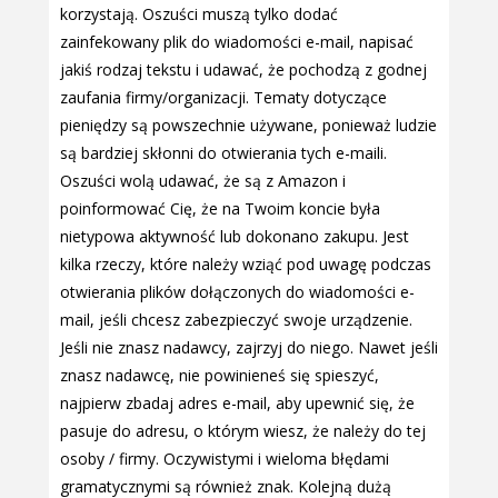
korzystają. Oszuści muszą tylko dodać
zainfekowany plik do wiadomości e-mail, napisać
jakiś rodzaj tekstu i udawać, że pochodzą z godnej
zaufania firmy/organizacji. Tematy dotyczące
pieniędzy są powszechnie używane, ponieważ ludzie
są bardziej skłonni do otwierania tych e-maili.
Oszuści wolą udawać, że są z Amazon i
poinformować Cię, że na Twoim koncie była
nietypowa aktywność lub dokonano zakupu. Jest
kilka rzeczy, które należy wziąć pod uwagę podczas
otwierania plików dołączonych do wiadomości e-
mail, jeśli chcesz zabezpieczyć swoje urządzenie.
Jeśli nie znasz nadawcy, zajrzyj do niego. Nawet jeśli
znasz nadawcę, nie powinieneś się spieszyć,
najpierw zbadaj adres e-mail, aby upewnić się, że
pasuje do adresu, o którym wiesz, że należy do tej
osoby / firmy. Oczywistymi i wieloma błędami
gramatycznymi są również znak. Kolejną dużą