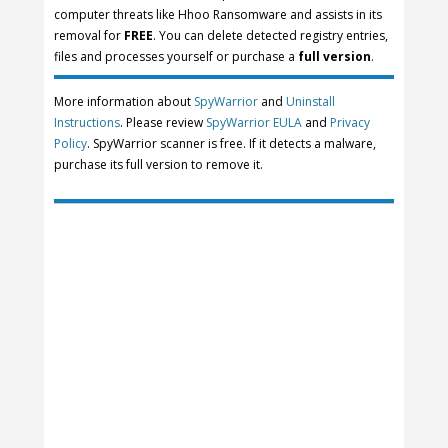
computer threats like Hhoo Ransomware and assists in its
removal for
FREE
. You can delete detected registry entries,
files and processes yourself or purchase a
full version
.
More information about
SpyWarrior
and
Uninstall
Instructions
. Please review
SpyWarrior EULA
and
Privacy
Policy
. SpyWarrior scanner is free. If it detects a malware,
purchase its full version to remove it.