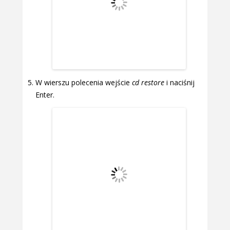
W wierszu polecenia wejście
cd restore
i naciśnij
Enter.