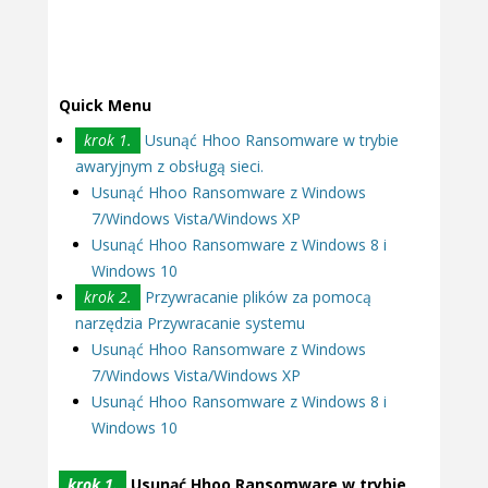
Quick Menu
krok 1.
Usunąć Hhoo Ransomware w trybie
awaryjnym z obsługą sieci.
Usunąć Hhoo Ransomware z Windows
7/Windows Vista/Windows XP
Usunąć Hhoo Ransomware z Windows 8 i
Windows 10
krok 2.
Przywracanie plików za pomocą
narzędzia Przywracanie systemu
Usunąć Hhoo Ransomware z Windows
7/Windows Vista/Windows XP
Usunąć Hhoo Ransomware z Windows 8 i
Windows 10
krok 1.
Usunąć Hhoo Ransomware w trybie