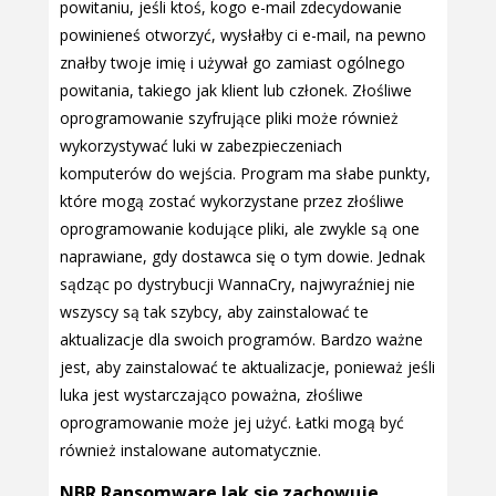
powitaniu, jeśli ktoś, kogo e-mail zdecydowanie
powinieneś otworzyć, wysłałby ci e-mail, na pewno
znałby twoje imię i używał go zamiast ogólnego
powitania, takiego jak klient lub członek. Złośliwe
oprogramowanie szyfrujące pliki może również
wykorzystywać luki w zabezpieczeniach
komputerów do wejścia. Program ma słabe punkty,
które mogą zostać wykorzystane przez złośliwe
oprogramowanie kodujące pliki, ale zwykle są one
naprawiane, gdy dostawca się o tym dowie. Jednak
sądząc po dystrybucji WannaCry, najwyraźniej nie
wszyscy są tak szybcy, aby zainstalować te
aktualizacje dla swoich programów. Bardzo ważne
jest, aby zainstalować te aktualizacje, ponieważ jeśli
luka jest wystarczająco poważna, złośliwe
oprogramowanie może jej użyć. Łatki mogą być
również instalowane automatycznie.
NBR Ransomware Jak się zachowuje