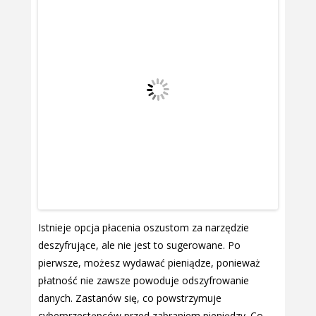
Istnieje opcja płacenia oszustom za narzędzie
deszyfrujące, ale nie jest to sugerowane. Po
pierwsze, możesz wydawać pieniądze, ponieważ
płatność nie zawsze powoduje odszyfrowanie
danych. Zastanów się, co powstrzymuje
cyberprzestępców przed zabraniem pieniędzy. Co