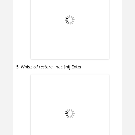
Wpisz
cd restore
i naciśnij Enter.