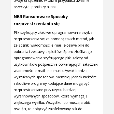
twoje urządzenie, w takim przypadku uważnie
przeczytaj poniższy akapit.
NBR Ransomware Sposoby
rozprzestrzeniania się
Plik szyfrujący złośliwe oprogramowanie zwykle
rozprzestrzenia się za pomocą takich metod, jak
załączniki wiadomości e-mail, złośliwe pliki do
pobrania i zestawy exploitów. Sporo złośliwego
oprogramowania szyfrującego pliki zależy od
użytkowników pośpiesznie otwierających załączniki
wiadomości e-mail i nie musi używać bardziej
wyszukanych sposobów. Niemniej jednak niektóre
szkodliwe programy kodujące dane mogą być
rozprzestrzeniane przy użyciu bardziej
wyrafinowanych sposobów, które wymagają
większego wysiłku. Wszystko, co muszą zrobić
oszuści, to dołączyć zainfekowany plik do