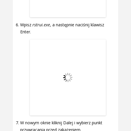
Wpisz
rstrui.exe
, a następnie naciśnij klawisz
Enter.
W nowym oknie kliknij Dalej i wybierz punkt
przywracania przed zakażeniem.