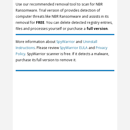
Use our recommended removal tool to scan for NBR
Ransomware. Trial version of provides detection of
computer threats like NBR Ransomware and assists in its
removal for
FREE
. You can delete detected registry entries,
files and processes yourself or purchase a
full version
.
More information about
SpyWarrior
and
Uninstall
Instructions
. Please review
SpyWarrior EULA
and
Privacy
Policy
. SpyWarrior scanner is free. If it detects a malware,
purchase its full version to remove it.