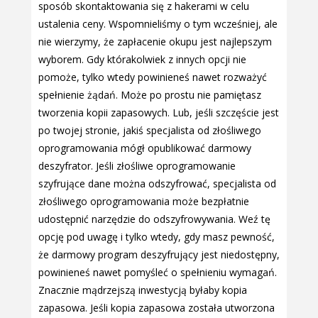
sposób skontaktowania się z hakerami w celu
ustalenia ceny. Wspomnieliśmy o tym wcześniej, ale
nie wierzymy, że zapłacenie okupu jest najlepszym
wyborem. Gdy którakolwiek z innych opcji nie
pomoże, tylko wtedy powinieneś nawet rozważyć
spełnienie żądań. Może po prostu nie pamiętasz
tworzenia kopii zapasowych. Lub, jeśli szczęście jest
po twojej stronie, jakiś specjalista od złośliwego
oprogramowania mógł opublikować darmowy
deszyfrator. Jeśli złośliwe oprogramowanie
szyfrujące dane można odszyfrować, specjalista od
złośliwego oprogramowania może bezpłatnie
udostępnić narzędzie do odszyfrowywania. Weź tę
opcję pod uwagę i tylko wtedy, gdy masz pewność,
że darmowy program deszyfrujący jest niedostępny,
powinieneś nawet pomyśleć o spełnieniu wymagań.
Znacznie mądrzejszą inwestycją byłaby kopia
zapasowa. Jeśli kopia zapasowa została utworzona