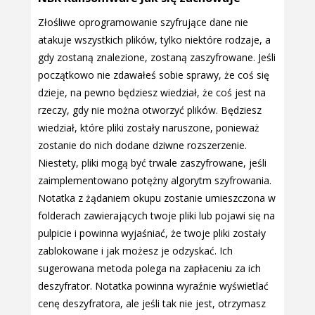
Złośliwe oprogramowanie szyfrujące dane nie
atakuje wszystkich plików, tylko niektóre rodzaje, a
gdy zostaną znalezione, zostaną zaszyfrowane. Jeśli
początkowo nie zdawałeś sobie sprawy, że coś się
dzieje, na pewno będziesz wiedział, że coś jest na
rzeczy, gdy nie można otworzyć plików. Będziesz
wiedział, które pliki zostały naruszone, ponieważ
zostanie do nich dodane dziwne rozszerzenie.
Niestety, pliki mogą być trwale zaszyfrowane, jeśli
zaimplementowano potężny algorytm szyfrowania.
Notatka z żądaniem okupu zostanie umieszczona w
folderach zawierających twoje pliki lub pojawi się na
pulpicie i powinna wyjaśniać, że twoje pliki zostały
zablokowane i jak możesz je odzyskać. Ich
sugerowana metoda polega na zapłaceniu za ich
deszyfrator. Notatka powinna wyraźnie wyświetlać
cenę deszyfratora, ale jeśli tak nie jest, otrzymasz