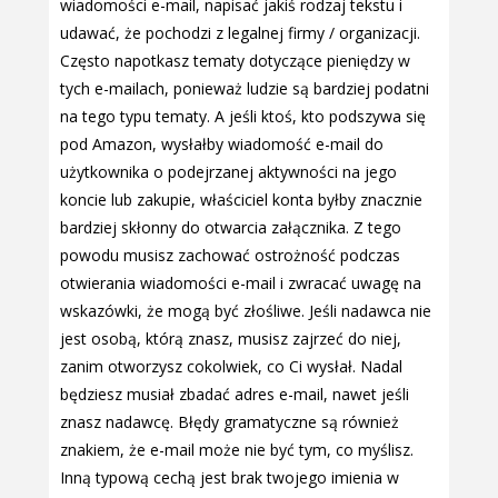
wiadomości e-mail, napisać jakiś rodzaj tekstu i
udawać, że pochodzi z legalnej firmy / organizacji.
Często napotkasz tematy dotyczące pieniędzy w
tych e-mailach, ponieważ ludzie są bardziej podatni
na tego typu tematy. A jeśli ktoś, kto podszywa się
pod Amazon, wysłałby wiadomość e-mail do
użytkownika o podejrzanej aktywności na jego
koncie lub zakupie, właściciel konta byłby znacznie
bardziej skłonny do otwarcia załącznika. Z tego
powodu musisz zachować ostrożność podczas
otwierania wiadomości e-mail i zwracać uwagę na
wskazówki, że mogą być złośliwe. Jeśli nadawca nie
jest osobą, którą znasz, musisz zajrzeć do niej,
zanim otworzysz cokolwiek, co Ci wysłał. Nadal
będziesz musiał zbadać adres e-mail, nawet jeśli
znasz nadawcę. Błędy gramatyczne są również
znakiem, że e-mail może nie być tym, co myślisz.
Inną typową cechą jest brak twojego imienia w