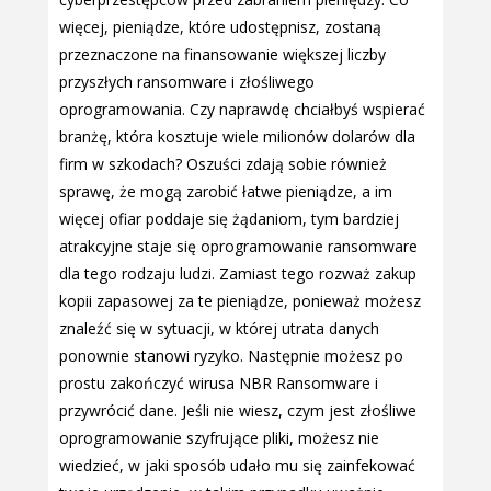
więcej, pieniądze, które udostępnisz, zostaną
przeznaczone na finansowanie większej liczby
przyszłych ransomware i złośliwego
oprogramowania. Czy naprawdę chciałbyś wspierać
branżę, która kosztuje wiele milionów dolarów dla
firm w szkodach? Oszuści zdają sobie również
sprawę, że mogą zarobić łatwe pieniądze, a im
więcej ofiar poddaje się żądaniom, tym bardziej
atrakcyjne staje się oprogramowanie ransomware
dla tego rodzaju ludzi. Zamiast tego rozważ zakup
kopii zapasowej za te pieniądze, ponieważ możesz
znaleźć się w sytuacji, w której utrata danych
ponownie stanowi ryzyko. Następnie możesz po
prostu zakończyć wirusa NBR Ransomware i
przywrócić dane. Jeśli nie wiesz, czym jest złośliwe
oprogramowanie szyfrujące pliki, możesz nie
wiedzieć, w jaki sposób udało mu się zainfekować