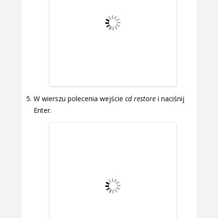
W wierszu polecenia wejście
cd restore
i naciśnij
Enter.