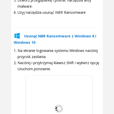
Otwórz przeglądarkę i pobrać narzędzia anty
malware.
Użyj narzędzia usunąć NBR Ransomware
Usunąć NBR Ransomware z Windows 8 i
Windows 10
Na ekranie logowania systemu Windows naciśnij
przycisk zasilania.
Naciśnij i przytrzymaj klawisz Shift i wybierz opcję
Uruchom ponownie.