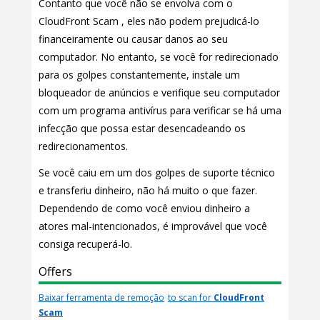
Contanto que você não se envolva com o
CloudFront Scam , eles não podem prejudicá-lo
financeiramente ou causar danos ao seu
computador. No entanto, se você for redirecionado
para os golpes constantemente, instale um
bloqueador de anúncios e verifique seu computador
com um programa antivírus para verificar se há uma
infecção que possa estar desencadeando os
redirecionamentos.
Se você caiu em um dos golpes de suporte técnico
e transferiu dinheiro, não há muito o que fazer.
Dependendo de como você enviou dinheiro a
atores mal-intencionados, é improvável que você
consiga recuperá-lo.
Offers
Baixar ferramenta de remoção
to scan for
CloudFront
Scam