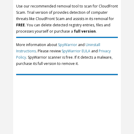
Use our recommended removal tool to scan for CloudFront
Scam. Trial version of provides detection of computer
threats like CloudFront Scam and assists in its removal for
FREE
. You can delete detected registry entries, files and
processes yourself or purchase a
full version
.
More information about
SpyWarrior
and
Uninstall
Instructions
. Please review
SpyWarrior EULA
and
Privacy
Policy
. SpyWarrior scanner is free. If it detects a malware,
purchase its full version to remove it.