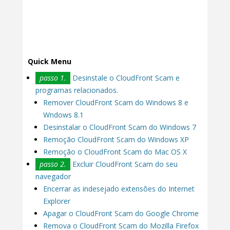
Quick Menu
passo 1.
Desinstale o CloudFront Scam e
programas relacionados.
Remover CloudFront Scam do Windows 8 e
Wndows 8.1
Desinstalar o CloudFront Scam do Windows 7
Remoção CloudFront Scam do Windows XP
Remoção o CloudFront Scam do Mac OS X
passo 2.
Excluir CloudFront Scam do seu
navegador
Encerrar as indesejado extensões do Internet
Explorer
Apagar o CloudFront Scam do Google Chrome
Remova o CloudFront Scam do Mozilla Firefox