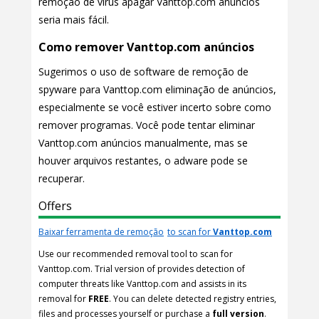
remoção de vírus apagar Vanttop.com anúncios
seria mais fácil.
Como remover Vanttop.com anúncios
Sugerimos o uso de software de remoção de
spyware para Vanttop.com eliminação de anúncios,
especialmente se você estiver incerto sobre como
remover programas. Você pode tentar eliminar
Vanttop.com anúncios manualmente, mas se
houver arquivos restantes, o adware pode se
recuperar.
Offers
Baixar ferramenta de remoção
to scan for
Vanttop.com
Use our recommended removal tool to scan for
Vanttop.com. Trial version of provides detection of
computer threats like Vanttop.com and assists in its
removal for
FREE
. You can delete detected registry entries,
files and processes yourself or purchase a
full version
.