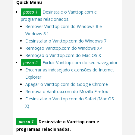
Quick Menu
passo 1.
Desinstale o Vanttop.com e
programas relacionados.
Remover Vanttop.com do Windows 8 e
Wndows 8.1
Desinstalar o Vanttop.com do Windows 7
Remoção Vanttop.com do Windows XP
Remoção o Vanttop.com do Mac OS X
passo 2.
Excluir Vanttop.com do seu navegador
Encerrar as indesejado extensões do Internet
Explorer
Apagar o Vanttop.com do Google Chrome
Remova o Vanttop.com do Mozilla Firefox
Desinstalar o Vanttop.com do Safari (Mac OS
X)
passo 1.
Desinstale o Vanttop.com e
programas relacionados.