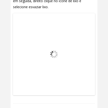
em seguida, direito clique no ícone de lixo e
selecione esvaziar lixo.