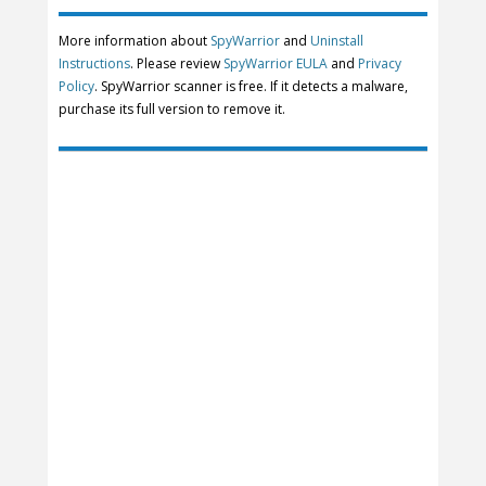
More information about
SpyWarrior
and
Uninstall
Instructions
. Please review
SpyWarrior EULA
and
Privacy
Policy
. SpyWarrior scanner is free. If it detects a malware,
purchase its full version to remove it.