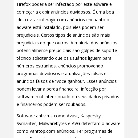
Firefox poderia ser infectado por este adware e
começar a exibir anúncios duvidosos. É uma boa
ideia evitar interagir com anúncios enquanto o
adware está instalado, pois eles podem ser
prejudiciais. Certos tipos de anúncios são mais
prejudiciais do que outros. A maioria dos anúncios
potencialmente prejudiciais são golpes de suporte
técnico solicitando que os usuários liguem para
números estranhos, anúncios promovendo
programas duvidosos e atualizações falsas e
anúncios falsos de “você ganhou”. Esses anúncios
podem levar a perda financeira, infecção por
software mal-intencionado ou seus dados privados
e financeiros podem ser roubados.
Software antivírus como Avast, Kaspersky,
Symantec, Malwarebytes e AVG detectam o adware
como Vanttop.com anúncios. Ter programas de