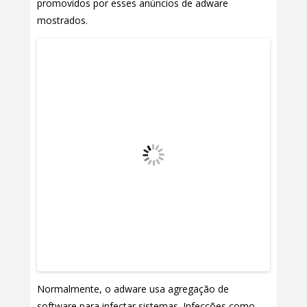
promovidos por esses anúncios de adware
mostrados.
Normalmente, o adware usa agregação de
software para infectar sistemas. Infecções como