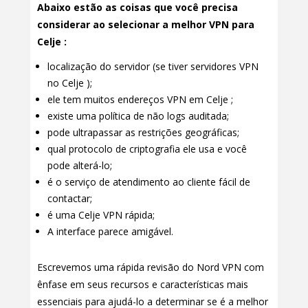
Abaixo estão as coisas que você precisa
considerar ao selecionar a melhor VPN para
Celje :
localização do servidor (se tiver servidores VPN
no Celje );
ele tem muitos endereços VPN em Celje ;
existe uma política de não logs auditada;
pode ultrapassar as restrições geográficas;
qual protocolo de criptografia ele usa e você
pode alterá-lo;
é o serviço de atendimento ao cliente fácil de
contactar;
é uma Celje VPN rápida;
A interface parece amigável.
Escrevemos uma rápida revisão do Nord VPN com
ênfase em seus recursos e características mais
essenciais para ajudá-lo a determinar se é a melhor