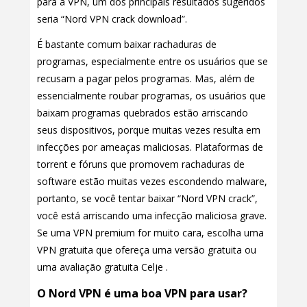
para a VPN, um dos principais resultados sugeridos
seria “Nord VPN crack download”.
É bastante comum baixar rachaduras de
programas, especialmente entre os usuários que se
recusam a pagar pelos programas. Mas, além de
essencialmente roubar programas, os usuários que
baixam programas quebrados estão arriscando
seus dispositivos, porque muitas vezes resulta em
infecções por ameaças maliciosas. Plataformas de
torrent e fóruns que promovem rachaduras de
software estão muitas vezes escondendo malware,
portanto, se você tentar baixar “Nord VPN crack”,
você está arriscando uma infecção maliciosa grave.
Se uma VPN premium for muito cara, escolha uma
VPN gratuita que ofereça uma versão gratuita ou
uma avaliação gratuita Celje .
O Nord VPN é uma boa VPN para usar?