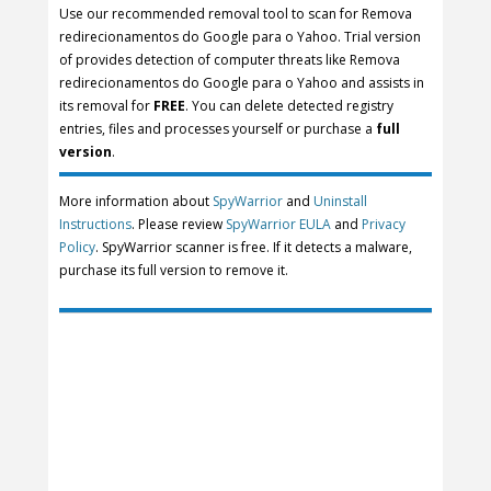
Use our recommended removal tool to scan for Remova
redirecionamentos do Google para o Yahoo. Trial version
of provides detection of computer threats like Remova
redirecionamentos do Google para o Yahoo and assists in
its removal for
FREE
. You can delete detected registry
entries, files and processes yourself or purchase a
full
version
.
More information about
SpyWarrior
and
Uninstall
Instructions
. Please review
SpyWarrior EULA
and
Privacy
Policy
. SpyWarrior scanner is free. If it detects a malware,
purchase its full version to remove it.