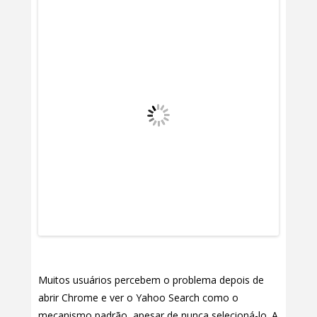
Muitos usuários percebem o problema depois de
abrir Chrome e ver o Yahoo Search como o
mecanismo padrão, apesar de nunca selecioná-lo. A