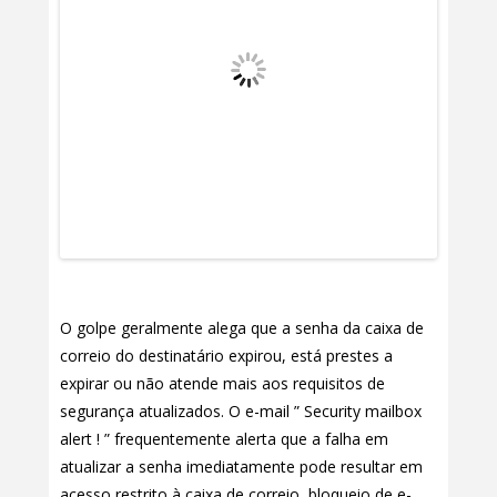
O golpe geralmente alega que a senha da caixa de
correio do destinatário expirou, está prestes a
expirar ou não atende mais aos requisitos de
segurança atualizados. O e-mail ” Security mailbox
alert ! ” frequentemente alerta que a falha em
atualizar a senha imediatamente pode resultar em
acesso restrito à caixa de correio, bloqueio de e-