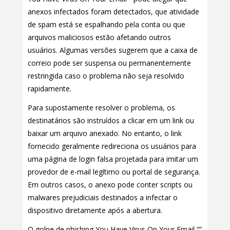
anexos infectados foram detectados, que atividade
de spam está se espalhando pela conta ou que
arquivos maliciosos estão afetando outros
usuários. Algumas versões sugerem que a caixa de
correio pode ser suspensa ou permanentemente
restringida caso o problema não seja resolvido
rapidamente.
Para supostamente resolver o problema, os
destinatários são instruídos a clicar em um link ou
baixar um arquivo anexado. No entanto, o link
fornecido geralmente redireciona os usuários para
uma página de login falsa projetada para imitar um
provedor de e-mail legítimo ou portal de segurança.
Em outros casos, o anexo pode conter scripts ou
malwares prejudiciais destinados a infectar o
dispositivo diretamente após a abertura.
O golpe de phishing You Have Virus On Your Email “”