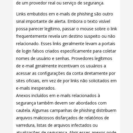
de um provedor real ou serviço de segurança.
Links embutidos em e-mails de phishing são outro
sinal importante de alerta. Embora o texto visível
possa parecer legítimo, passar o mouse sobre o link
frequentemente revela um destino suspeito ou não
relacionado. Esses links geralmente levam a portais
de login falsos criados especificamente para coletar
nomes de usuário e senhas. Provedores legítimos
de e-mail geralmente incentivam os usuários a
acessar as configurações da conta diretamente por
sites oficiais, em vez de por links não solicitados em
e-mails inesperados.
Anexos incluídos em e-mails relacionados à
segurança também devem ser abordados com
cautela. Algumas campanhas de phishing distribuem
arquivos maliciosos disfarçados de relatórios de
varredura, listas de arquivos infectados ou
atualizações de segurança. Abrir esses anexos pode