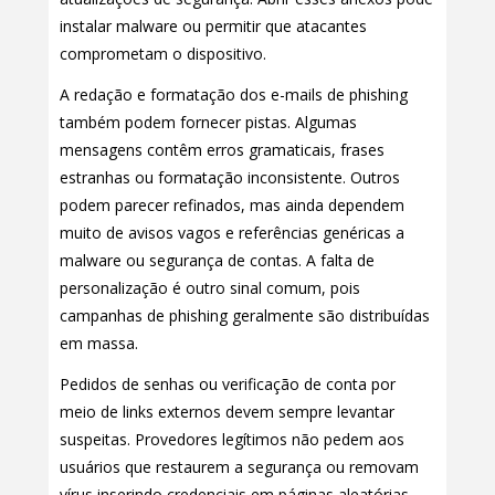
instalar malware ou permitir que atacantes
comprometam o dispositivo.
A redação e formatação dos e-mails de phishing
também podem fornecer pistas. Algumas
mensagens contêm erros gramaticais, frases
estranhas ou formatação inconsistente. Outros
podem parecer refinados, mas ainda dependem
muito de avisos vagos e referências genéricas a
malware ou segurança de contas. A falta de
personalização é outro sinal comum, pois
campanhas de phishing geralmente são distribuídas
em massa.
Pedidos de senhas ou verificação de conta por
meio de links externos devem sempre levantar
suspeitas. Provedores legítimos não pedem aos
usuários que restaurem a segurança ou removam
vírus inserindo credenciais em páginas aleatórias