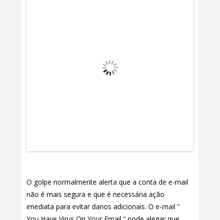
O golpe normalmente alerta que a conta de e-mail
não é mais segura e que é necessária ação
imediata para evitar danos adicionais. O e-mail ”
You Have Virus On Your Email ” pode alegar que