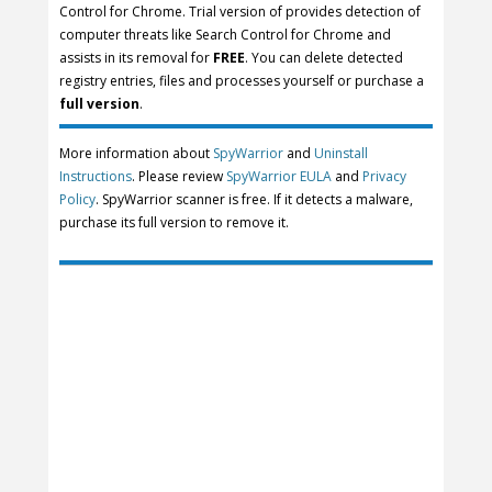
Control for Chrome. Trial version of provides detection of
computer threats like Search Control for Chrome and
assists in its removal for
FREE
. You can delete detected
registry entries, files and processes yourself or purchase a
full version
.
More information about
SpyWarrior
and
Uninstall
Instructions
. Please review
SpyWarrior EULA
and
Privacy
Policy
. SpyWarrior scanner is free. If it detects a malware,
purchase its full version to remove it.