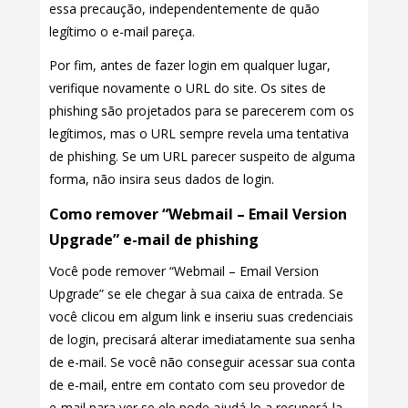
essa precaução, independentemente de quão
legítimo o e-mail pareça.
Por fim, antes de fazer login em qualquer lugar,
verifique novamente o URL do site. Os sites de
phishing são projetados para se parecerem com os
legítimos, mas o URL sempre revela uma tentativa
de phishing. Se um URL parecer suspeito de alguma
forma, não insira seus dados de login.
Como remover “Webmail – Email Version
Upgrade” e-mail de phishing
Você pode remover “Webmail – Email Version
Upgrade” se ele chegar à sua caixa de entrada. Se
você clicou em algum link e inseriu suas credenciais
de login, precisará alterar imediatamente sua senha
de e-mail. Se você não conseguir acessar sua conta
de e-mail, entre em contato com seu provedor de
e-mail para ver se ele pode ajudá-lo a recuperá-la.