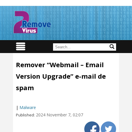
Remover “Webmail – Email
Version Upgrade” e-mail de
spam
|
Malware
2024 November 7, 02:07
Published: