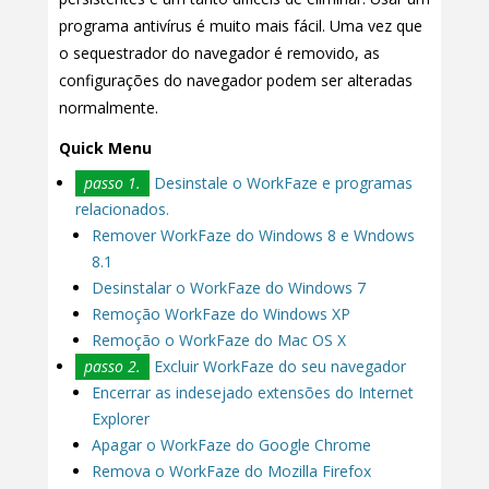
programa antivírus é muito mais fácil. Uma vez que
o sequestrador do navegador é removido, as
configurações do navegador podem ser alteradas
normalmente.
Quick Menu
passo 1.
Desinstale o WorkFaze e programas
relacionados.
Remover WorkFaze do Windows 8 e Wndows
8.1
Desinstalar o WorkFaze do Windows 7
Remoção WorkFaze do Windows XP
Remoção o WorkFaze do Mac OS X
passo 2.
Excluir WorkFaze do seu navegador
Encerrar as indesejado extensões do Internet
Explorer
Apagar o WorkFaze do Google Chrome
Remova o WorkFaze do Mozilla Firefox