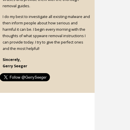
removal guides.
I do my best to investigate all existing malware and
then inform people about how serious and
harmful it can be. I begin every morning with the
thoughts of what spyware removal instructions I
can provide today. I try to give the perfect ones
and the most helpful!
Sincerely,
Gerry Seeger