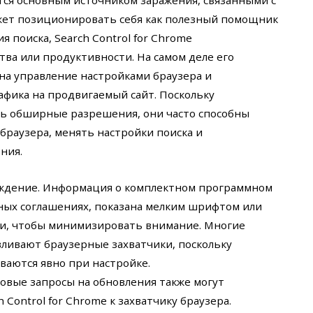
тся основным источником заражения, связанными с
жет позиционировать себя как полезный помощник
 поиска, Search Control for Chrome
ва или продуктивности. На самом деле его
на управление настройками браузера и
фика на продвигаемый сайт. Поскольку
ь обширные разрешения, они часто способны
браузера, менять настройки поиска и
ния.
луждение. Информация о комплектном программном
ных соглашениях, показана мелким шрифтом или
и, чтобы минимизировать внимание. Многие
ливают браузерные захватчики, поскольку
аются явно при настройке.
овые запросы на обновления также могут
Control for Chrome к захватчику браузера.