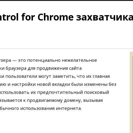
trol for Chrome захватчик
раузера — это потенциально нежелательное
ки браузера для продвижения сайта
вки пользователи могут заметить, что их главная
нию и настройки новой вкладки были изменены без
 использовать их предпочтительный поисковый
язывается к продвигаемому домену, вызывая
бычного использования интернета.