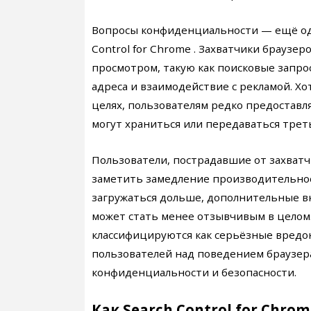
Вопросы конфиденциальности — ещё одн
Control for Chrome . Захватчики браузе
просмотром, такую как поисковые запро
адреса и взаимодействие с рекламой. Х
целях, пользователям редко предоставл
могут храниться или передаваться трет
Пользователи, пострадавшие от захватчи
заметить замедление производительнос
загружаться дольше, дополнительные вк
может стать менее отзывчивым в целом.
классифицируются как серьёзные вредо
пользователей над поведением браузера
конфиденциальности и безопасности.
Как Search Control for Chro