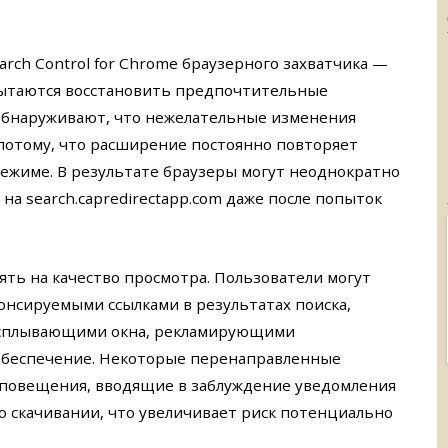
rch Control for Chrome браузерного захватчика —
 пытаются восстановить предпочтительные
 обнаруживают, что нежелательные изменения
потому, что расширение постоянно повторяет
жиме. В результате браузеры могут неоднократно
а search.capredirectapp.com даже после попыток
ять на качество просмотра. Пользователи могут
понсируемыми ссылками в результатах поиска,
сплывающими окна, рекламирующими
обеспечение. Некоторые перенаправленные
оповещения, вводящие в заблуждение уведомления
о скачивании, что увеличивает риск потенциально