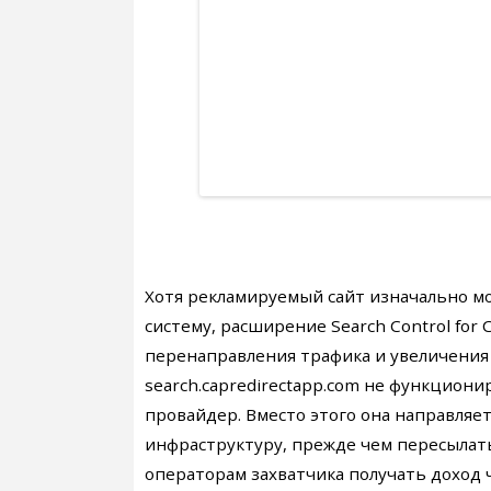
Хотя рекламируемый сайт изначально м
систему, расширение Search Control for
перенаправления трафика и увеличения
search.capredirectapp.com не функцион
провайдер. Вместо этого она направляе
инфраструктуру, прежде чем пересылать 
операторам захватчика получать доход 