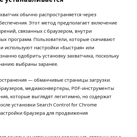
ахватчик обычно распространяется через
беспечения. Этот метод предполагает включение
ений, связанных с браузером, внутри
ных программ. Пользователи, которые скачивают
 и используют настройки «Быстрая» или
знанно одобрить установку захватчика, поскольку
чанию выбраны заранее.
остранения — обманчивые страницы загрузки.
браузеров, медиаконвертеры, PDF-инструменты
ия, которые выглядят легитимно, но содержат
сле установки Search Control for Chrome
настройки браузера для продвижения