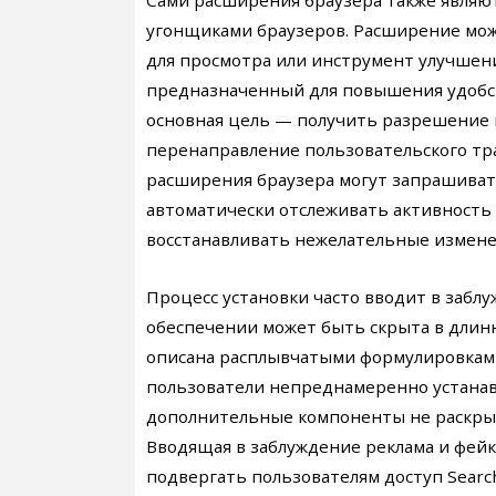
Сами расширения браузера также являю
угонщиками браузеров. Расширение мо
для просмотра или инструмент улучшения
предназначенный для повышения удобст
основная цель — получить разрешение 
перенаправление пользовательского тра
расширения браузера могут запрашиват
автоматически отслеживать активность 
восстанавливать нежелательные измене
Процесс установки часто вводит в заб
обеспечении может быть скрыта в длин
описана расплывчатыми формулировкам
пользователи непреднамеренно устанав
дополнительные компоненты не раскрыв
Вводящая в заблуждение реклама и фейк
подвергать пользователям доступ Search 