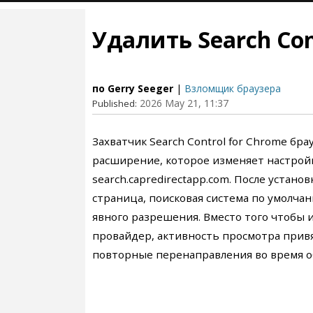
Удалить Search Con
по Gerry Seeger
|
Взломщик браузера
2026 May 21, 11:37
Published:
Захватчик Search Control for Chrome б
расширение, которое изменяет настрой
search.capredirectapp.com. После устано
страница, поисковая система по умолча
явного разрешения. Вместо того чтобы
провайдер, активность просмотра прив
повторные перенаправления во время о