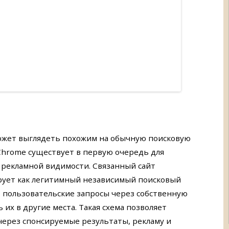
ожет выглядеть похожим на обычную поисковую
 Chrome существует в первую очередь для
 рекламной видимости. Связанный сайт
ирует как легитимный независимый поисковый
т пользовательские запросы через собственную
их в другие места. Такая схема позволяет
через спонсируемые результаты, рекламу и