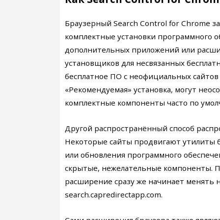
Браузерный Search Control for Chrome з
комплектные установки программного о
дополнительных приложений или расшир
установщиков для несвязанных бесплат
бесплатное ПО с неофициальных сайтов
«Рекомендуемая» установка, могут неосо
комплектные компоненты часто по умол
Другой распространённый способ распр
Некоторые сайты продвигают утилиты 
или обновления программного обеспечен
скрытые, нежелательные компоненты. По
расширение сразу же начинает менять 
search.capredirectapp.com.