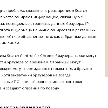
а проблема, связанная с расширением Search
ров часто собирают информацию, связанную с
сы, посещаемые страницы, данные браузера, IP-
отя эта информация обычно собирается в рекламных
яют чёткое объяснение того, как собранные данные
ьим лицам.
ка Search Control for Chrome браузера, также могут
ти браузера со временем. Страницы могут
ладки могут неожиданно открываться, а браузер
 Хотя захватчики браузеров не всегда
носные ПО, они всё равно снижают контроль
 и создают опасения по поводу
me устанавливается