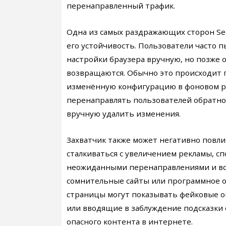
перенаправленный трафик.
Одна из самых раздражающих сторон Sea
его устойчивость. Пользователи часто
настройки браузера вручную, но позже
возвращаются. Обычно это происходит 
изменённую конфигурацию в фоновом ре
перенаправлять пользователей обратно н
вручную удалить изменения.
Захватчик также может негативно повли
сталкиваться с увеличением рекламы, с
неожиданными перенаправлениями и в
сомнительные сайты или программное 
страницы могут показывать фейковые 
или вводящие в заблуждение подсказки 
опасного контента в интернете.