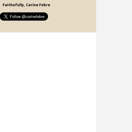
Faithufully, Carine Febre