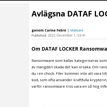
Avlägsna DATAF L
genom Carine Febre
|
Malware
2022 December 1, 03:41
Published:
Om DATAF LOCKER Ransomwar
Ransomware som kallas kategoriseras som
av mängden skada det kan orsaka. Om ranso
du i en chock. Filer kommer inte att vara ti
kod, som ofta använder kraftfulla krypterings
varför ransomware tros vara en så hög infe