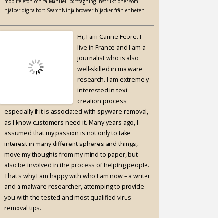
mobiltelefon och få Manuell borttagning instruktioner som
hjälper dig ta bort SearchNinja browser hijacker från enheten.
Hi, I am Carine Febre. I
live in France and I am a
journalist who is also
well-skilled in malware
research. I am extremely
interested in text
creation process,
especially if it is associated with spyware removal,
as I know customers need it. Many years ago, I
assumed that my passion is not only to take
interest in many different spheres and things,
move my thoughts from my mind to paper, but
also be involved in the process of helping people.
That's why I am happy with who I am now – a writer
and a malware researcher, attemping to provide
you with the tested and most qualified virus
removal tips.