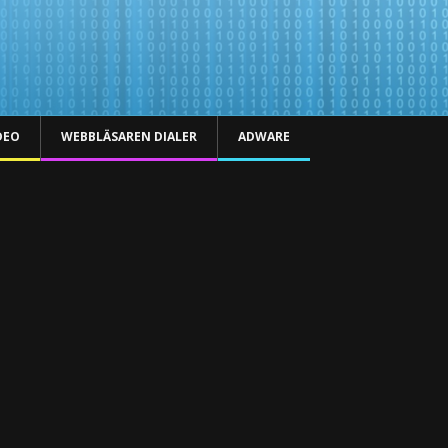
DEO
WEBBLÄSAREN DIALER
ADWARE