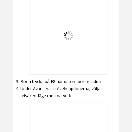
Börja trycka på F8 när datorn börjar ladda.
Under Avancerat stöveln optionerna, välja
felsäkert läge med nätverk.