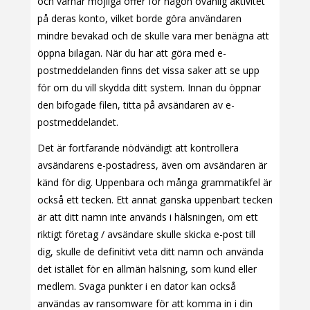
och varnar möjliga offer för någon ovanlig aktivitet
på deras konto, vilket borde göra användaren
mindre bevakad och de skulle vara mer benägna att
öppna bilagan. När du har att göra med e-
postmeddelanden finns det vissa saker att se upp
för om du vill skydda ditt system. Innan du öppnar
den bifogade filen, titta på avsändaren av e-
postmeddelandet.
Det är fortfarande nödvändigt att kontrollera
avsändarens e-postadress, även om avsändaren är
känd för dig. Uppenbara och många grammatikfel är
också ett tecken. Ett annat ganska uppenbart tecken
är att ditt namn inte används i hälsningen, om ett
riktigt företag / avsändare skulle skicka e-post till
dig, skulle de definitivt veta ditt namn och använda
det istället för en allmän hälsning, som kund eller
medlem. Svaga punkter i en dator kan också
användas av ransomware för att komma in i din