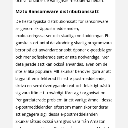
och vi förklarar de vanligaste metoderna nedan.
Mztu Ransomware distributionssätt
De flesta typiska distributionssätt för ransomware
är genom skräppostmeddelanden,
exploateringssatser och skadliga nedladdningar. Ett
ganska stort antal datakodning skadlig programvara
beror på att användare snabbt öppnar e-postbilagor
och mer sofistikerade sätt är inte nödvändiga. Mer
detaljerade sätt kan också användas, även om de
inte är lika populära. Allt skurkar behöver göra är att
lägga till en infekterad fil i ett e-postmeddelande,
skriva en semi-övertygande text och felaktigt påstå
sig vara från ett trovärdigt företag / organisation.
Pengarelaterade problem är ett vanligt ämne i dessa
e-postmeddelanden eftersom människor tenderar
att engagera sig i dessa e-postmeddelanden.
Skurkar låtsas också vanligtvis vara från Amazon