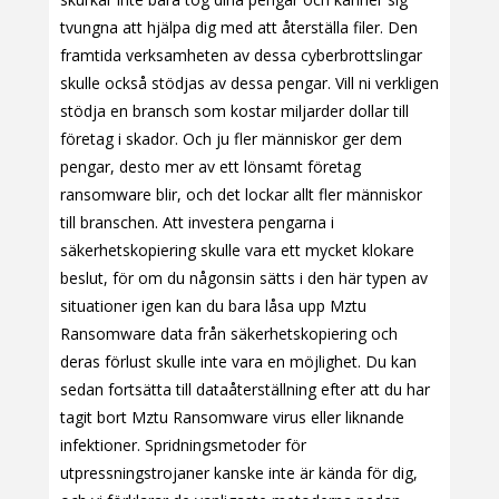
tvungna att hjälpa dig med att återställa filer. Den
framtida verksamheten av dessa cyberbrottslingar
skulle också stödjas av dessa pengar. Vill ni verkligen
stödja en bransch som kostar miljarder dollar till
företag i skador. Och ju fler människor ger dem
pengar, desto mer av ett lönsamt företag
ransomware blir, och det lockar allt fler människor
till branschen. Att investera pengarna i
säkerhetskopiering skulle vara ett mycket klokare
beslut, för om du någonsin sätts i den här typen av
situationer igen kan du bara låsa upp Mztu
Ransomware data från säkerhetskopiering och
deras förlust skulle inte vara en möjlighet. Du kan
sedan fortsätta till dataåterställning efter att du har
tagit bort Mztu Ransomware virus eller liknande
infektioner. Spridningsmetoder för
utpressningstrojaner kanske inte är kända för dig,