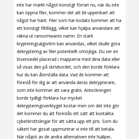
inte har märkt något konstigt förrän nu, när du inte
kan öppna filer, kommer det att bli uppenbart att
något har hänt. Filer som har kodats kommer att ha
ett konstigt filtillägg, vilket kan hjälpa användare att
räkna ut ransomwares namn. En stark
krypteringsalgoritm kan användas, vilket skulle göra
dekryptering av filer potentiellt omöjliga. Du ser en
lösensedel placerad i mapparna med dina data eller
så visas den på skrivbordet, och den borde förklara
hur du kan återställa data. Vad de kommer att
föreslå för dig är att använda deras dekrypterare,
som inte kommer att vara gratis. Anteckningen
borde tydligt förklara hur mycket
dekrypteringsverktyget kostar men om det inte gör
det kommer du att föreslås ett sätt att kontakta
cyberbrottslingar för att sätta upp ett pris. Som du
säkert har gissat uppmuntrar vi inte till att betala.
När något av de andra alternativen inte hjälper,