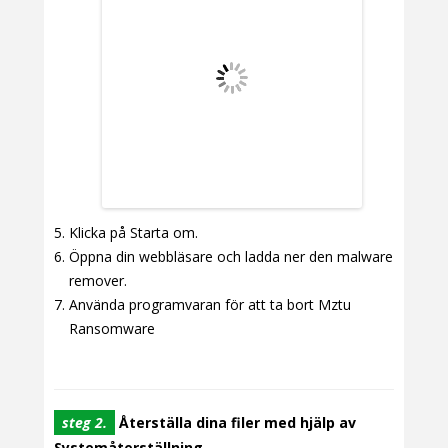
Klicka på Starta om.
Öppna din webbläsare och ladda ner den malware
remover.
Använda programvaran för att ta bort Mztu
Ransomware
steg 2.
Återställa dina filer med hjälp av
Systemåterställning