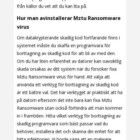
från källor du vet att du kan lita på.
Hur man avinstallerar Mztu Ransomware
virus
Om datakrypterande skadlig kod fortfarande finns i
systemet måste du skaffa en programvara för
borttagning av skadlig kod för att bli av med den.
Om du har liten erfarenhet av datorer kan oavsiktlig
skada orsakas av ditt system när du försöker fixa
Mztu Ransomware virus för hand. Att välja att
använda ett verktyg för borttagning av skadlig kod
är ett bättre val. Det här verktyget är praktiskt att ha
på datorn eftersom det inte bara kan fixa Mztu
Ransomware utan också förhindra att man kommer
in i framtiden. Hitta vilket verktyg för borttagning av
skadlig programvara som bäst passar vad du
behöver, installera det och skanna din enhet för att
hitta infektionen. Vi borde säga att en malware