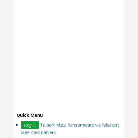
Quick Menu
steg 1.
Ta bort Mztu Ransomware via felsäkert
läge med nätverk.