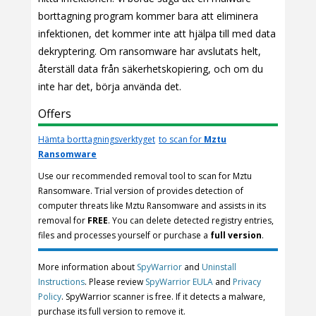
borttagning program kommer bara att eliminera
infektionen, det kommer inte att hjälpa till med data
dekryptering. Om ransomware har avslutats helt,
återställ data från säkerhetskopiering, och om du
inte har det, börja använda det.
Offers
Hämta borttagningsverktyget
to scan for
Mztu
Ransomware
Use our recommended removal tool to scan for Mztu
Ransomware. Trial version of provides detection of
computer threats like Mztu Ransomware and assists in its
removal for
FREE
. You can delete detected registry entries,
files and processes yourself or purchase a
full version
.
More information about
SpyWarrior
and
Uninstall
Instructions
. Please review
SpyWarrior EULA
and
Privacy
Policy
. SpyWarrior scanner is free. If it detects a malware,
purchase its full version to remove it.