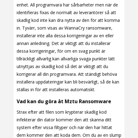
enhet. All programvara har sårbarheter men när de
identifieras fixas de normalt av leverantörer så att
skadlig kod inte kan dra nytta av den för att komma
in. Tyvärr, som visas av WannaCry ransomware,
installerar inte alla dessa korrigeringar av en eller
annan anledning. Det är viktigt att du installerar
dessa korrigeringar, för om en svag punkt är
tillräckligt allvarlig kan allvarliga svaga punkter lätt
utnyttjas av skadlig kod så det är viktigt att du
korrigerar all din programvara. Att ständigt behöva
installera uppdateringar kan bli besvärligt, så de kan
ställas in för att installeras automatiskt.
Vad kan du göra åt Mztu Ransomware
Strax efter att filen som krypterar skadlig kod
infekterar din dator kommer den att skanna ditt
system efter vissa filtyper och när den har hittat
dem kommer den att koda dem. Om du av en slump