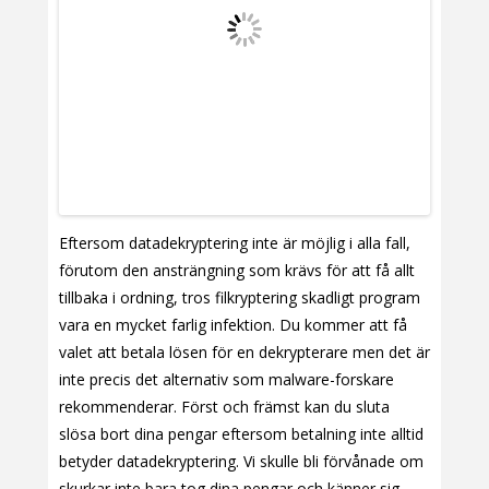
Eftersom datadekryptering inte är möjlig i alla fall,
förutom den ansträngning som krävs för att få allt
tillbaka i ordning, tros filkryptering skadligt program
vara en mycket farlig infektion. Du kommer att få
valet att betala lösen för en dekrypterare men det är
inte precis det alternativ som malware-forskare
rekommenderar. Först och främst kan du sluta
slösa bort dina pengar eftersom betalning inte alltid
betyder datadekryptering. Vi skulle bli förvånade om
skurkar inte bara tog dina pengar och känner sig