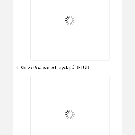
Skriv
rstrui.exe
och tryck på RETUR.