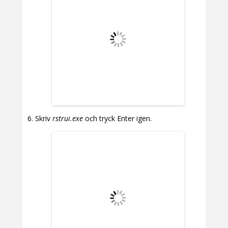
Skriv
rstrui.exe
och tryck Enter igen.