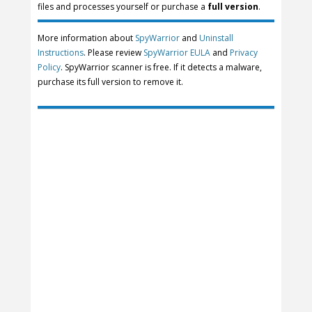
files and processes yourself or purchase a
full version
.
More information about
SpyWarrior
and
Uninstall
Instructions
. Please review
SpyWarrior EULA
and
Privacy
Policy
. SpyWarrior scanner is free. If it detects a malware,
purchase its full version to remove it.