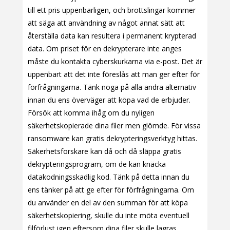
till ett pris uppenbarligen, och brottslingar kommer
att säga att användning av något annat sätt att
återställa data kan resultera i permanent krypterad
data. Om priset för en dekrypterare inte anges
måste du kontakta cyberskurkarna via e-post. Det är
uppenbart att det inte föreslås att man ger efter för
förfrågningarna. Tänk noga på alla andra alternativ
innan du ens överväger att köpa vad de erbjuder.
Försök att komma ihåg om du nyligen
säkerhetskopierade dina filer men glömde. För vissa
ransomware kan gratis dekrypteringsverktyg hittas.
Säkerhetsforskare kan då och då släppa gratis
dekrypteringsprogram, om de kan knäcka
datakodningsskadlig kod. Tänk på detta innan du
ens tänker på att ge efter för förfrågningarna. Om
du använder en del av den summan för att köpa
säkerhetskopiering, skulle du inte möta eventuell
filförlust igen eftersom dina filer skulle lagras