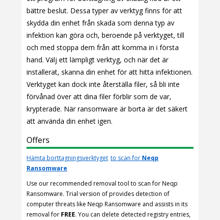
bättre beslut. Dessa typer av verktyg finns för att
skydda din enhet från skada som denna typ av
infektion kan göra och, beroende på verktyget, till
och med stoppa dem från att komma in i första
hand. Välj ett lämpligt verktyg, och när det är
installerat, skanna din enhet för att hitta infektionen.
Verktyget kan dock inte återställa filer, så bli inte
förvånad över att dina filer förblir som de var,
krypterade. När ransomware är borta är det säkert
att använda din enhet igen.
Offers
Hämta borttagningsverktyget
to scan for
Neqp
Ransomware
Use our recommended removal tool to scan for Neqp
Ransomware. Trial version of provides detection of
computer threats like Neqp Ransomware and assists in its
removal for
FREE
. You can delete detected registry entries,