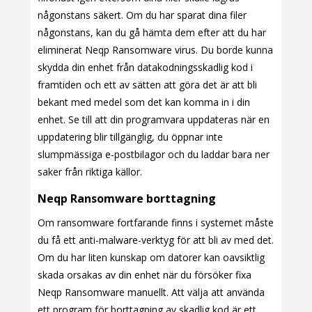
någonstans säkert. Om du har sparat dina filer
någonstans, kan du gå hämta dem efter att du har
eliminerat Neqp Ransomware virus. Du borde kunna
skydda din enhet från datakodningsskadlig kod i
framtiden och ett av sätten att göra det är att bli
bekant med medel som det kan komma in i din
enhet. Se till att din programvara uppdateras när en
uppdatering blir tillgänglig, du öppnar inte
slumpmässiga e-postbilagor och du laddar bara ner
saker från riktiga källor.
Neqp Ransomware borttagning
Om ransomware fortfarande finns i systemet måste
du få ett anti-malware-verktyg för att bli av med det.
Om du har liten kunskap om datorer kan oavsiktlig
skada orsakas av din enhet när du försöker fixa
Neqp Ransomware manuellt. Att välja att använda
ett program för borttagning av skadlig kod är ett