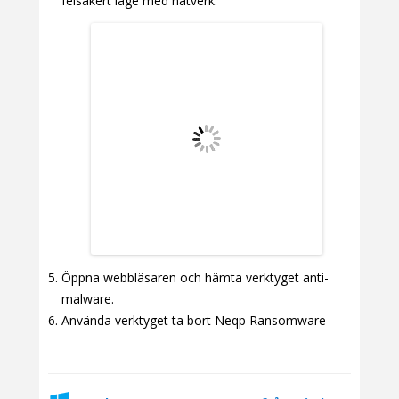
felsäkert läge med nätverk.
Öppna webbläsaren och hämta verktyget anti-
malware.
Använda verktyget ta bort Neqp Ransomware