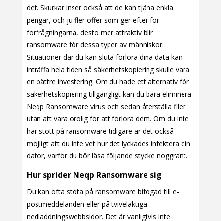
det. Skurkar inser också att de kan tjäna enkla
pengar, och ju fler offer som ger efter för
förfrågningarna, desto mer attraktiv blir
ransomware för dessa typer av människor.
Situationer där du kan sluta förlora dina data kan
inträffa hela tiden så säkerhetskopiering skulle vara
en bättre investering. Om du hade ett alternativ för
säkerhetskopiering tillgängligt kan du bara eliminera
Neqp Ransomware virus och sedan återställa filer
utan att vara orolig för att förlora dem. Om du inte
har stött på ransomware tidigare är det också
möjligt att du inte vet hur det lyckades infektera din
dator, varför du bör läsa följande stycke noggrant.
Hur sprider Neqp Ransomware sig
Du kan ofta stöta på ransomware bifogad till e-
postmeddelanden eller på tvivelaktiga
nedladdningswebbsidor. Det är vanligtvis inte