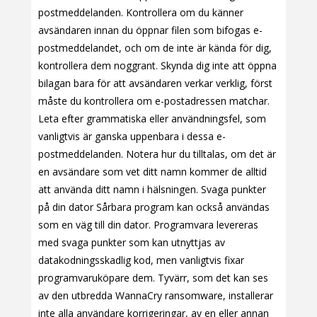
postmeddelanden. Kontrollera om du känner
avsändaren innan du öppnar filen som bifogas e-
postmeddelandet, och om de inte är kända för dig,
kontrollera dem noggrant. Skynda dig inte att öppna
bilagan bara för att avsändaren verkar verklig, först
måste du kontrollera om e-postadressen matchar.
Leta efter grammatiska eller användningsfel, som
vanligtvis är ganska uppenbara i dessa e-
postmeddelanden. Notera hur du tilltalas, om det är
en avsändare som vet ditt namn kommer de alltid
att använda ditt namn i hälsningen. Svaga punkter
på din dator Sårbara program kan också användas
som en väg till din dator. Programvara levereras
med svaga punkter som kan utnyttjas av
datakodningsskadlig kod, men vanligtvis fixar
programvaruköpare dem. Tyvärr, som det kan ses
av den utbredda WannaCry ransomware, installerar
inte alla användare korrigeringar, av en eller annan