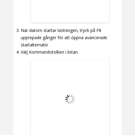
När datorn startar lastningen, tryck på F8
upprepade gånger för att öppna avancerade
startalternativ
Välj Kommandotolken i listan.