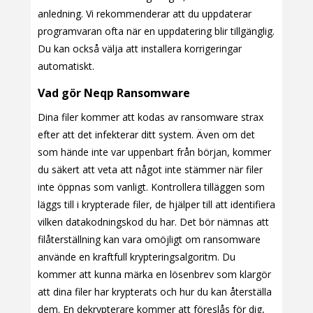
anledning. Vi rekommenderar att du uppdaterar
programvaran ofta när en uppdatering blir tillgänglig.
Du kan också välja att installera korrigeringar
automatiskt.
Vad gör Neqp Ransomware
Dina filer kommer att kodas av ransomware strax
efter att det infekterar ditt system. Även om det
som hände inte var uppenbart från början, kommer
du säkert att veta att något inte stämmer när filer
inte öppnas som vanligt. Kontrollera tilläggen som
läggs till i krypterade filer, de hjälper till att identifiera
vilken datakodningskod du har. Det bör nämnas att
filåterställning kan vara omöjligt om ransomware
använde en kraftfull krypteringsalgoritm. Du
kommer att kunna märka en lösenbrev som klargör
att dina filer har krypterats och hur du kan återställa
dem. En dekrypterare kommer att föreslås för dig,