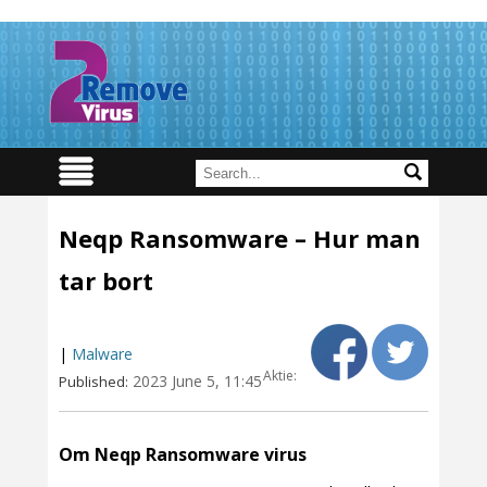
Neqp Ransomware – Hur man
tar bort
|
Malware
Aktie:
2023 June 5, 11:45
Published:
Om Neqp Ransomware virus