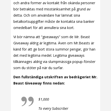
och andra former av kontakt från okända personer
bör betraktas med misstänksamhet på grund av
detta. Och om användare har lämnat sina
betalkortsuppgifter måste de kontakta sina banker
omedelbart för att annullera sina kort.
Vi bör nämna att ”giveaways” som de Mr. Beast
Giveaway aldrig är legitima. Även om Mr.Beasts är
känd för att ge bort stora summor pengar, gör han
det med legitima medel. Legitima giveaways
tillkännages aldrig via slumpmässiga popup-fönster
som du stöter på när du surfar.
Den fullständiga utskriften av bedrägeriet Mr.
Beast Giveaway finns nedan:
$1,000
To every Subscriber