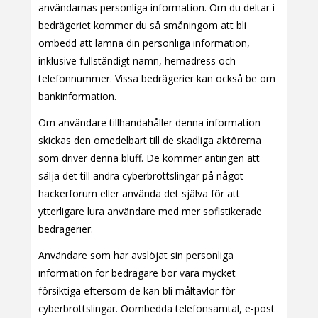
användarnas personliga information. Om du deltar i
bedrägeriet kommer du så småningom att bli
ombedd att lämna din personliga information,
inklusive fullständigt namn, hemadress och
telefonnummer. Vissa bedrägerier kan också be om
bankinformation.
Om användare tillhandahåller denna information
skickas den omedelbart till de skadliga aktörerna
som driver denna bluff. De kommer antingen att
sälja det till andra cyberbrottslingar på något
hackerforum eller använda det själva för att
ytterligare lura användare med mer sofistikerade
bedrägerier.
Användare som har avslöjat sin personliga
information för bedragare bör vara mycket
försiktiga eftersom de kan bli måltavlor för
cyberbrottslingar. Oombedda telefonsamtal, e-post