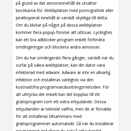
på grund av det annonsinnehåll de utsätter
besökarna för. Webbplatser med pornografiskt eller
piratkopierat innehåll är särskilt skyldiga till detta.
Om du klickar på något på dessa webbplatser
kommer flera popup-fönster att utlösas. Lyckligtvis
kan ett bra adblocker-program enkelt förhindra
omdirigeringar och blockera andra annonser.
Om du har omdirigerats flera gånger, särskilt när du
surfar på säkra webbplatser, kan din dator vara
infekterad med adware. Adware är inte en allvarlig
infektion och installeras vanligtvis via den
kostnadsfria programvarubuntningsmetoden. För
att uttrycka det enkelt kan det kopplas till ett
gratisprogram som ett extra erbjudande. Dessa
erbjudanden är tekniskt valfria, men de är förvalda
för att installeras tillsammans med
gratisprogrammet automatiskt. Så när du installerar
programmet installerar du också erbjudandet.