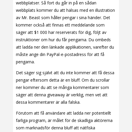
webbplatser. Så fort du går in på en sådan
webbplats kommer du att hälsas med en illustration
av Mr. Beast som håller pengar i sina händer. Det
kommer också att finnas ett meddelande som
säger att $1 000 har reserverats för dig, följt av
instruktioner om hur du får pengarna. Du ombeds
att ladda ner den länkade applikationen, varefter du
måste ange din PayPal-e-postadress för att få
pengarna.
Det säger sig självt att du inte kommer att få dessa
pengar eftersom detta är en bluff. Om du scrollar
ner kommer du att se många kommentarer som
säger att denna giveaway är verklig, men vet att
dessa kommentarer är alla falska.
Förutom att få användare att ladda ner potentiellt
farliga program, är målet för de skadliga aktörerna
som marknadsför denna bluff att nätfiska