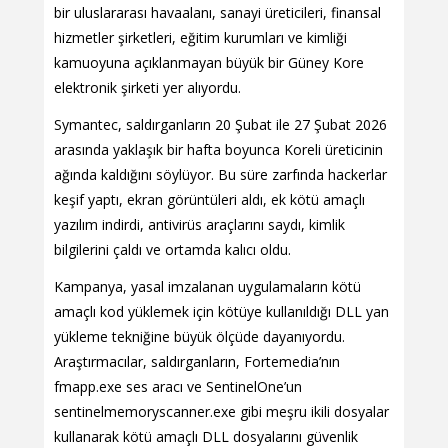
bir uluslararası havaalanı, sanayi üreticileri, finansal
hizmetler şirketleri, eğitim kurumları ve kimliği
kamuoyuna açıklanmayan büyük bir Güney Kore
elektronik şirketi yer alıyordu.
Symantec, saldırganların 20 Şubat ile 27 Şubat 2026
arasında yaklaşık bir hafta boyunca Koreli üreticinin
ağında kaldığını söylüyor. Bu süre zarfında hackerlar
keşif yaptı, ekran görüntüleri aldı, ek kötü amaçlı
yazılım indirdi, antivirüs araçlarını saydı, kimlik
bilgilerini çaldı ve ortamda kalıcı oldu.
Kampanya, yasal imzalanan uygulamaların kötü
amaçlı kod yüklemek için kötüye kullanıldığı DLL yan
yükleme tekniğine büyük ölçüde dayanıyordu.
Araştırmacılar, saldırganların, Fortemedia’nın
fmapp.exe ses aracı ve SentinelOne’un
sentinelmemoryscanner.exe gibi meşru ikili dosyalar
kullanarak kötü amaçlı DLL dosyalarını güvenlik