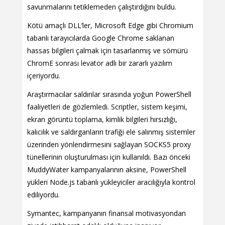
savunmalarını tetiklemeden çalıştırdığını buldu.
Kötü amaçlı DLL’ler, Microsoft Edge gibi Chromium
tabanlı tarayıcılarda Google Chrome saklanan
hassas bilgileri çalmak için tasarlanmış ve sömürü
ChromE sonrası levator adlı bir zararlı yazılım
içeriyordu.
Araştırmacılar saldırılar sırasında yoğun PowerShell
faaliyetleri de gözlemledi. Scriptler, sistem keşimi,
ekran görüntü toplama, kimlik bilgileri hırsızlığı,
kalıcılık ve saldırganların trafiği ele salınmış sistemler
üzerinden yönlendirmesini sağlayan SOCKS5 proxy
tünellerinin oluşturulması için kullanıldı. Bazı önceki
MuddyWater kampanyalarının aksine, PowerShell
yükleri Node.js tabanlı yükleyiciler aracılığıyla kontrol
ediliyordu.
Symantec, kampanyanın finansal motivasyondan