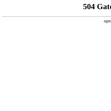
504 Gat
ngin