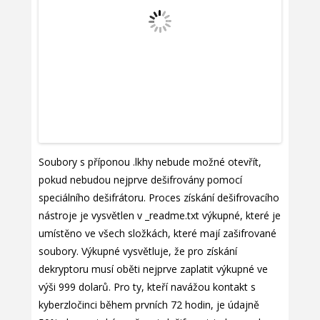
Soubory s příponou .lkhy nebude možné otevřít,
pokud nebudou nejprve dešifrovány pomocí
speciálního dešifrátoru. Proces získání dešifrovacího
nástroje je vysvětlen v _readme.txt výkupné, které je
umístěno ve všech složkách, které mají zašifrované
soubory. Výkupné vysvětluje, že pro získání
dekryptoru musí oběti nejprve zaplatit výkupné ve
výši 999 dolarů. Pro ty, kteří navážou kontakt s
kyberzločinci během prvních 72 hodin, je údajně