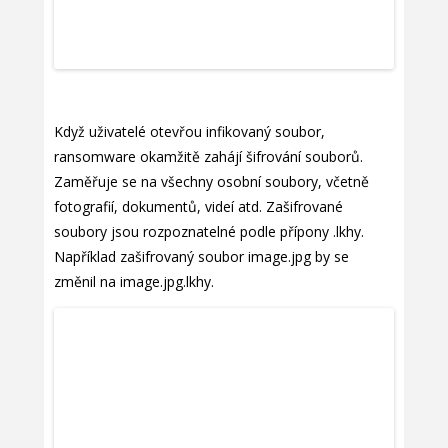
Když uživatelé otevřou infikovaný soubor,
ransomware okamžitě zahájí šifrování souborů.
Zaměřuje se na všechny osobní soubory, včetně
fotografií, dokumentů, videí atd. Zašifrované
soubory jsou rozpoznatelné podle přípony .lkhy.
Například zašifrovaný soubor image.jpg by se
změnil na image.jpg.lkhy.