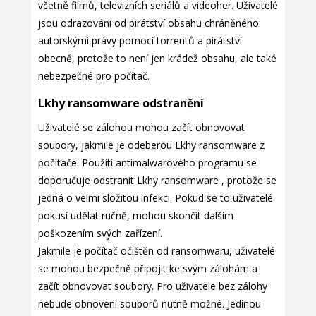
včetně filmů, televizních seriálů a videoher. Uživatelé
jsou odrazováni od pirátství obsahu chráněného
autorskými právy pomocí torrentů a pirátství
obecně, protože to není jen krádež obsahu, ale také
nebezpečné pro počítač.
Lkhy ransomware odstranění
Uživatelé se zálohou mohou začít obnovovat
soubory, jakmile je odeberou Lkhy ransomware z
počítače. Použití antimalwarového programu se
doporučuje odstranit Lkhy ransomware , protože se
jedná o velmi složitou infekci. Pokud se to uživatelé
pokusí udělat ručně, mohou skončit dalším
poškozením svých zařízení.
Jakmile je počítač očištěn od ransomwaru, uživatelé
se mohou bezpečně připojit ke svým zálohám a
začít obnovovat soubory. Pro uživatele bez zálohy
nebude obnovení souborů nutně možné. Jedinou