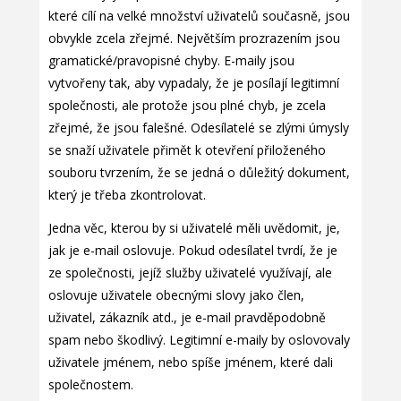
které cílí na velké množství uživatelů současně, jsou
obvykle zcela zřejmé. Největším prozrazením jsou
gramatické/pravopisné chyby. E-maily jsou
vytvořeny tak, aby vypadaly, že je posílají legitimní
společnosti, ale protože jsou plné chyb, je zcela
zřejmé, že jsou falešné. Odesílatelé se zlými úmysly
se snaží uživatele přimět k otevření přiloženého
souboru tvrzením, že se jedná o důležitý dokument,
který je třeba zkontrolovat.
Jedna věc, kterou by si uživatelé měli uvědomit, je,
jak je e-mail oslovuje. Pokud odesílatel tvrdí, že je
ze společnosti, jejíž služby uživatelé využívají, ale
oslovuje uživatele obecnými slovy jako člen,
uživatel, zákazník atd., je e-mail pravděpodobně
spam nebo škodlivý. Legitimní e-maily by oslovovaly
uživatele jménem, nebo spíše jménem, které dali
společnostem.