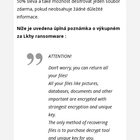
50% sleva a také možnost dešifrovat jeden soubor
zdarma, pokud neobsahuje žádné důležité
informace.
Níže je uvedena úplná poznámka o výkupném
za Lkhy ransomware :
ATTENTION!
Don’t worry, you can return all
your files!
All your files like pictures,
databases, documents and other
important are encrypted with
strongest encryption and unique
key.
The only method of recovering
files is to purchase decrypt tool
and unique key for you.