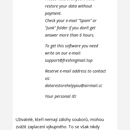
restore your data without
payment.
Check your e-mail “Spam” or
“Junk” folder if you don’t get
answer more than 6 hours.
To get this software you need
write on our e-mail:
support@freshingmail.top
Reserve e-mail address to contact
us:
datarestorehelpyou@airmail.cc
Your personal ID:
Uživatelé, kteří nemají zálohy souborů, mohou
zvážit zaplacení výkupného. To se však nikdy