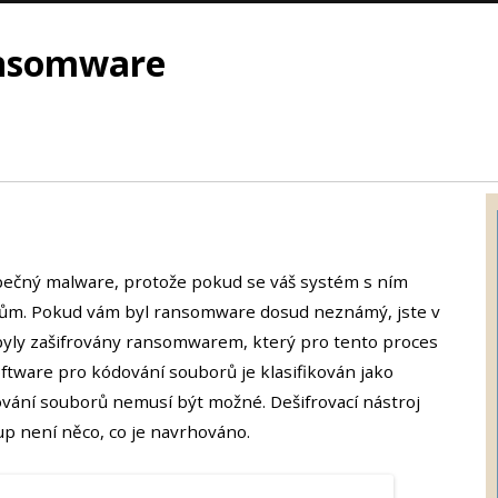
ansomware
ečný malware, protože pokud se váš systém s ním
mům. Pokud vám byl ransomware dosud neznámý, jste v
byly zašifrovány ransomwarem, který pro tento proces
software pro kódování souborů je klasifikován jako
vání souborů nemusí být možné. Dešifrovací nástroj
up není něco, co je navrhováno.