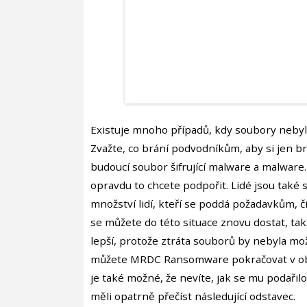
Existuje mnoho případů, kdy soubory nebyl
Zvažte, co brání podvodníkům, aby si jen br
budoucí soubor šifrující malware a malware
opravdu to chcete podpořit. Lidé jsou také 
množství lidí, kteří se poddá požadavkům,
se můžete do této situace znovu dostat, ta
lepší, protože ztráta souborů by nebyla mož
můžete MRDC Ransomware pokračovat v obn
je také možné, že nevíte, jak se mu podařil
měli opatrně přečíst následující odstavec.