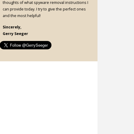
thoughts of what spyware removal instructions I
can provide today. I try to give the perfect ones
and the most helpful!
Sincerely,
Gerry Seeger