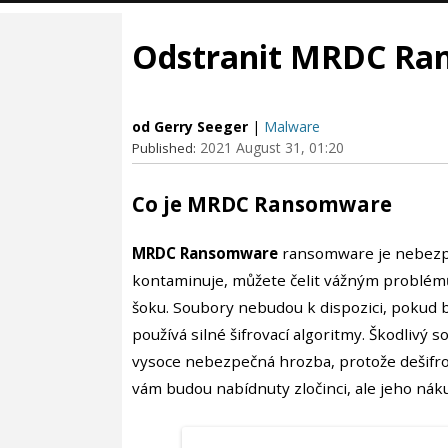
Odstranit MRDC R
od Gerry Seeger
|
Malware
2021 August 31, 01:20
Published:
Co je MRDC Ransomware
MRDC Ransomware
ransomware je nebezp
kontaminuje, můžete čelit vážným problé
šoku. Soubory nebudou k dispozici, pokud 
používá silné šifrovací algoritmy. Škodlivý 
vysoce nebezpečná hrozba, protože dešifro
vám budou nabídnuty zločinci, ale jeho nák