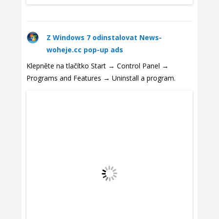
Z Windows 7 odinstalovat News-
woheje.cc pop-up ads
Klepněte na tlačítko Start → Control Panel →
Programs and Features → Uninstall a program.