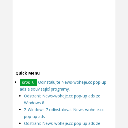
Quick Menu
krok 1.
Odinstalujte News-woheje.cc pop-up
ads a související programy.
Odstranit News-woheje.cc pop-up ads ze
Windows 8
Z Windows 7 odinstalovat News-woheje.cc
pop-up ads
Odstranit News-woheje.cc pop-up ads ze