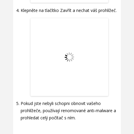
Klepněte na tlačítko Zavřít a nechat váš prohlížeč.
Pokud jste nebyli schopni obnovit vašeho
prohlížeče, používají renomované anti-malware a
prohledat celý počítač s ním.