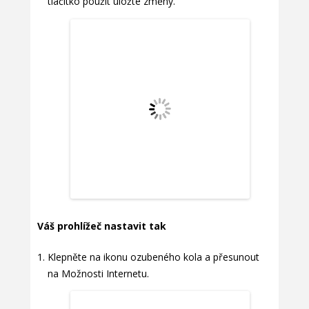
tlačítko použít uložte změny.
Váš prohlížeč nastavit tak
Klepněte na ikonu ozubeného kola a přesunout
na Možnosti Internetu.