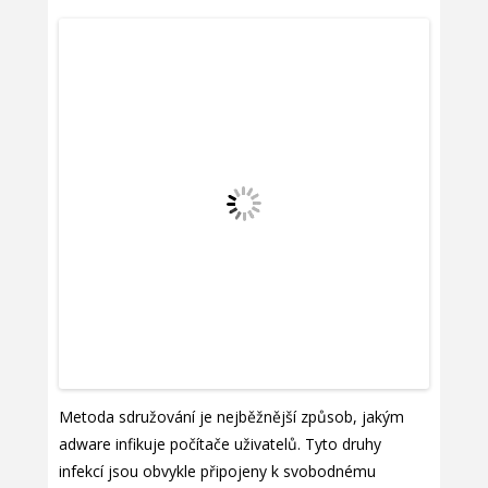
Metoda sdružování je nejběžnější způsob, jakým
adware infikuje počítače uživatelů. Tyto druhy
infekcí jsou obvykle připojeny k svobodnému