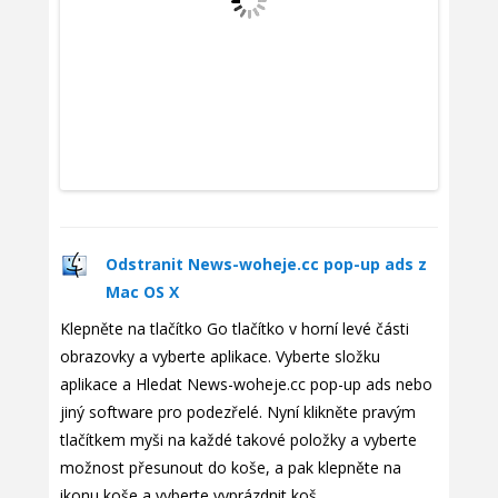
Odstranit News-woheje.cc pop-up ads z
Mac OS X
Klepněte na tlačítko Go tlačítko v horní levé části
obrazovky a vyberte aplikace. Vyberte složku
aplikace a Hledat News-woheje.cc pop-up ads nebo
jiný software pro podezřelé. Nyní klikněte pravým
tlačítkem myši na každé takové položky a vyberte
možnost přesunout do koše, a pak klepněte na
ikonu koše a vyberte vyprázdnit koš.