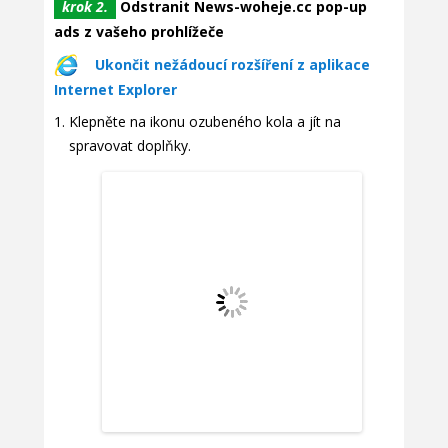
krok 2.
Odstranit News-woheje.cc pop-up
ads z vašeho prohlížeče
Ukončit nežádoucí rozšíření z aplikace
Internet Explorer
Klepněte na ikonu ozubeného kola a jít na
spravovat doplňky.