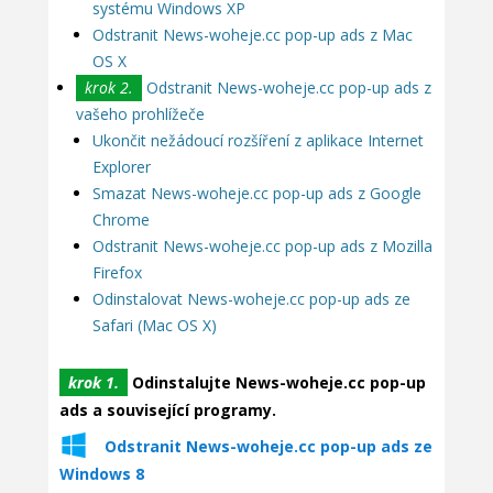
systému Windows XP
Odstranit News-woheje.cc pop-up ads z Mac
OS X
krok 2.
Odstranit News-woheje.cc pop-up ads z
vašeho prohlížeče
Ukončit nežádoucí rozšíření z aplikace Internet
Explorer
Smazat News-woheje.cc pop-up ads z Google
Chrome
Odstranit News-woheje.cc pop-up ads z Mozilla
Firefox
Odinstalovat News-woheje.cc pop-up ads ze
Safari (Mac OS X)
krok 1.
Odinstalujte News-woheje.cc pop-up
ads a související programy.
Odstranit News-woheje.cc pop-up ads ze
Windows 8