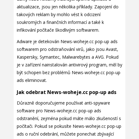
aktualizace, jsou jen několika příklady. Zapojení do
takových reklam by mohlo vést k odcizení
soukromých a finančních informací a také k
infikování počítače škodlivým softwarem.
Adware je detekován News-woheje.cc pop-up ads
softwarem pro odstraňování virů, jako jsou Avast,
Kaspersky, Symantec, Malwarebytes a AVG. Pokud
je v zařízení nainstalován antivirový program, měl by
být schopen bez problémů News-woheje.cc pop-up
ads eliminovat.
Jak odebrat News-woheje.cc pop-up ads
Důrazně doporučujeme používat anti-spyware
software pro News-woheje.cc pop-up ads
odstranění, zejména pokud máte málo zkušeností s
počítači. Pokud se pokusíte News-woheje.cc pop-up
ads o ruční odebrání, můžete ponechat zbývající