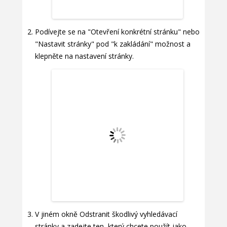
Podívejte se na "Otevření konkrétní stránku" nebo
"Nastavit stránky" pod "k zakládání" možnost a
klepněte na nastavení stránky.
V jiném okně Odstranit škodlivý vyhledávací
stránky a zadejte ten, který chcete použít jako