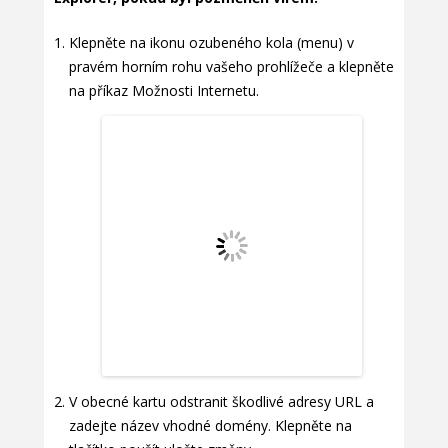
Klepněte na ikonu ozubeného kola (menu) v
pravém horním rohu vašeho prohlížeče a klepněte
na příkaz Možnosti Internetu.
V obecné kartu odstranit škodlivé adresy URL a
zadejte název vhodné domény. Klepněte na