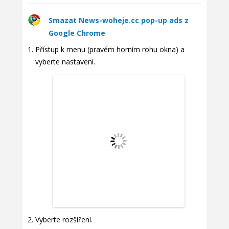
Smazat News-woheje.cc pop-up ads z
Google Chrome
Přístup k menu (pravém horním rohu okna) a
vyberte nastavení.
Vyberte rozšíření.