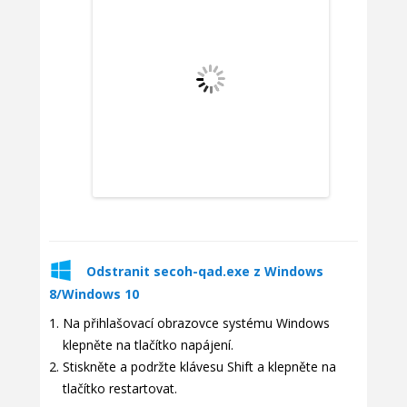
Odstranit secoh-qad.exe z Windows
8/Windows 10
Na přihlašovací obrazovce systému Windows
klepněte na tlačítko napájení.
Stiskněte a podržte klávesu Shift a klepněte na
tlačítko restartovat.