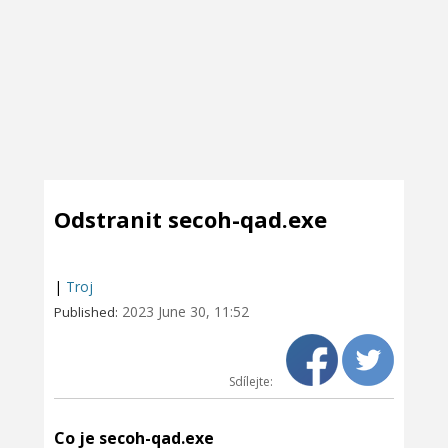
Odstranit secoh-qad.exe
|
Troj
2023 June 30, 11:52
Published:
Sdílejte:
Co je secoh-qad.exe