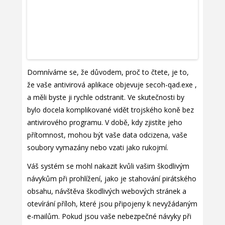
Domníváme se, že důvodem, proč to čtete, je to,
že vaše antivirová aplikace objevuje secoh-qad.exe ,
a měli byste ji rychle odstranit. Ve skutečnosti by
bylo docela komplikované vidět trojského koně bez
antivirového programu. V době, kdy zjistíte jeho
přítomnost, mohou být vaše data odcizena, vaše
soubory vymazány nebo vzati jako rukojmí.
Váš systém se mohl nakazit kvůli vašim škodlivým
návykům při prohlížení, jako je stahování pirátského
obsahu, návštěva škodlivých webových stránek a
otevírání příloh, které jsou připojeny k nevyžádaným
e-mailům. Pokud jsou vaše nebezpečné návyky při