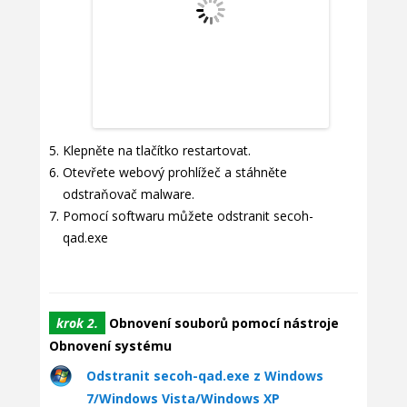
Klepněte na tlačítko restartovat.
Otevřete webový prohlížeč a stáhněte
odstraňovač malware.
Pomocí softwaru můžete odstranit secoh-
qad.exe
krok 2.
Obnovení souborů pomocí nástroje
Obnovení systému
Odstranit secoh-qad.exe z Windows
7/Windows Vista/Windows XP