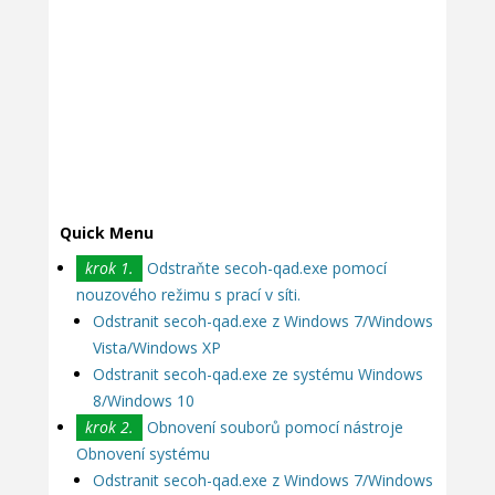
Quick Menu
krok 1.
Odstraňte secoh-qad.exe pomocí
nouzového režimu s prací v síti.
Odstranit secoh-qad.exe z Windows 7/Windows
Vista/Windows XP
Odstranit secoh-qad.exe ze systému Windows
8/Windows 10
krok 2.
Obnovení souborů pomocí nástroje
Obnovení systému
Odstranit secoh-qad.exe z Windows 7/Windows