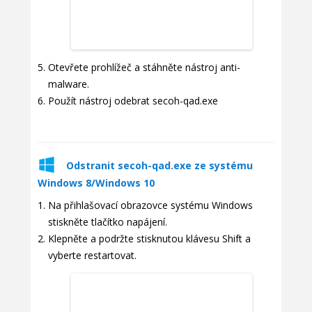
Otevřete prohlížeč a stáhněte nástroj anti-
malware.
Použít nástroj odebrat secoh-qad.exe
Odstranit secoh-qad.exe ze systému
Windows 8/Windows 10
Na přihlašovací obrazovce systému Windows
stiskněte tlačítko napájení.
Klepněte a podržte stisknutou klávesu Shift a
vyberte restartovat.