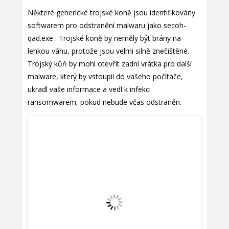
Některé generické trojské koně jsou identifikovány
softwarem pro odstranění malwaru jako secoh-
qad.exe . Trojské koně by neměly být brány na
lehkou váhu, protože jsou velmi silně znečištěné.
Trojský kůň by mohl otevřít zadní vrátka pro další
malware, který by vstoupil do vašeho počítače,
ukradl vaše informace a vedl k infekci
ransomwarem, pokud nebude včas odstraněn.