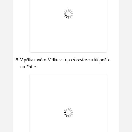
V příkazovém řádku vstup
cd restore
a klepněte
na Enter.