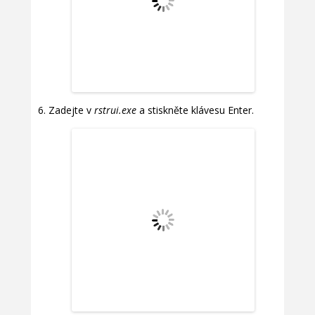
Zadejte v
rstrui.exe
a stiskněte klávesu Enter.