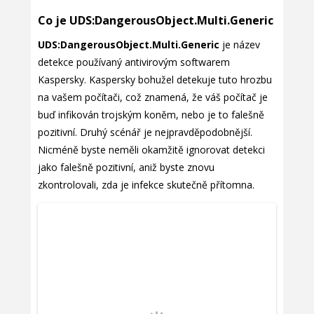
Co je UDS:DangerousObject.Multi.Generic
UDS:DangerousObject.Multi.Generic
je název
detekce používaný antivirovým softwarem
Kaspersky. Kaspersky bohužel detekuje tuto hrozbu
na vašem počítači, což znamená, že váš počítač je
buď infikován trojským koněm, nebo je to falešně
pozitivní. Druhý scénář je nejpravděpodobnější.
Nicméně byste neměli okamžitě ignorovat detekci
jako falešně pozitivní, aniž byste znovu
zkontrolovali, zda je infekce skutečně přítomna.