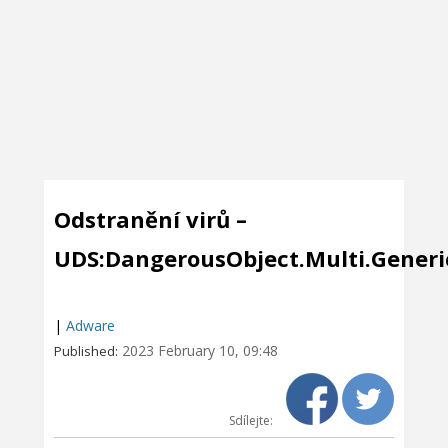
Odstranění virů –
UDS:DangerousObject.Multi.Generi
|
Adware
2023 February 10, 09:48
Published:
Sdílejte: