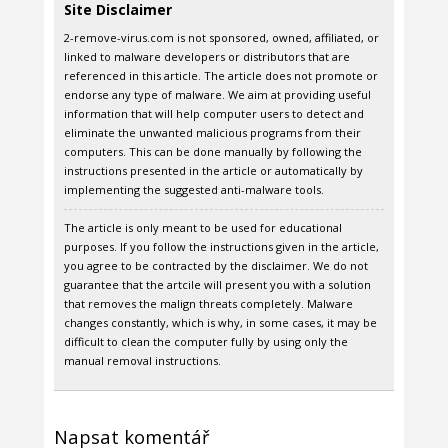
Site Disclaimer
2-remove-virus.com is not sponsored, owned, affiliated, or
linked to malware developers or distributors that are
referenced in this article. The article does not promote or
endorse any type of malware. We aim at providing useful
information that will help computer users to detect and
eliminate the unwanted malicious programs from their
computers. This can be done manually by following the
instructions presented in the article or automatically by
implementing the suggested anti-malware tools.
The article is only meant to be used for educational
purposes. If you follow the instructions given in the article,
you agree to be contracted by the disclaimer. We do not
guarantee that the artcile will present you with a solution
that removes the malign threats completely. Malware
changes constantly, which is why, in some cases, it may be
difficult to clean the computer fully by using only the
manual removal instructions.
Napsat komentář