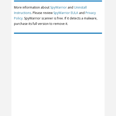
More information about
SpyWarrior
and
Uninstall
Instructions
. Please review
SpyWarrior EULA
and
Privacy
Policy
. SpyWarrior scanner is free. If it detects a malware,
purchase its full version to remove it.