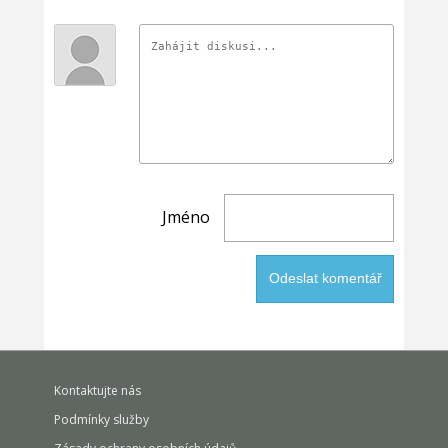
Jméno
Kontaktujte nás
Podmínky služby