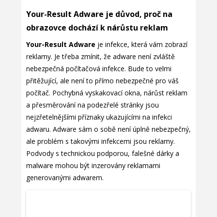
Your-Result Adware je důvod, proč na
obrazovce dochází k nárůstu reklam
Your-Result Adware
je infekce, která vám zobrazí
reklamy. Je třeba zmínit, že adware není zvláště
nebezpečná počítačová infekce. Bude to velmi
přitěžující, ale není to přímo nebezpečné pro váš
počítač. Pochybná vyskakovací okna, nárůst reklam
a přesměrování na podezřelé stránky jsou
nejzřetelnějšími příznaky ukazujícími na infekci
adwaru. Adware sám o sobě není úplně nebezpečný,
ale problém s takovými infekcemi jsou reklamy.
Podvody s technickou podporou, falešné dárky a
malware mohou být inzerovány reklamami
generovanými adwarem.