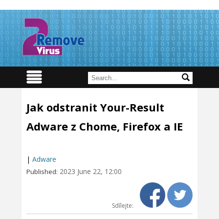
Jak odstranit Your-Result
Adware z Chome, Firefox a IE
|
Adware
2023 June 22, 12:00
Published:
Sdílejte: