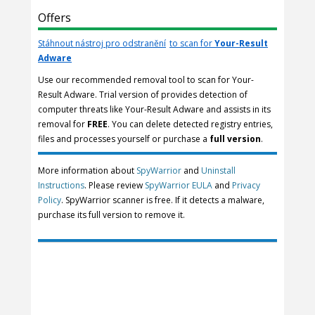
Offers
Stáhnout nástroj pro odstranění
to scan for
Your-Result
Adware
Use our recommended removal tool to scan for Your-
Result Adware. Trial version of provides detection of
computer threats like Your-Result Adware and assists in its
removal for
FREE
. You can delete detected registry entries,
files and processes yourself or purchase a
full version
.
More information about
SpyWarrior
and
Uninstall
Instructions
. Please review
SpyWarrior EULA
and
Privacy
Policy
. SpyWarrior scanner is free. If it detects a malware,
purchase its full version to remove it.