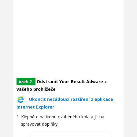
krok 2.
Odstranit Your-Result Adware z
vašeho prohlížeče
Ukončit nežádoucí rozšíření z aplikace
Internet Explorer
Klepněte na ikonu ozubeného kola a jít na
spravovat doplňky.