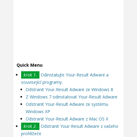
Quick Menu
krok 1.
Odinstalujte Your-Result Adware a
související programy.
Odstranit Your-Result Adware ze Windows 8
Z Windows 7 odinstalovat Your-Result Adware
Odstranit Your-Result Adware ze systému
Windows XP
Odstranit Your-Result Adware z Mac OS X
krok 2.
Odstranit Your-Result Adware z vašeho
prohlížeče