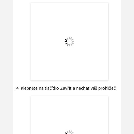
Klepněte na tlačítko Zavřít a nechat váš prohlížeč.