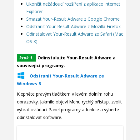
Ukončit nežádoucí rozšíření z aplikace Internet
Explorer
Smazat Your-Result Adware z Google Chrome
Odstranit Your-Result Adware z Mozilla Firefox
Odinstalovat Your-Result Adware ze Safari (Mac
OS X)
krok 1.
Odinstalujte Your-Result Adware a
související programy.
Odstranit Your-Result Adware ze
Windows 8
Klepněte pravým tlačítkem v levém dolním rohu
obrazovky. Jakmile objeví Menu rychlý přístup, zvolit
vybrat ovládací Panel programy a funkce a vyberte
odinstalovat software.