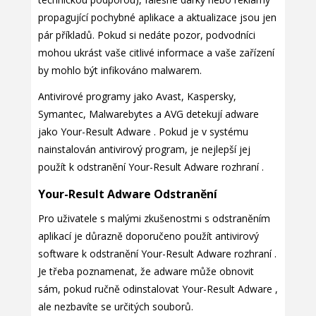
propagující pochybné aplikace a aktualizace jsou jen
pár příkladů. Pokud si nedáte pozor, podvodníci
mohou ukrást vaše citlivé informace a vaše zařízení
by mohlo být infikováno malwarem.
Antivirové programy jako Avast, Kaspersky,
Symantec, Malwarebytes a AVG detekují adware
jako Your-Result Adware . Pokud je v systému
nainstalován antivirový program, je nejlepší jej
použít k odstranění Your-Result Adware rozhraní .
Your-Result Adware Odstranění
Pro uživatele s malými zkušenostmi s odstraněním
aplikací je důrazně doporučeno použít antivirový
software k odstranění Your-Result Adware rozhraní .
Je třeba poznamenat, že adware může obnovit
sám, pokud ručně odinstalovat Your-Result Adware ,
ale nezbavíte se určitých souborů.