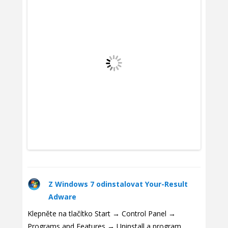
Z Windows 7 odinstalovat Your-Result
Adware
Klepněte na tlačítko Start → Control Panel →
Programs and Features → Uninstall a program.