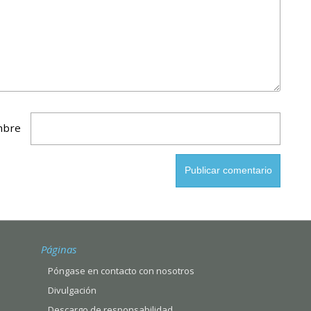
bre
Páginas
Póngase en contacto con nosotros
Divulgación
Descargo de responsabilidad