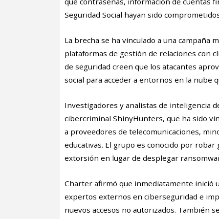
que contraseñas, información de cuentas fi
Seguridad Social hayan sido comprometidos 
La brecha se ha vinculado a una campaña má
plataformas de gestión de relaciones con cl
de seguridad creen que los atacantes aprov
social para acceder a entornos en la nube 
Investigadores y analistas de inteligencia 
cibercriminal ShinyHunters, que ha sido vin
a proveedores de telecomunicaciones, minor
educativas. El grupo es conocido por robar g
extorsión en lugar de desplegar ransomwa
Charter afirmó que inmediatamente inició un
expertos externos en ciberseguridad e imp
nuevos accesos no autorizados. También se n