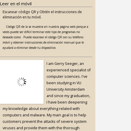
Leer en el móvil
Escanear código QR y Obtén el instrucciones de
eliminación en tu móvil.
Código QR de la se muestra en nuestra página web porque a
veces puede ser difícil terminar este tipo de programas no
deseado como . Puede escanear el código QR con su teléfono
móvil y obtener instrucciones de eliminación manual que le
ayudará a eliminar desde tu dispositivo.
I am Gerry Seeger, an
experienced specialist of
computer sciences. I've
been studying in VU
University Amsterdam
and since my graduation,
I have been deepening
my knowledge about everything related with
computers and malware. My main goal is to help
customers prevent the attacks of severe system
viruses and provide them with the thorough