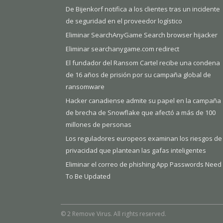
De Bijenkorf notifica a los clientes tras un incidente
de seguridad en el proveedor logístico
Eliminar SearchAnyGame Search browser hijacker
Eliminar searchanygame.com redirect
El fundador del Ransom Cartel recibe una condena
de 16 años de prisión por su campaña global de
ransomware
Hacker canadiense admite su papel en la campaña
de brecha de Snowflake que afectó a más de 100
millones de personas
Los reguladores europeos examinan los riesgos de
privacidad que plantean las gafas inteligentes
Eliminar el correo de phishing App Passwords Need
To Be Updated
© 2 Remove Virus. All rights reserved.