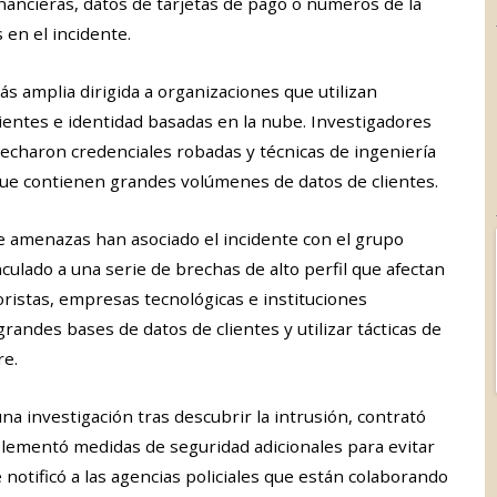
nancieras, datos de tarjetas de pago o números de la
en el incidente.
s amplia dirigida a organizaciones que utilizan
ientes e identidad basadas en la nube. Investigadores
echaron credenciales robadas y técnicas de ingeniería
que contienen grandes volúmenes de datos de clientes.
de amenazas han asociado el incidente con el grupo
culado a una serie de brechas de alto perfil que afectan
istas, empresas tecnológicas e instituciones
randes bases de datos de clientes y utilizar tácticas de
re.
a investigación tras descubrir la intrusión, contrató
lementó medidas de seguridad adicionales para evitar
otificó a las agencias policiales que están colaborando