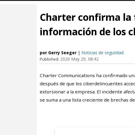
Charter confirma la f
información de los c
por Gerry Seeger
|
Noticias de seguridad
2026 May 29, 08:42
Published:
Charter Communications ha confirmado una 
después de que los ciberdelincuentes acced
extorsionar a la empresa. El incidente afect
se suma a una lista creciente de brechas d