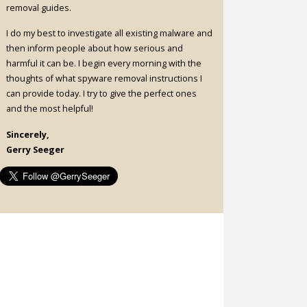
removal guides.
I do my best to investigate all existing malware and
then inform people about how serious and
harmful it can be. I begin every morning with the
thoughts of what spyware removal instructions I
can provide today. I try to give the perfect ones
and the most helpful!
Sincerely,
Gerry Seeger