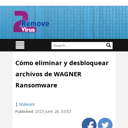
Cómo eliminar y desbloquear
archivos de WAGNER
Ransomware
|
Malware
2023 June 26, 03:03
Published: