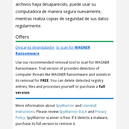
archivos haya desaparecido, puede usar su
computadora de manera segura nuevamente,
mientras realiza copias de seguridad de sus datos
regularmente.
Offers
Descarga desinstalador
to scan for
WAGNER
Ransomware
Use our recommended removal tool to scan for WAGNER
Ransomware. Trial version of provides detection of
computer threats like WAGNER Ransomware and assists in
its removal for
FREE
. You can delete detected registry
entries, files and processes yourself or purchase a
full
version
.
More information about
SpyWarrior
and
Uninstall
Instructions
. Please review
SpyWarrior EULA
and
Privacy
Policy
. SpyWarrior scanner is free. If it detects a malware,
purchase its full version to remove it.