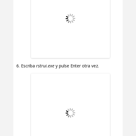
Escriba
rstrui.exe
y pulse Enter otra vez.