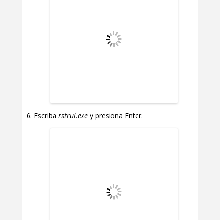
Escriba
rstrui.exe
y presiona Enter.