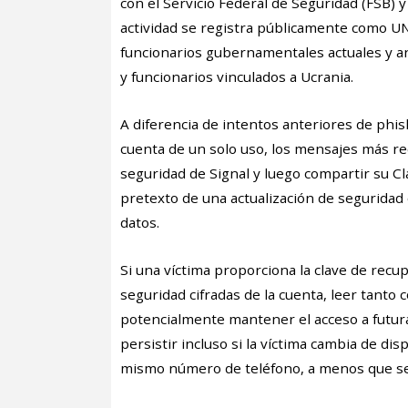
con el Servicio Federal de Seguridad (FSB) y 
actividad se registra públicamente como U
funcionarios gubernamentales actuales y ante
y funcionarios vinculados a Ucrania.
A diferencia de intentos anteriores de phi
cuenta de un solo uso, los mensajes más rec
seguridad de Signal y luego compartir su C
pretexto de una actualización de seguridad
datos.
Si una víctima proporciona la clave de recu
seguridad cifradas de la cuenta, leer tanto
potencialmente mantener el acceso a futura
persistir incluso si la víctima cambia de di
mismo número de teléfono, a menos que se