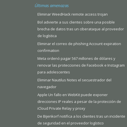
Últimas amenazas
Eliminar WeedHack remote access trojan
Bol advierte a sus clientes sobre una posible
brecha de datos tras un ciberataque al proveedor
de logística
Eliminar el correo de phishing Account expiration
confirmation
Meta ordenó pagar 567 millones de dólares y
renovar las protecciones de Facebook e Instagram
para adolescentes
Eliminar Nautilus Notes el secuestrador del
navegador
Apple Un fallo en WebKit puede exponer
direcciones IP reales a pesar de la protección de
iCloud Private Relay y proxy
De Bijenkorf notifica a los clientes tras un incidente
de seguridad en el proveedor logístico