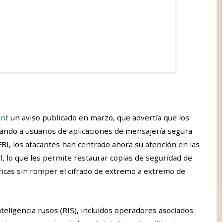
ent
un aviso publicado en marzo, que advertía que los
cando a usuarios de aplicaciones de mensajería segura
I, los atacantes han centrado ahora su atención en las
, lo que les permite restaurar copias de seguridad de
icas sin romper el cifrado de extremo a extremo de
nteligencia rusos (RIS), incluidos operadores asociados