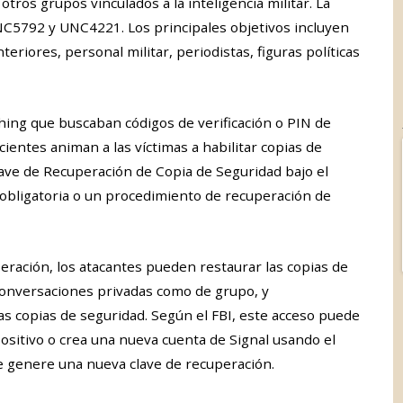
otros grupos vinculados a la inteligencia militar. La
NC5792 y UNC4221. Los principales objetivos incluyen
riores, personal militar, periodistas, figuras políticas
shing que buscaban códigos de verificación o PIN de
ientes animan a las víctimas a habilitar copias de
lave de Recuperación de Copia de Seguridad bajo el
 obligatoria o un procedimiento de recuperación de
peración, los atacantes pueden restaurar las copias de
 conversaciones privadas como de grupo, y
s copias de seguridad. Según el FBI, este acceso puede
spositivo o crea una nueva cuenta de Signal usando el
 genere una nueva clave de recuperación.