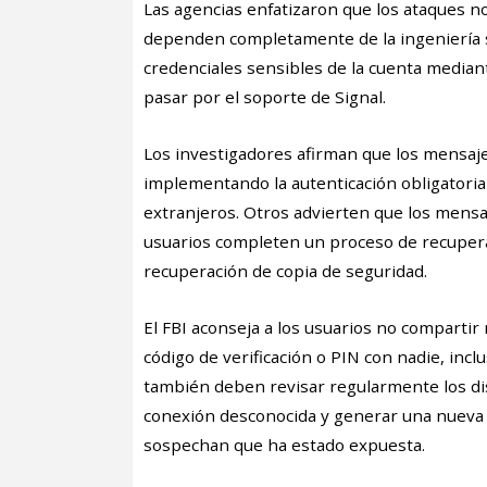
Las agencias enfatizaron que los ataques no
dependen completamente de la ingeniería s
credenciales sensibles de la cuenta media
pasar por el soporte de Signal.
Los investigadores afirman que los mensaj
implementando la autenticación obligatoria
extranjeros. Otros advierten que los mensa
usuarios completen un proceso de recupera
recuperación de copia de seguridad.
El FBI aconseja a los usuarios no comparti
código de verificación o PIN con nadie, inclu
también deben revisar regularmente los disp
conexión desconocida y generar una nueva 
sospechan que ha estado expuesta.