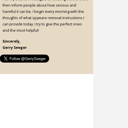
then inform people about how serious and
harmful it can be. I begin every morning with the
thoughts of what spyware removal instructions I
can provide today. I try to give the perfect ones
and the most helpful!
Sincerely,
Gerry Seeger