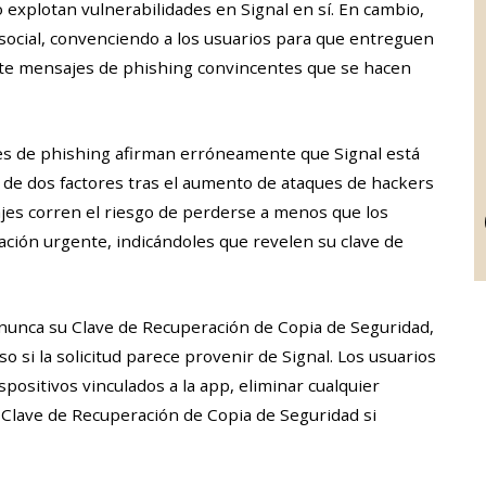
 explotan vulnerabilidades en Signal en sí. En cambio,
ocial, convenciendo a los usuarios para que entreguen
nte mensajes de phishing convincentes que se hacen
es de phishing afirman erróneamente que Signal está
 de dos factores tras el aumento de ataques de hackers
jes corren el riesgo de perderse a menos que los
ción urgente, indicándoles que revelen su clave de
r nunca su Clave de Recuperación de Copia de Seguridad,
so si la solicitud parece provenir de Signal. Los usuarios
ositivos vinculados a la app, eliminar cualquier
Clave de Recuperación de Copia de Seguridad si