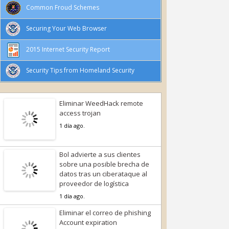
Common Froud Schemes
Securing Your Web Browser
2015 Internet Security Report
Security Tips from Homeland Security
Eliminar WeedHack remote
access trojan
1 día ago.
Bol advierte a sus clientes
sobre una posible brecha de
datos tras un ciberataque al
proveedor de logística
1 día ago.
Eliminar el correo de phishing
Account expiration