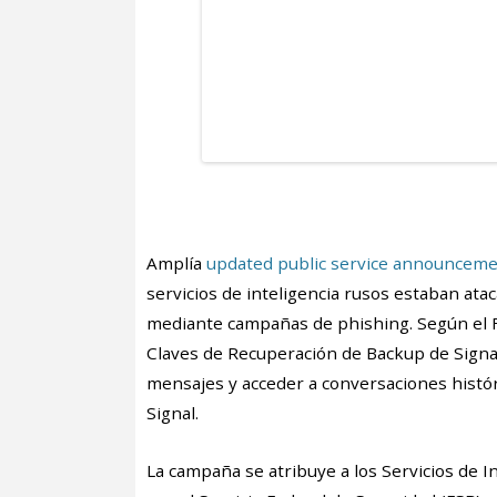
Amplía
updated public service announcem
servicios de inteligencia rusos estaban ata
mediante campañas de phishing. Según el FB
Claves de Recuperación de Backup de Signal
mensajes y acceder a conversaciones histór
Signal.
La campaña se atribuye a los Servicios de I