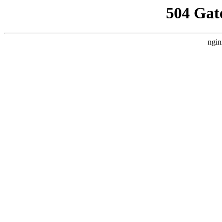
504 Gat
ngin