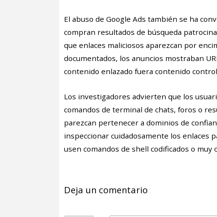
El abuso de Google Ads también se ha conv
compran resultados de búsqueda patrocinad
que enlaces maliciosos aparezcan por encim
documentados, los anuncios mostraban URLs
contenido enlazado fuera contenido control
Los investigadores advierten que los usua
comandos de terminal de chats, foros o res
parezcan pertenecer a dominios de confia
inspeccionar cuidadosamente los enlaces pa
usen comandos de shell codificados o muy 
Deja un comentario