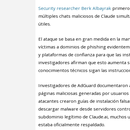
Security researcher Berk Albayrak
primero 
múltiples chats maliciosos de Claude simul
útiles.
El ataque se basa en gran medida en la manip
víctimas a dominios de phishing evidenteme
y plataformas de confianza para que las ins
investigadores afirman que esto aumenta si
conocimientos técnicos sigan las instruccio
Investigadores de AdGuard documentaron 
páginas maliciosas generadas por usuarios 
atacantes crearon guías de instalación fal
descargar malware desde servidores control
subdominio legítimo de Claude.ai, muchos
estaba oficialmente respaldado.