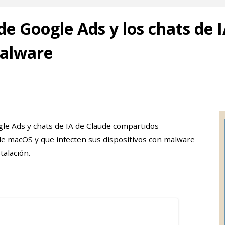
e Google Ads y los chats de 
malware
gle Ads y chats de IA de Claude compartidos
de macOS y que infecten sus dispositivos con malware
talación.