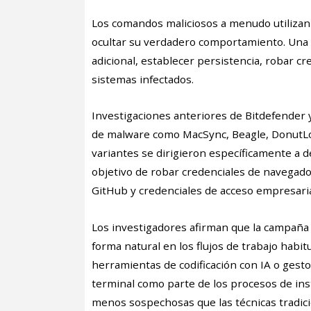
Los comandos maliciosos a menudo utilizan 
ocultar su verdadero comportamiento. Una 
adicional, establecer persistencia, robar cr
sistemas infectados.
Investigaciones anteriores de Bitdefender 
de malware como MacSync, Beagle, DonutLoa
variantes se dirigieron específicamente a d
objetivo de robar credenciales de navegad
GitHub y credenciales de acceso empresaria
Los investigadores afirman que la campaña
forma natural en los flujos de trabajo habi
herramientas de codificación con IA o ges
terminal como parte de los procesos de inst
menos sospechosas que las técnicas tradici