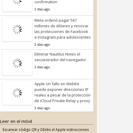
confirmation
2 días ago.
Meta ordenó pagar 567
millones de dólares y renovar
las protecciones de Facebook
e Instagram para adolescentes
2 días ago.
Eliminar Nautilus Notes el
secuestrador del navegador
2 días ago.
Apple Un fallo en WebKit
puede exponer direcciones IP
reales a pesar de la protección
de iCloud Private Relay y proxy
3 días ago.
Leer en el móvil
Escanear código QR y Obtén el Apple instrucciones