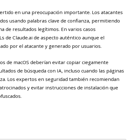
ertido en una preocupación importante. Los atacantes
os usando palabras clave de confianza, permitiendo
a de resultados legítimos. En varios casos
 de Claude.ai de aspecto auténtico aunque el
ado por el atacante y generado por usuarios.
rios de macOS deberían evitar copiar ciegamente
ultados de búsqueda con IA, incluso cuando las páginas
nza. Los expertos en seguridad también recomiendan
trocinados y evitar instrucciones de instalación que
ofuscados.