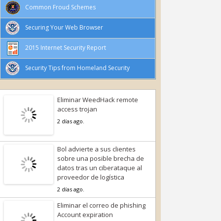
Common Froud Schemes
Securing Your Web Browser
2015 Internet Security Report
Security Tips from Homeland Security
Eliminar WeedHack remote
access trojan
2 días ago.
Bol advierte a sus clientes
sobre una posible brecha de
datos tras un ciberataque al
proveedor de logística
2 días ago.
Eliminar el correo de phishing
Account expiration