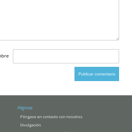
bre
Páginas
Póngase en contacto con nosotros
Divulgación