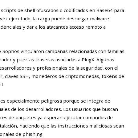
scripts de shell ofuscados o codificados en Base64 para
vez ejecutado, la carga puede descargar malware
edenciales y dar a los atacantes acceso remoto a
y Sophos vincularon campañas relacionadas con familias
der y puertas traseras asociadas a PlugX. Algunas
esarrolladores y profesionales de la seguridad, con el
or, claves SSH, monederos de criptomonedas, tokens de
l.
 es especialmente peligrosa porque se integra de
tuales de los desarrolladores. Los usuarios que buscan
tores de paquetes ya esperan ejecutar comandos de
alación, haciendo que las instrucciones maliciosas sean
onales de phishing.