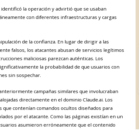
identificó la operación y advirtió que se usaban
táneamente con diferentes infraestructuras y cargas
ulación de la confianza. En lugar de dirigir a las
nte falsos, los atacantes abusan de servicios legítimos
trucciones maliciosas parezcan auténticas. Los
gnificativamente la probabilidad de que usuarios con
nes sin sospechar.
anteriormente campañas similares que involucraban
alojadas directamente en el dominio Claude.ai. Los
sas que contenían comandos ocultos diseñados para
ados por el atacante. Como las páginas existían en un
 usuarios asumieron erróneamente que el contenido