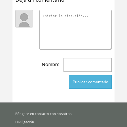
Nombre
Póngase en contacto con nosotros
Divulgación