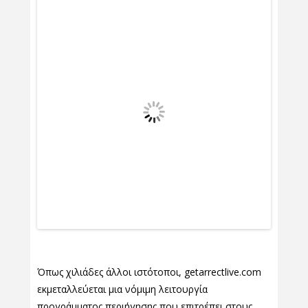
Όπως χιλιάδες άλλοι ιστότοποι, getarrectlive.com
εκμεταλλεύεται μια νόμιμη λειτουργία
προγράμματος περιήγησης που επιτρέπει στους