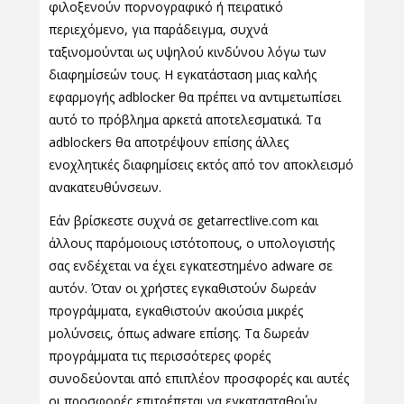
φιλοξενούν πορνογραφικό ή πειρατικό
περιεχόμενο, για παράδειγμα, συχνά
ταξινομούνται ως υψηλού κινδύνου λόγω των
διαφημίσεών τους. Η εγκατάσταση μιας καλής
εφαρμογής adblocker θα πρέπει να αντιμετωπίσει
αυτό το πρόβλημα αρκετά αποτελεσματικά. Τα
adblockers θα αποτρέψουν επίσης άλλες
ενοχλητικές διαφημίσεις εκτός από τον αποκλεισμό
ανακατευθύνσεων.
Εάν βρίσκεστε συχνά σε getarrectlive.com και
άλλους παρόμοιους ιστότοπους, ο υπολογιστής
σας ενδέχεται να έχει εγκατεστημένο adware σε
αυτόν. Όταν οι χρήστες εγκαθιστούν δωρεάν
προγράμματα, εγκαθιστούν ακούσια μικρές
μολύνσεις, όπως adware επίσης. Τα δωρεάν
προγράμματα τις περισσότερες φορές
συνοδεύονται από επιπλέον προσφορές και αυτές
οι προσφορές επιτρέπεται να εγκατασταθούν