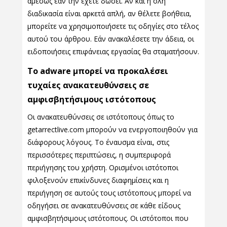
αμέσως εάν την έχετε δώσει. Αν και η όλη
διαδικασία είναι αρκετά απλή, αν θέλετε βοήθεια,
μπορείτε να χρησιμοποιήσετε τις οδηγίες στο τέλος
αυτού του άρθρου. Εάν ανακαλέσετε την άδεια, οι
ειδοποιήσεις επιφάνειας εργασίας θα σταματήσουν.
Το adware μπορεί να προκαλέσει
τυχαίες ανακατευθύνσεις σε
αμφισβητήσιμους ιστότοπους
Οι ανακατευθύνσεις σε ιστότοπους όπως το
getarrectlive.com μπορούν να ενεργοποιηθούν για
διάφορους λόγους. Το έναυσμα είναι, στις
περισσότερες περιπτώσεις, η συμπεριφορά
περιήγησης του χρήστη. Ορισμένοι ιστότοποι
φιλοξενούν επικίνδυνες διαφημίσεις και η
περιήγηση σε αυτούς τους ιστότοπους μπορεί να
οδηγήσει σε ανακατευθύνσεις σε κάθε είδους
αμφισβητήσιμους ιστότοπους. Οι ιστότοποι που