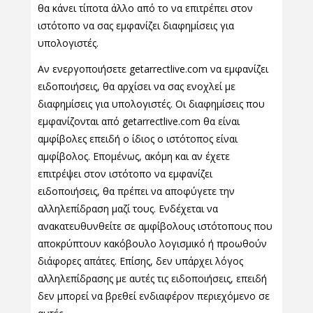
θα κάνει τίποτα άλλο από το να επιτρέπει στον
ιστότοπο να σας εμφανίζει διαφημίσεις για
υπολογιστές.
Αν ενεργοποιήσετε getarrectlive.com να εμφανίζει
ειδοποιήσεις, θα αρχίσει να σας ενοχλεί με
διαφημίσεις για υπολογιστές. Οι διαφημίσεις που
εμφανίζονται από getarrectlive.com θα είναι
αμφίβολες επειδή ο ίδιος ο ιστότοπος είναι
αμφίβολος. Επομένως, ακόμη και αν έχετε
επιτρέψει στον ιστότοπο να εμφανίζει
ειδοποιήσεις, θα πρέπει να αποφύγετε την
αλληλεπίδραση μαζί τους. Ενδέχεται να
ανακατευθυνθείτε σε αμφίβολους ιστότοπους που
αποκρύπτουν κακόβουλο λογισμικό ή προωθούν
διάφορες απάτες. Επίσης, δεν υπάρχει λόγος
αλληλεπίδρασης με αυτές τις ειδοποιήσεις, επειδή
δεν μπορεί να βρεθεί ενδιαφέρον περιεχόμενο σε