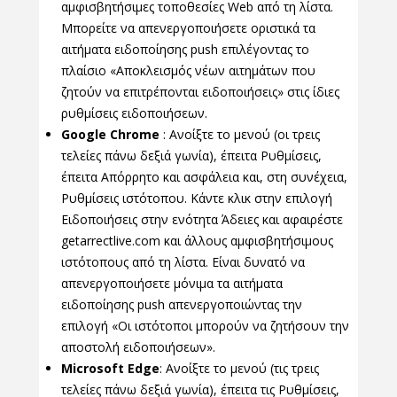
αμφισβητήσιμες τοποθεσίες Web από τη λίστα.
Μπορείτε να απενεργοποιήσετε οριστικά τα
αιτήματα ειδοποίησης push επιλέγοντας το
πλαίσιο «Αποκλεισμός νέων αιτημάτων που
ζητούν να επιτρέπονται ειδοποιήσεις» στις ίδιες
ρυθμίσεις ειδοποιήσεων.
Google Chrome
: Ανοίξτε το μενού (οι τρεις
τελείες πάνω δεξιά γωνία), έπειτα Ρυθμίσεις,
έπειτα Απόρρητο και ασφάλεια και, στη συνέχεια,
Ρυθμίσεις ιστότοπου. Κάντε κλικ στην επιλογή
Ειδοποιήσεις στην ενότητα Άδειες και αφαιρέστε
getarrectlive.com και άλλους αμφισβητήσιμους
ιστότοπους από τη λίστα. Είναι δυνατό να
απενεργοποιήσετε μόνιμα τα αιτήματα
ειδοποίησης push απενεργοποιώντας την
επιλογή «Οι ιστότοποι μπορούν να ζητήσουν την
αποστολή ειδοποιήσεων».
Microsoft Edge
: Ανοίξτε το μενού (τις τρεις
τελείες πάνω δεξιά γωνία), έπειτα τις Ρυθμίσεις,