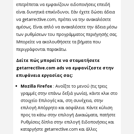
επιτρέπεται να εμφανίζουν ειδοποιήσεις επειδή
είναι δυνητικά επικίνδυνοι. Εάν έχετε δώσει άδεια
να getarrectlive.com, πρέπει να την ανακαλέσετε
αμέσως. Είναι απλό να ανακαλέσετε την άδεια μέσω
των ρυθμίσεων του προγράμματος περιήγησής σας.
Μπορείτε να ακολουθήσετε τα βήματα που
περιγράφονται παρακάτω.
Δείτε πώς μπορείτε να σταματήσετε
getarrectlive.com ads να εμφανίζεστε στην
επιφάνεια εργασίας σας:
Mozilla Firefox
: Ανοίξτε το μενού (τις τρεις
γραμμές στην επάνω δεξιά γωνία), κάντε κλικ στο
στοιχείο Επιλογές και, στη συνέχεια, στην
επιλογή Απόρρητο και ασφάλεια. Κάντε κύλιση
προς τα κάτω στην επιλογή Δικαιώματα, πατήστε
Ρυθμίσεις δίπλα στην επιλογή Ειδοποιήσεις και
καταργήστε getarrectlive.com και άλλες