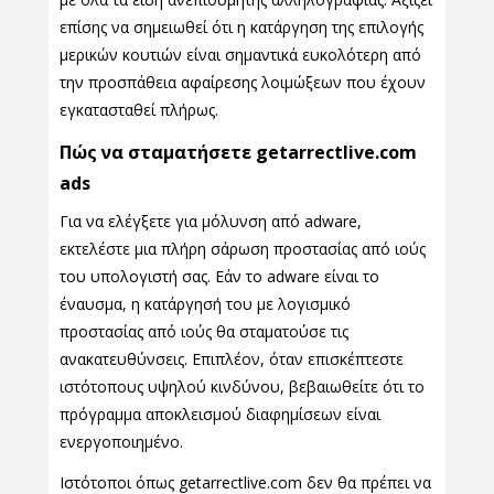
επίσης να σημειωθεί ότι η κατάργηση της επιλογής
μερικών κουτιών είναι σημαντικά ευκολότερη από
την προσπάθεια αφαίρεσης λοιμώξεων που έχουν
εγκατασταθεί πλήρως.
Πώς να σταματήσετε getarrectlive.com
ads
Για να ελέγξετε για μόλυνση από adware,
εκτελέστε μια πλήρη σάρωση προστασίας από ιούς
του υπολογιστή σας. Εάν το adware είναι το
έναυσμα, η κατάργησή του με λογισμικό
προστασίας από ιούς θα σταματούσε τις
ανακατευθύνσεις. Επιπλέον, όταν επισκέπτεστε
ιστότοπους υψηλού κινδύνου, βεβαιωθείτε ότι το
πρόγραμμα αποκλεισμού διαφημίσεων είναι
ενεργοποιημένο.
Ιστότοποι όπως getarrectlive.com δεν θα πρέπει να