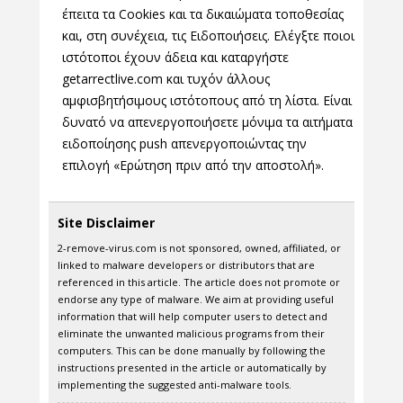
έπειτα τα Cookies και τα δικαιώματα τοποθεσίας
και, στη συνέχεια, τις Ειδοποιήσεις. Ελέγξτε ποιοι
ιστότοποι έχουν άδεια και καταργήστε
getarrectlive.com και τυχόν άλλους
αμφισβητήσιμους ιστότοπους από τη λίστα. Είναι
δυνατό να απενεργοποιήσετε μόνιμα τα αιτήματα
ειδοποίησης push απενεργοποιώντας την
επιλογή «Ερώτηση πριν από την αποστολή».
Site Disclaimer
2-remove-virus.com is not sponsored, owned, affiliated, or
linked to malware developers or distributors that are
referenced in this article. The article does not promote or
endorse any type of malware. We aim at providing useful
information that will help computer users to detect and
eliminate the unwanted malicious programs from their
computers. This can be done manually by following the
instructions presented in the article or automatically by
implementing the suggested anti-malware tools.