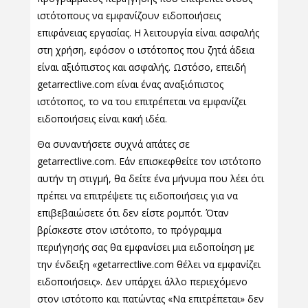
ιστότοπους να εμφανίζουν ειδοποιήσεις
επιφάνειας εργασίας. Η λειτουργία είναι ασφαλής
στη χρήση, εφόσον ο ιστότοπος που ζητά άδεια
είναι αξιόπιστος και ασφαλής. Ωστόσο, επειδή
getarrectlive.com είναι ένας αναξιόπιστος
ιστότοπος, το να του επιτρέπεται να εμφανίζει
ειδοποιήσεις είναι κακή ιδέα.
Θα συναντήσετε συχνά απάτες σε
getarrectlive.com. Εάν επισκεφθείτε τον ιστότοπο
αυτήν τη στιγμή, θα δείτε ένα μήνυμα που λέει ότι
πρέπει να επιτρέψετε τις ειδοποιήσεις για να
επιβεβαιώσετε ότι δεν είστε ρομπότ. Όταν
βρίσκεστε στον ιστότοπο, το πρόγραμμα
περιήγησής σας θα εμφανίσει μια ειδοποίηση με
την ένδειξη «getarrectlive.com θέλει να εμφανίζει
ειδοποιήσεις». Δεν υπάρχει άλλο περιεχόμενο
στον ιστότοπο και πατώντας «Να επιτρέπεται» δεν